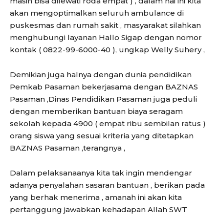
masih bisa dilewati roda empat ) , dalam hai ini kita
akan mengoptimalkan seluruh ambulance di
puskesmas dan rumah sakit , masyarakat silahkan
menghubungi layanan Hallo Sigap dengan nomor
kontak ( 0822-99-6000-40 ), ungkap Welly Suhery ,
Demikian juga halnya dengan dunia pendidikan
Pemkab Pasaman bekerjasama dengan BAZNAS
Pasaman ,Dinas Pendidikan Pasaman juga peduli
dengan memberikan bantuan biaya seragam
sekolah kepada 4900 ( empat ribu sembilan ratus )
orang siswa yang sesuai kriteria yang ditetapkan
BAZNAS Pasaman ,terangnya ,
Dalam pelaksanaanya kita tak ingin mendengar
adanya penyalahan sasaran bantuan , berikan pada
yang berhak menerima , amanah ini akan kita
pertanggung jawabkan kehadapan Allah SWT