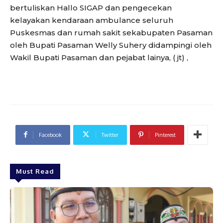
bertuliskan Hallo SIGAP dan pengecekan
kelayakan kendaraan ambulance seluruh
Puskesmas dan rumah sakit sekabupaten Pasaman
oleh Bupati Pasaman Welly Suhery didampingi oleh
Wakil Bupati Pasaman dan pejabat lainya, ( jt) ,
Facebook
Twitter
Pinterest
Must Read