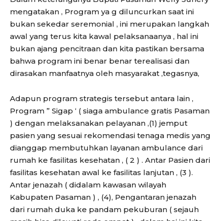
mengatakan , Program ya g diluncurkan saat ini
bukan sekedar seremonial , ini merupakan langkah
awal yang terus kita kawal pelaksanaanya , hal ini
bukan ajang pencitraan dan kita pastikan bersama
bahwa program ini benar benar terealisasi dan
dirasakan manfaatnya oleh masyarakat ,tegasnya,
Adapun program strategis tersebut antara lain ,
Program ” Sigap ‘ ( siaga ambulance gratis Pasaman
) dengan melaksanakan pelayanan ,(1) jemput
pasien yang sesuai rekomendasi tenaga medis yang
dianggap membutuhkan layanan ambulance dari
rumah ke fasilitas kesehatan , ( 2 ) . Antar Pasien dari
fasilitas kesehatan awal ke fasilitas lanjutan , (3 ).
Antar jenazah ( didalam kawasan wilayah
Kabupaten Pasaman ) , (4), Pengantaran jenazah
dari rumah duka ke pandam pekuburan ( sejauh