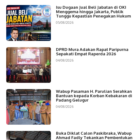
Isu Dugaan Jual Beli Jabatan di OKI
Menggema hingga Jakarta, Publik
Tunggu Kepastian Penegakan Hukum
05/08/2026
DPRD Mura Adakan Rapat Paripurna
Sepakati Empat Raperda 2026
04/08/2026
Wabup Pasaman H. Parulian Serahkan
Bantuan kepada Korban Kebakaran di
Padang Gelugur
04/08/2026
Buka Diklat Calon Paskibraka, Wabup
Ahmad Fadly Tekankan Pembentukan