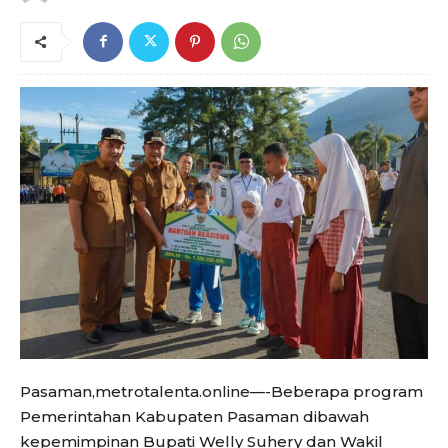
Pasaman,metrotalenta.online—-Beberapa program
Pemerintahan Kabupaten Pasaman dibawah
kepemimpinan Bupati Welly Suhery dan Wakil