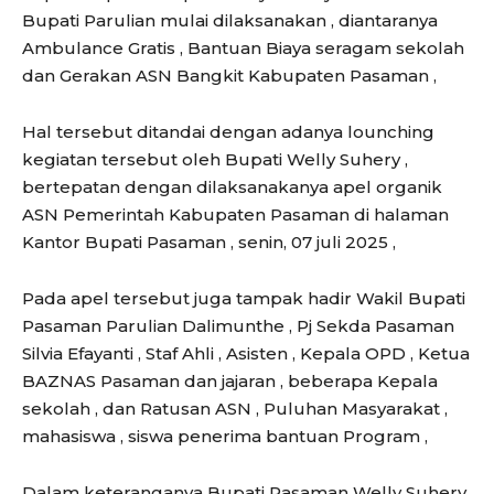
Bupati Parulian mulai dilaksanakan , diantaranya
Ambulance Gratis , Bantuan Biaya seragam sekolah
dan Gerakan ASN Bangkit Kabupaten Pasaman ,
Hal tersebut ditandai dengan adanya lounching
kegiatan tersebut oleh Bupati Welly Suhery ,
bertepatan dengan dilaksanakanya apel organik
ASN Pemerintah Kabupaten Pasaman di halaman
Kantor Bupati Pasaman , senin, 07 juli 2025 ,
Pada apel tersebut juga tampak hadir Wakil Bupati
Pasaman Parulian Dalimunthe , Pj Sekda Pasaman
Silvia Efayanti , Staf Ahli , Asisten , Kepala OPD , Ketua
BAZNAS Pasaman dan jajaran , beberapa Kepala
sekolah , dan Ratusan ASN , Puluhan Masyarakat ,
mahasiswa , siswa penerima bantuan Program ,
Dalam keteranganya Bupati Pasaman Welly Suhery