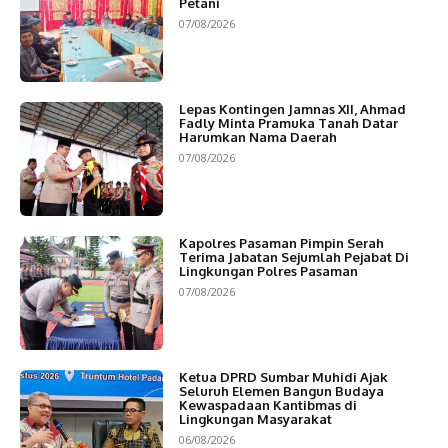
Petani
07/08/2026
Lepas Kontingen Jamnas XII, Ahmad
Fadly Minta Pramuka Tanah Datar
Harumkan Nama Daerah
07/08/2026
Kapolres Pasaman Pimpin Serah
Terima Jabatan Sejumlah Pejabat Di
Lingkungan Polres Pasaman
07/08/2026
Ketua DPRD Sumbar Muhidi Ajak
Seluruh Elemen Bangun Budaya
Kewaspadaan Kantibmas di
Lingkungan Masyarakat
06/08/2026