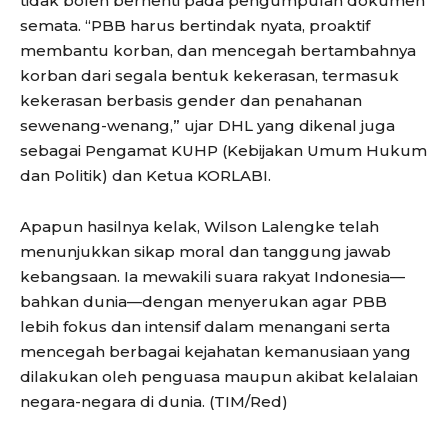
tidak boleh berhenti pada pengumpulan dokumen
semata. “PBB harus bertindak nyata, proaktif
membantu korban, dan mencegah bertambahnya
korban dari segala bentuk kekerasan, termasuk
kekerasan berbasis gender dan penahanan
sewenang-wenang,” ujar DHL yang dikenal juga
sebagai Pengamat KUHP (Kebijakan Umum Hukum
dan Politik) dan Ketua KORLABI.
Apapun hasilnya kelak, Wilson Lalengke telah
menunjukkan sikap moral dan tanggung jawab
kebangsaan. Ia mewakili suara rakyat Indonesia—
bahkan dunia—dengan menyerukan agar PBB
lebih fokus dan intensif dalam menangani serta
mencegah berbagai kejahatan kemanusiaan yang
dilakukan oleh penguasa maupun akibat kelalaian
negara-negara di dunia. (TIM/Red)