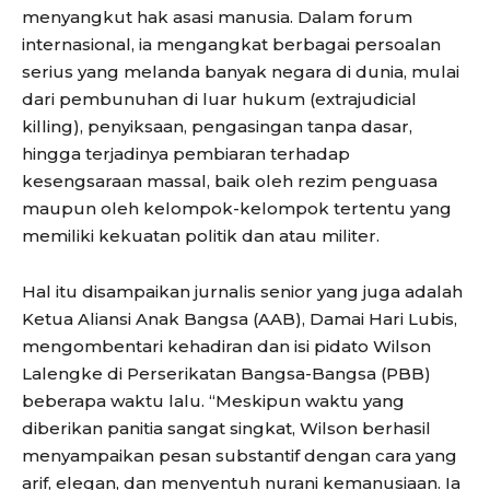
menyangkut hak asasi manusia. Dalam forum
internasional, ia mengangkat berbagai persoalan
serius yang melanda banyak negara di dunia, mulai
dari pembunuhan di luar hukum (extrajudicial
killing), penyiksaan, pengasingan tanpa dasar,
hingga terjadinya pembiaran terhadap
kesengsaraan massal, baik oleh rezim penguasa
maupun oleh kelompok-kelompok tertentu yang
memiliki kekuatan politik dan atau militer.
Hal itu disampaikan jurnalis senior yang juga adalah
Ketua Aliansi Anak Bangsa (AAB), Damai Hari Lubis,
mengombentari kehadiran dan isi pidato Wilson
Lalengke di Perserikatan Bangsa-Bangsa (PBB)
beberapa waktu lalu. “Meskipun waktu yang
diberikan panitia sangat singkat, Wilson berhasil
menyampaikan pesan substantif dengan cara yang
arif, elegan, dan menyentuh nurani kemanusiaan. Ia