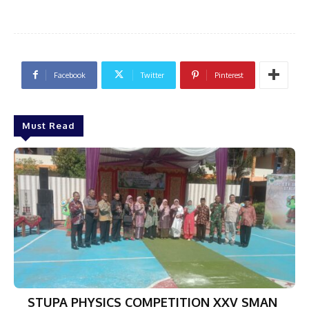
Facebook
Twitter
Pinterest
Must Read
STUPA PHYSICS COMPETITION XXV SMAN