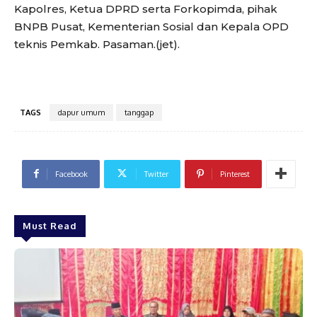
Kapolres, Ketua DPRD serta Forkopimda, pihak
BNPB Pusat, Kementerian Sosial dan Kepala OPD
teknis Pemkab. Pasaman.(jet).
TAGS
dapur umum
tanggap
Facebook
Twitter
Pinterest
Must Read