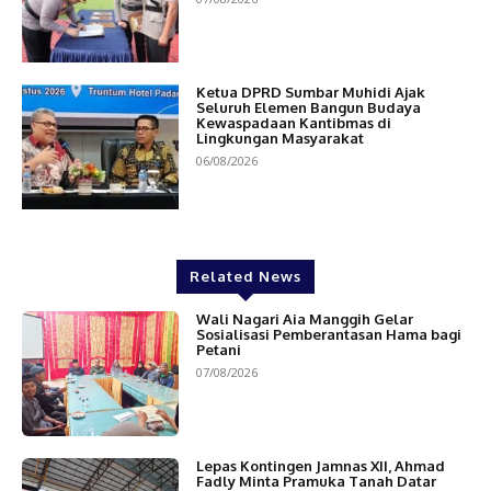
Ketua DPRD Sumbar Muhidi Ajak
Seluruh Elemen Bangun Budaya
Kewaspadaan Kantibmas di
Lingkungan Masyarakat
06/08/2026
Related News
Wali Nagari Aia Manggih Gelar
Sosialisasi Pemberantasan Hama bagi
Petani
07/08/2026
Lepas Kontingen Jamnas XII, Ahmad
Fadly Minta Pramuka Tanah Datar