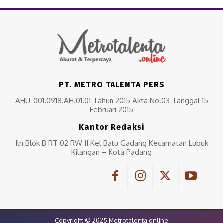
PT. METRO TALENTA PERS
AHU-001.0918.AH.01.01 Tahun 2015 Akta No.03 Tanggal 15
Februari 2015
Kantor Redaksi
Jln Blok B RT 02 RW II Kel Batu Gadang Kecamatan Lubuk
Kilangan – Kota Padang
Copyright © 2025 Metrotalenta.online