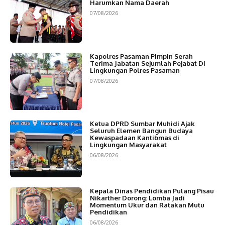
Harumkan Nama Daerah
07/08/2026
Kapolres Pasaman Pimpin Serah
Terima Jabatan Sejumlah Pejabat Di
Lingkungan Polres Pasaman
07/08/2026
Ketua DPRD Sumbar Muhidi Ajak
Seluruh Elemen Bangun Budaya
Kewaspadaan Kantibmas di
Lingkungan Masyarakat
06/08/2026
Kepala Dinas Pendidikan Pulang Pisau
Nikarther Dorong: Lomba Jadi
Momentum Ukur dan Ratakan Mutu
Pendidikan
06/08/2026