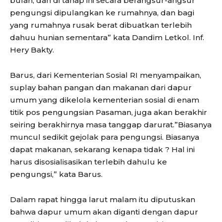
bulan, dan di tahap ini secara berangsur-angsur
pengungsi dipulangkan ke rumahnya, dan bagi
yang rumahnya rusak berat dibuatkan terlebih
dahuu hunian sementara” kata Dandim Letkol. Inf.
Hery Bakty.
Barus, dari Kementerian Sosial RI menyampaikan,
suplay bahan pangan dan makanan dari dapur
umum yang dikelola kementerian sosial di enam
titik pos pengungsian Pasaman, juga akan berakhir
seiring berakhirnya masa tanggap darurat.”Biasanya
muncul sedikit gejolak para pengungsi. Biasanya
dapat makanan, sekarang kenapa tidak ? Hal ini
harus disosialisasikan terlebih dahulu ke
pengungsi,” kata Barus.
Dalam rapat hingga larut malam itu diputuskan
bahwa dapur umum akan diganti dengan dapur