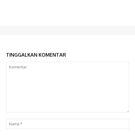
TINGGALKAN KOMENTAR
Komentar:
Na