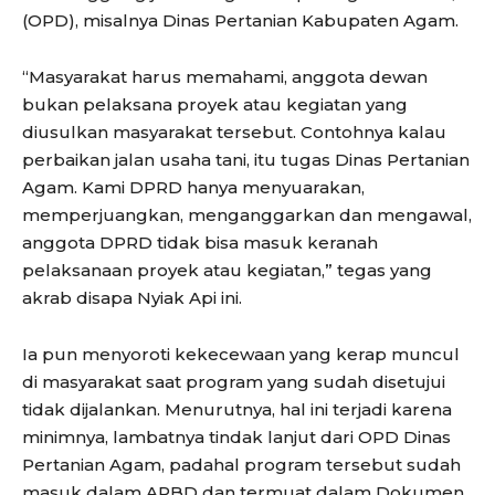
(OPD), misalnya Dinas Pertanian Kabupaten Agam.
“Masyarakat harus memahami, anggota dewan
bukan pelaksana proyek atau kegiatan yang
diusulkan masyarakat tersebut. Contohnya kalau
perbaikan jalan usaha tani, itu tugas Dinas Pertanian
Agam. Kami DPRD hanya menyuarakan,
memperjuangkan, menganggarkan dan mengawal,
anggota DPRD tidak bisa masuk keranah
pelaksanaan proyek atau kegiatan,” tegas yang
akrab disapa Nyiak Api ini.
Ia pun menyoroti kekecewaan yang kerap muncul
di masyarakat saat program yang sudah disetujui
tidak dijalankan. Menurutnya, hal ini terjadi karena
minimnya, lambatnya tindak lanjut dari OPD Dinas
Pertanian Agam, padahal program tersebut sudah
masuk dalam APBD dan termuat dalam Dokumen