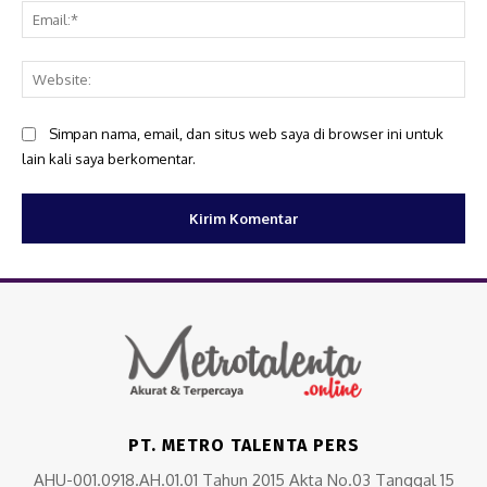
Ema
Web
Simpan nama, email, dan situs web saya di browser ini untuk
lain kali saya berkomentar.
PT. METRO TALENTA PERS
AHU-001.0918.AH.01.01 Tahun 2015 Akta No.03 Tanggal 15