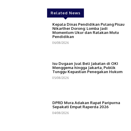
Related News
Kepala Dinas Pendidikan Pulang Pisau
Nikarther Dorong: Lomba Jadi
Momentum Ukur dan Ratakan Mutu
Pendidikan
06/08/2026
Isu Dugaan Jual Beli Jabatan di OKI
Menggema hingga Jakarta, Publik
Tunggu Kepastian Penegakan Hukum
05/08/2026
DPRD Mura Adakan Rapat Paripurna
Sepakati Empat Raperda 2026
04/08/2026