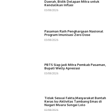
Daerah, Bidik Delapan Mitra untuk
Kendalikan Inflasi
03/08/2026
Pasaman Raih Penghargaan Nasional
Program Imunisasi Zero Dose
03/08/2026
PBTS Siap jadi Mitra Pemkab Pasaman,
Bupati Welly Apresiasi
03/08/2026
Tidak Sesuai Fakta,Masyarakat Bantah
Keras Isu Aktivitas Tambang Emas di
Nagari Muara Sungai Lolo
02/08/2026