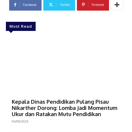
Facebook
Twitter
Pinterest
Must Read
Kepala Dinas Pendidikan Pulang Pisau
Nikarther Dorong: Lomba Jadi Momentum
Ukur dan Ratakan Mutu Pendidikan
06/08/2026