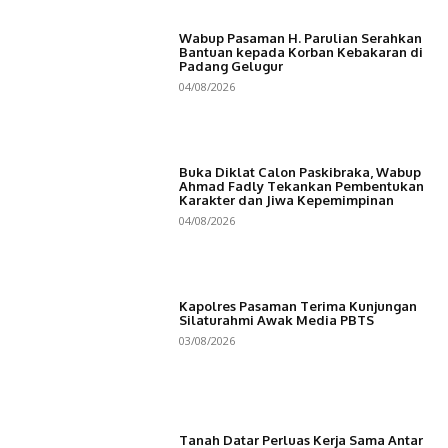
Wabup Pasaman H. Parulian Serahkan
Bantuan kepada Korban Kebakaran di
Padang Gelugur
04/08/2026
Buka Diklat Calon Paskibraka, Wabup
Ahmad Fadly Tekankan Pembentukan
Karakter dan Jiwa Kepemimpinan
04/08/2026
Kapolres Pasaman Terima Kunjungan
Silaturahmi Awak Media PBTS
03/08/2026
Tanah Datar Perluas Kerja Sama Antar