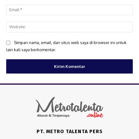
Ema
Web
Simpan nama, email, dan situs web saya di browser ini untuk
lain kali saya berkomentar.
PT. METRO TALENTA PERS