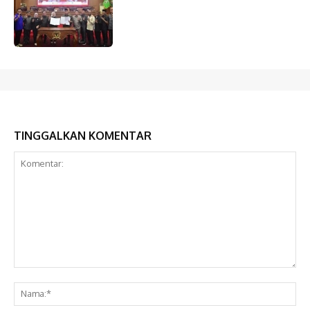
TINGGALKAN KOMENTAR
Komentar:
Na