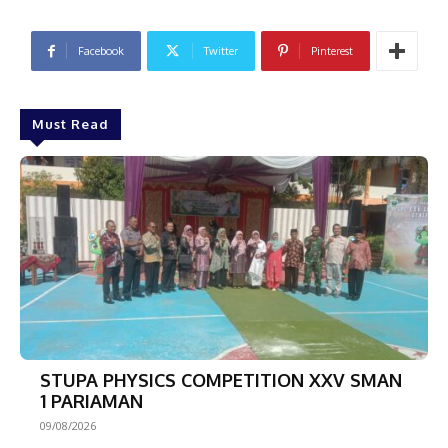
Facebook
Twitter
Pinterest
Must Read
STUPA PHYSICS COMPETITION XXV SMAN
1 PARIAMAN
09/08/2026