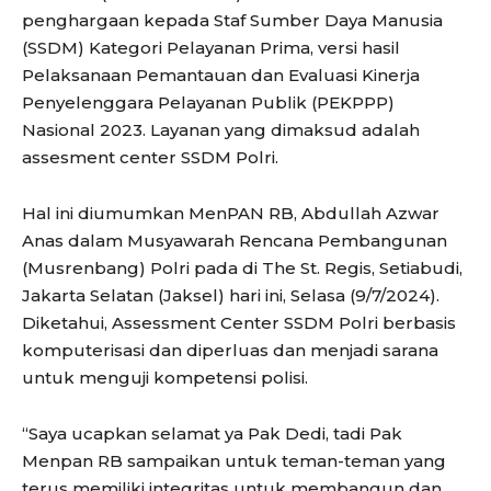
penghargaan kepada Staf Sumber Daya Manusia
(SSDM) Kategori Pelayanan Prima, versi hasil
Pelaksanaan Pemantauan dan Evaluasi Kinerja
Penyelenggara Pelayanan Publik (PEKPPP)
Nasional 2023. Layanan yang dimaksud adalah
assesment center SSDM Polri.
Hal ini diumumkan MenPAN RB, Abdullah Azwar
Anas dalam Musyawarah Rencana Pembangunan
(Musrenbang) Polri pada di The St. Regis, Setiabudi,
Jakarta Selatan (Jaksel) hari ini, Selasa (9/7/2024).
Diketahui, Assessment Center SSDM Polri berbasis
komputerisasi dan diperluas dan menjadi sarana
untuk menguji kompetensi polisi.
“Saya ucapkan selamat ya Pak Dedi, tadi Pak
Menpan RB sampaikan untuk teman-teman yang
terus memiliki integritas untuk membangun dan