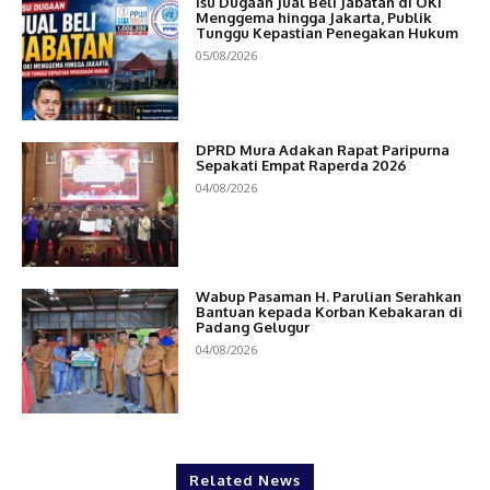
Isu Dugaan Jual Beli Jabatan di OKI
Menggema hingga Jakarta, Publik
Tunggu Kepastian Penegakan Hukum
05/08/2026
DPRD Mura Adakan Rapat Paripurna
Sepakati Empat Raperda 2026
04/08/2026
Wabup Pasaman H. Parulian Serahkan
Bantuan kepada Korban Kebakaran di
Padang Gelugur
04/08/2026
Related News