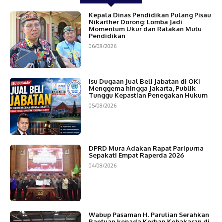
Kepala Dinas Pendidikan Pulang Pisau
Nikarther Dorong: Lomba Jadi
Momentum Ukur dan Ratakan Mutu
Pendidikan
06/08/2026
Isu Dugaan Jual Beli Jabatan di OKI
Menggema hingga Jakarta, Publik
Tunggu Kepastian Penegakan Hukum
05/08/2026
DPRD Mura Adakan Rapat Paripurna
Sepakati Empat Raperda 2026
04/08/2026
Wabup Pasaman H. Parulian Serahkan
Bantuan kepada Korban Kebakaran di