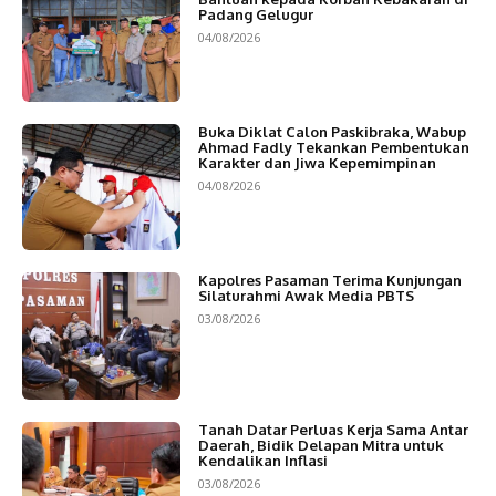
Padang Gelugur
04/08/2026
Buka Diklat Calon Paskibraka, Wabup
Ahmad Fadly Tekankan Pembentukan
Karakter dan Jiwa Kepemimpinan
04/08/2026
Kapolres Pasaman Terima Kunjungan
Silaturahmi Awak Media PBTS
03/08/2026
Tanah Datar Perluas Kerja Sama Antar
Daerah, Bidik Delapan Mitra untuk
Kendalikan Inflasi
03/08/2026