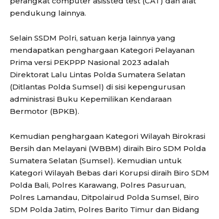
perangkat computer asissted test (CAT) dan alat
pendukung lainnya.
Selain SSDM Polri, satuan kerja lainnya yang
mendapatkan penghargaan Kategori Pelayanan
Prima versi PEKPPP Nasional 2023 adalah
Direktorat Lalu Lintas Polda Sumatera Selatan
(Ditlantas Polda Sumsel) di sisi kepengurusan
administrasi Buku Kepemilikan Kendaraan
Bermotor (BPKB).
Kemudian penghargaan Kategori Wilayah Birokrasi
Bersih dan Melayani (WBBM) diraih Biro SDM Polda
Sumatera Selatan (Sumsel). Kemudian untuk
Kategori Wilayah Bebas dari Korupsi diraih Biro SDM
Polda Bali, Polres Karawang, Polres Pasuruan,
Polres Lamandau, Ditpolairud Polda Sumsel, Biro
SDM Polda Jatim, Polres Barito Timur dan Bidang