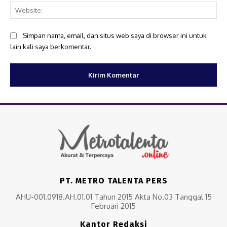
Web
Simpan nama, email, dan situs web saya di browser ini untuk
lain kali saya berkomentar.
PT. METRO TALENTA PERS
AHU-001.0918.AH.01.01 Tahun 2015 Akta No.03 Tanggal 15
Februari 2015
Kantor Redaksi