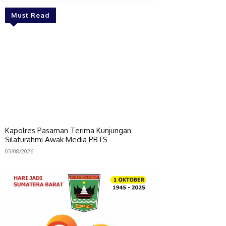
Must Read
Kapolres Pasaman Terima Kunjungan
Silaturahmi Awak Media PBTS
03/08/2026