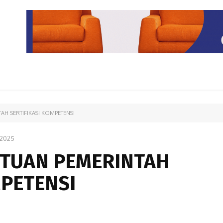
PARIWISATA
LIPUTAN KHUSUS
PARIWARA
OPINI
AH SERTIFIKASI KOMPETENSI
/2025
NTUAN PEMERINTAH
MPETENSI