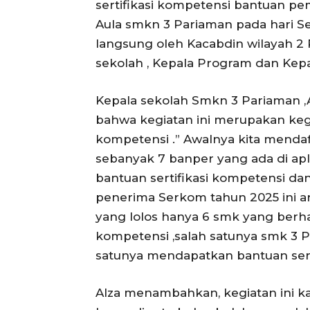
sertifikasi kompetensi bantuan pem
Aula smkn 3 Pariaman pada hari Sen
langsung oleh Kacabdin wilayah 2 P
sekolah , Kepala Program dan Kep
Kepala sekolah Smkn 3 Pariaman ,
bahwa kegiatan ini merupakan kegi
kompetensi .” Awalnya kita mendaft
sebanyak 7 banper yang ada di apli
bantuan sertifikasi kompetensi da
penerima Serkom tahun 2025 ini ar
yang lolos hanya 6 smk yang berh
kompetensi ,salah satunya smk 3 P
satunya mendapatkan bantuan sertif
Alza menambahkan, kegiatan ini 