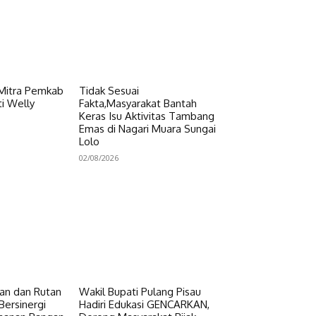
 Mitra Pemkab
Tidak Sesuai
i Welly
Fakta,Masyarakat Bantah
Keras Isu Aktivitas Tambang
Emas di Nagari Muara Sungai
Lolo
02/08/2026
n dan Rutan
Wakil Bupati Pulang Pisau
Bersinergi
Hadiri Edukasi GENCARKAN,