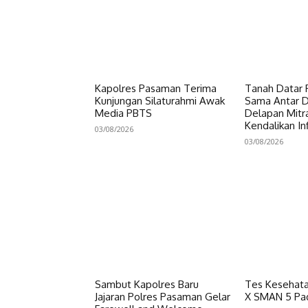
Kapolres Pasaman Terima
Tanah Datar P
Kunjungan Silaturahmi Awak
Sama Antar Da
Media PBTS
Delapan Mitr
Kendalikan Inf
03/08/2026
03/08/2026
Sambut Kapolres Baru
Tes Kesehata
Jajaran Polres Pasaman Gelar
X SMAN 5 Pa