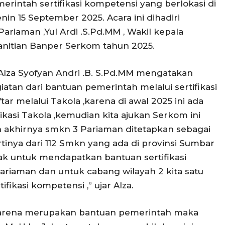
erintah sertifikasi kompetensi yang berlokasi di
in 15 September 2025. Acara ini dihadiri
ariaman ,Yul Ardi .S.Pd.MM , Wakil kepala
anitian Banper Serkom tahun 2025.
Alza Syofyan Andri .B. S.Pd.MM mengatakan
atan dari bantuan pemerintah melalui sertifikasi
ar melalui Takola ,karena di awal 2025 ini ada
kasi Takola ,kemudian kita ajukan Serkom ini
n akhirnya smkn 3 Pariaman ditetapkan sebagai
tinya dari 112 Smkn yang ada di provinsi Sumbar
ak untuk mendapatkan bantuan sertifikasi
ariaman dan untuk cabang wilayah 2 kita satu
ikasi kompetensi ,” ujar Alza.
karena merupakan bantuan pemerintah maka