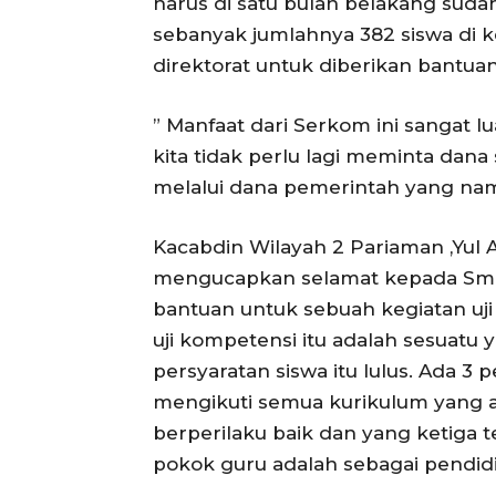
harus di satu bulan belakang suda
sebanyak jumlahnya 382 siswa di ke
direktorat untuk diberikan bantuan 
” Manfaat dari Serkom ini sangat 
kita tidak perlu lagi meminta dana
melalui dana pemerintah yang naman
Kacabdin Wilayah 2 Pariaman ,Yul 
mengucapkan selamat kepada Smk
bantuan untuk sebuah kegiatan uj
uji kompetensi itu adalah sesuatu
persyaratan siswa itu lulus. Ada 3 p
mengikuti semua kurikulum yang ad
berperilaku baik dan yang ketiga 
pokok guru adalah sebagai pendidik 