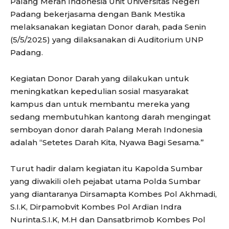
Palang Merah Indonesia Unit Universitas Negeri
Padang bekerjasama dengan Bank Mestika
melaksanakan kegiatan Donor darah, pada Senin
(5/5/2025) yang dilaksanakan di Auditorium UNP
Padang.
Kegiatan Donor Darah yang dilakukan untuk
meningkatkan kepedulian sosial masyarakat
kampus dan untuk membantu mereka yang
sedang membutuhkan kantong darah mengingat
semboyan donor darah Palang Merah Indonesia
adalah “Setetes Darah Kita, Nyawa Bagi Sesama.”
Turut hadir dalam kegiatan itu Kapolda Sumbar
yang diwakili oleh pejabat utama Polda Sumbar
yang diantaranya Dirsamapta Kombes Pol Akhmadi,
S.I.K, Dirpamobvit Kombes Pol Ardian Indra
Nurinta.S.I.K, M.H dan Dansatbrimob Kombes Pol