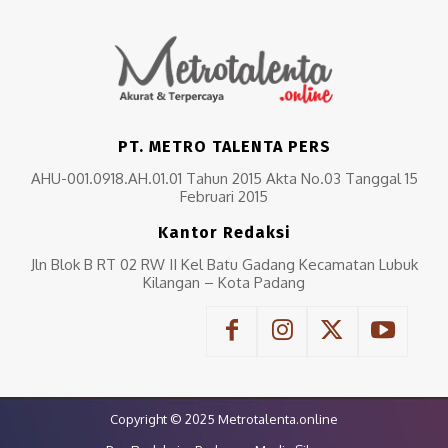
PT. METRO TALENTA PERS
AHU-001.0918.AH.01.01 Tahun 2015 Akta No.03 Tanggal 15
Februari 2015
Kantor Redaksi
Jln Blok B RT 02 RW II Kel Batu Gadang Kecamatan Lubuk
Kilangan – Kota Padang
Copyright © 2025 Metrotalenta.online