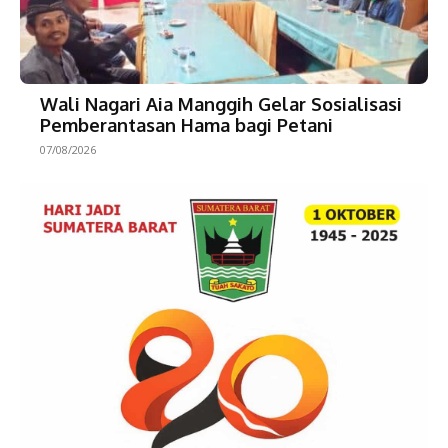
Wali Nagari Aia Manggih Gelar Sosialisasi
Pemberantasan Hama bagi Petani
07/08/2026