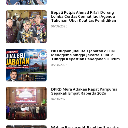
Bupati Pulpis Ahmad Rifa’i Dorong
Lomba Cerdas Cermat Jadi Agenda
Tahunan, Ukur Kualitas Pendidikan
06/08/2026
Isu Dugaan Jual Beli Jabatan di OKI
Menggema hingga Jakarta, Publik
Tunggu Kepastian Penegakan Hukum
05/08/2026
DPRD Mura Adakan Rapat Paripurna
Sepakati Empat Raperda 2026
04/08/2026
Wabup Pasaman H. Parulian Serahkan