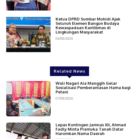
Ketua DPRD Sumbar Muhidi Ajak
Seluruh Elemen Bangun Budaya
Kewaspadaan Kantibmas di
Lingkungan Masyarakat
06/08/2026
Related News
Wali Nagari Aia Manggih Gelar
Sosialisasi Pemberantasan Hama bagi
Petani
07/08/2026
Lepas Kontingen Jamnas XII, Ahmad
Fadly Minta Pramuka Tanah Datar
Harumkan Nama Daerah