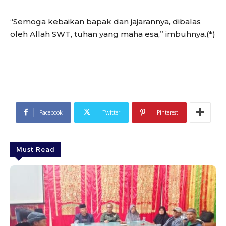
“Semoga kebaikan bapak dan jajarannya, dibalas
oleh Allah SWT, tuhan yang maha esa,” imbuhnya.(*)
Facebook
Twitter
Pinterest
Must Read