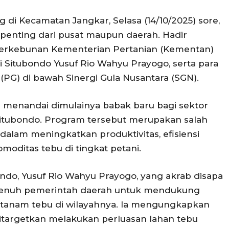
g di Kecamatan Jangkar, Selasa (14/10/2025) sore,
t penting dari pusat maupun daerah. Hadir
Perkebunan Kementerian Pertanian (Kementan)
 Situbondo Yusuf Rio Wahyu Prayogo, serta para
(PG) di bawah Sinergi Gula Nusantara (SGN).
 menandai dimulainya babak baru bagi sektor
 Situbondo. Program tersebut merupakan salah
dalam meningkatkan produktivitas, efisiensi
omoditas tebu di tingkat petani.
ndo, Yusuf Rio Wahyu Prayogo, yang akrab disapa
enuh pemerintah daerah untuk mendukung
l tanam tebu di wilayahnya. Ia mengungkapkan
ditargetkan melakukan perluasan lahan tebu