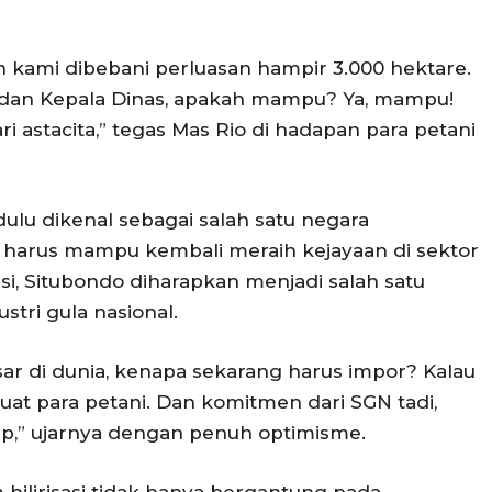
 kami dibebani perluasan hampir 3.000 hektare.
 dan Kepala Dinas, apakah mampu? Ya, mampu!
i astacita,” tegas Mas Rio di hadapan para petani
lu dikenal sebagai salah satu negara
a harus mampu kembali meraih kejayaan di sektor
si, Situbondo diharapkan menjadi salah satu
tri gula nasional.
sar di dunia, kenapa sekarang harus impor? Kalau
buat para petani. Dan komitmen dari SGN tadi,
rap,” ujarnya dengan penuh optimisme.