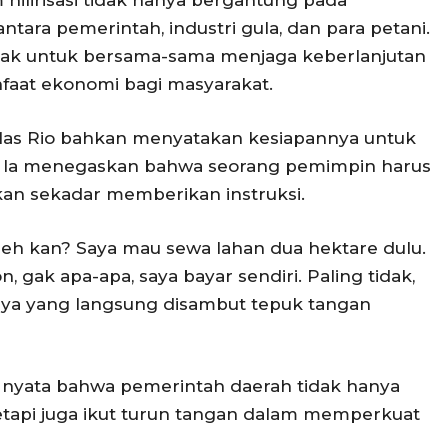
hilirisasi tidak hanya bergantung pada
antara pemerintah, industri gula, dan para petani.
pihak untuk bersama-sama menjaga keberlanjutan
faat ekonomi bagi masyarakat.
Mas Rio bahkan menyatakan kesiapannya untuk
i. Ia menegaskan bahwa seorang pemimpin harus
an sekadar memberikan instruksi.
oleh kan? Saya mau sewa lahan dua hektare dulu.
n, gak apa-apa, saya bayar sendiri. Paling tidak,
nya yang langsung disambut tepuk tangan
i nyata bahwa pemerintah daerah tidak hanya
etapi juga ikut turun tangan dalam memperkuat