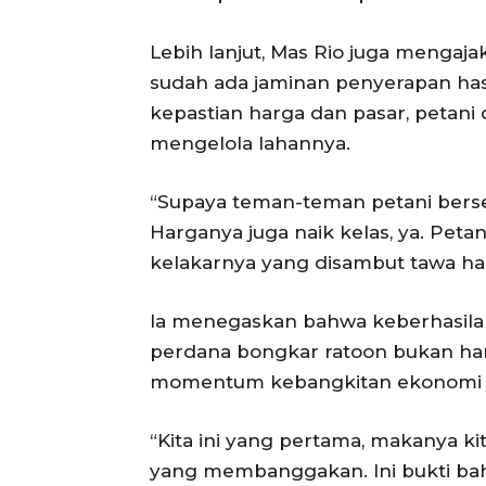
Lebih lanjut, Mas Rio juga mengaj
sudah ada jaminan penyerapan hasi
kepastian harga dan pasar, petan
mengelola lahannya.
“Supaya teman-teman petani berse
Harganya juga naik kelas, ya. Petan
kelakarnya yang disambut tawa ha
Ia menegaskan bahwa keberhasila
perdana bongkar ratoon bukan hany
momentum kebangkitan ekonomi d
“Kita ini yang pertama, makanya k
yang membanggakan. Ini bukti bah