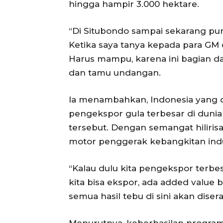
hingga hampir 3.000 hektare.
“Di Situbondo sampai sekarang pun
Ketika saya tanya kepada para GM
Harus mampu, karena ini bagian dar
dan tamu undangan.
Ia menambahkan, Indonesia yang du
pengekspor gula terbesar di duni
tersebut. Dengan semangat hilirisa
motor penggerak kebangkitan indus
“Kalau dulu kita pengekspor terbe
kita bisa ekspor, ada added value 
semua hasil tebu di sini akan dise