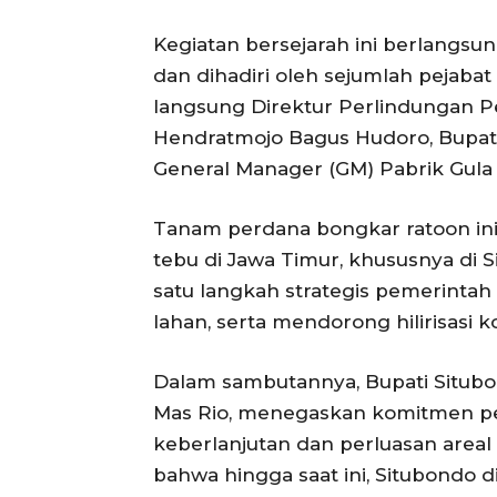
Kegiatan bersejarah ini berlangsun
dan dihadiri oleh sejumlah pejaba
langsung Direktur Perlindungan 
Hendratmojo Bagus Hudoro, Bupati
General Manager (GM) Pabrik Gula 
Tanam perdana bongkar ratoon ini
tebu di Jawa Timur, khususnya di
satu langkah strategis pemerintah 
lahan, serta mendorong hilirisasi k
Dalam sambutannya, Bupati Situbo
Mas Rio, menegaskan komitmen p
keberlanjutan dan perluasan area
bahwa hingga saat ini, Situbondo 