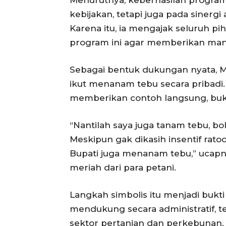
Menurutnya, keberhasilan program 
kebijakan, tetapi juga pada sinergi 
Karena itu, ia mengajak seluruh 
program ini agar memberikan man
Sebagai bentuk dukungan nyata, 
ikut menanam tebu secara pribad
memberikan contoh langsung, buk
“Nantilah saya juga tanam tebu, b
Meskipun gak dikasih insentif ratoo
Bupati juga menanam tebu,” ucap
meriah dari para petani.
Langkah simbolis itu menjadi bukt
mendukung secara administratif, t
sektor pertanian dan perkebunan.