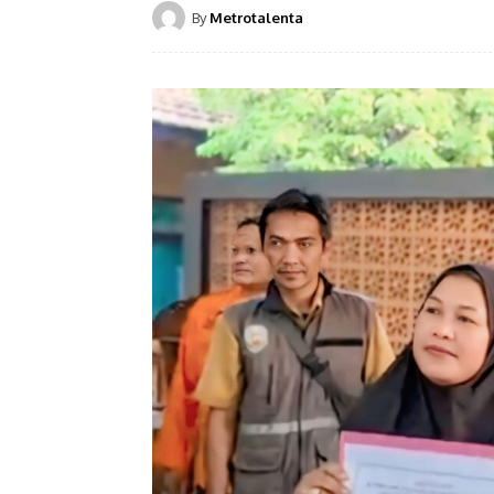
By
Metrotalenta