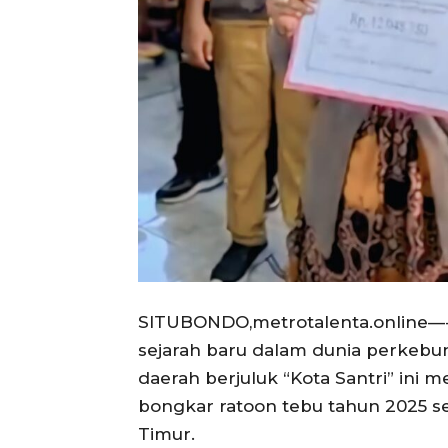
SITUBONDO,metrotalenta.online—-
sejarah baru dalam dunia perkebun
daerah berjuluk “Kota Santri” ini 
bongkar ratoon tebu tahun 2025 se
Timur.