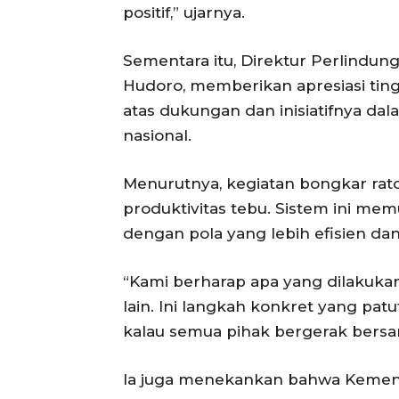
positif,” ujarnya.
Sementara itu, Direktur Perlind
Hudoro, memberikan apresiasi ti
atas dukungan dan inisiatifnya da
nasional.
Menurutnya, kegiatan bongkar ra
produktivitas tebu. Sistem ini m
dengan pola yang lebih efisien da
“Kami berharap apa yang dilakukan
lain. Ini langkah konkret yang patut
kalau semua pihak bergerak bersa
Ia juga menekankan bahwa Keme