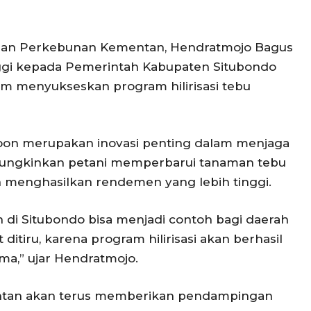
ungan Perkebunan Kementan, Hendratmojo Bagus
nggi kepada Pemerintah Kabupaten Situbondo
lam menyukseskan program hilirisasi tebu
toon merupakan inovasi penting dalam menjaga
emungkinkan petani memperbarui tanaman tebu
n menghasilkan rendemen yang lebih tinggi.
 di Situbondo bisa menjadi contoh bagi daerah
 ditiru, karena program hilirisasi akan berhasil
ma,” ujar Hendratmojo.
ntan akan terus memberikan pendampingan