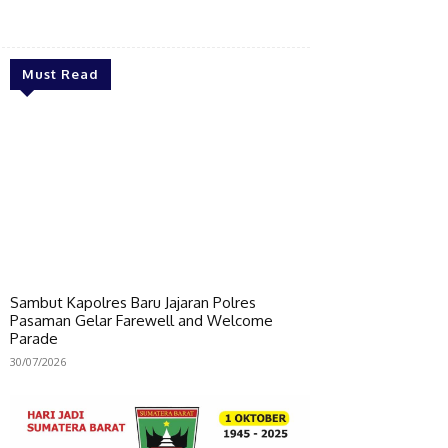
Bagikan
Must Read
Sambut Kapolres Baru Jajaran Polres
Pasaman Gelar Farewell and Welcome
Parade
30/07/2026