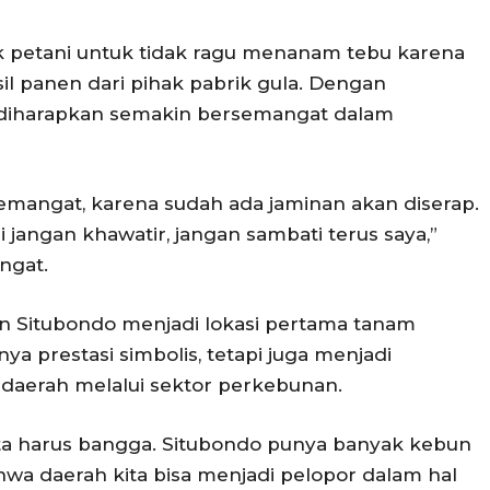
ak petani untuk tidak ragu menanam tebu karena
l panen dari pihak pabrik gula. Dengan
i diharapkan semakin bersemangat dalam
mangat, karena sudah ada jaminan akan diserap.
i jangan khawatir, jangan sambati terus saya,”
ngat.
n Situbondo menjadi lokasi pertama tanam
a prestasi simbolis, tetapi juga menjadi
aerah melalui sektor perkebunan.
ita harus bangga. Situbondo punya banyak kebun
wa daerah kita bisa menjadi pelopor dalam hal