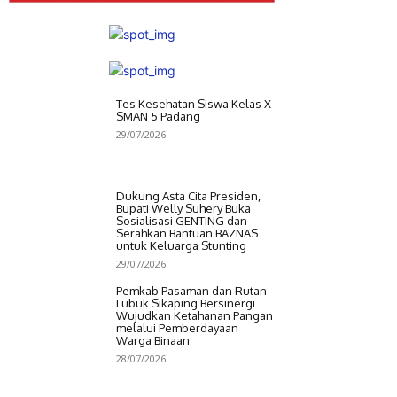
Tes Kesehatan Siswa Kelas X
SMAN 5 Padang
29/07/2026
Dukung Asta Cita Presiden,
Bupati Welly Suhery Buka
Sosialisasi GENTING dan
Serahkan Bantuan BAZNAS
untuk Keluarga Stunting
29/07/2026
Pemkab Pasaman dan Rutan
Lubuk Sikaping Bersinergi
Wujudkan Ketahanan Pangan
melalui Pemberdayaan
Warga Binaan
28/07/2026