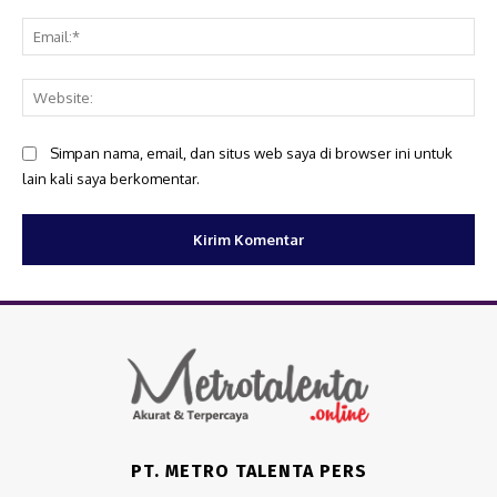
Ema
Web
Simpan nama, email, dan situs web saya di browser ini untuk
lain kali saya berkomentar.
PT. METRO TALENTA PERS