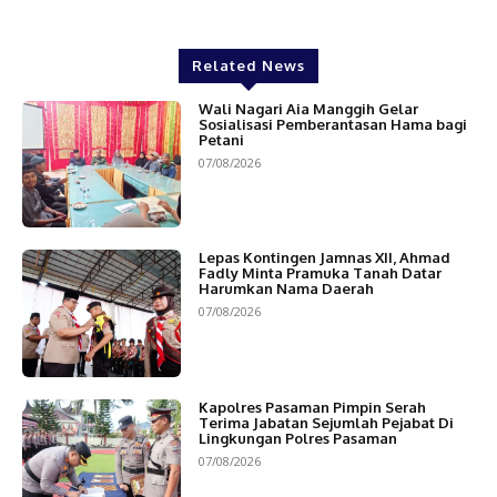
Related News
Wali Nagari Aia Manggih Gelar
Sosialisasi Pemberantasan Hama bagi
Petani
07/08/2026
Lepas Kontingen Jamnas XII, Ahmad
Fadly Minta Pramuka Tanah Datar
Harumkan Nama Daerah
07/08/2026
Kapolres Pasaman Pimpin Serah
Terima Jabatan Sejumlah Pejabat Di
Lingkungan Polres Pasaman
07/08/2026