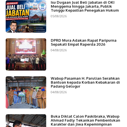
Isu Dugaan Jual Beli Jabatan di OKI
Menggema hingga Jakarta, Publik
Tunggu Kepastian Penegakan Hukum
05/08/2026
DPRD Mura Adakan Rapat Paripurna
Sepakati Empat Raperda 2026
04/08/2026
Wabup Pasaman H. Parulian Serahkan
Bantuan kepada Korban Kebakaran di
Padang Gelugur
04/08/2026
Buka Diklat Calon Paskibraka, Wabup
Ahmad Fadly Tekankan Pembentukan
Karakter dan Jiwa Kepemimpinan