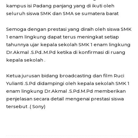
kampus isi Padang panjang yang di ikuti oleh
seluruh siswa SMK dan SMA se sumatera barat
Semoga dengan prestasi yang diraih oleh siswa SMK
1 enam lingkung dapat terus meningkat setiap
tahunnya ujar kepala sekolah SMK 1 enam lingkung
Dr.Akmal .S.Pd..M.Pd ketika di konfirmasi di ruang
kepala sekolah .
Ketua jurusan bidang broadcasting dan film Ruci
Yulianti .S.Pd didampingi oleh kepala sekolah SMK 1
enam lingkung Dr.Akmal .S.Pd.M.Pd memberikan
penjelasan secara detail mengenai prestasi siswa
tersebut .( Sony)