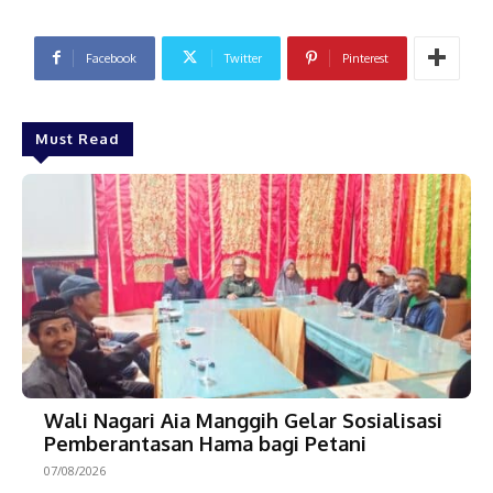
Facebook
Twitter
Pinterest
Must Read
Wali Nagari Aia Manggih Gelar Sosialisasi
Pemberantasan Hama bagi Petani
07/08/2026