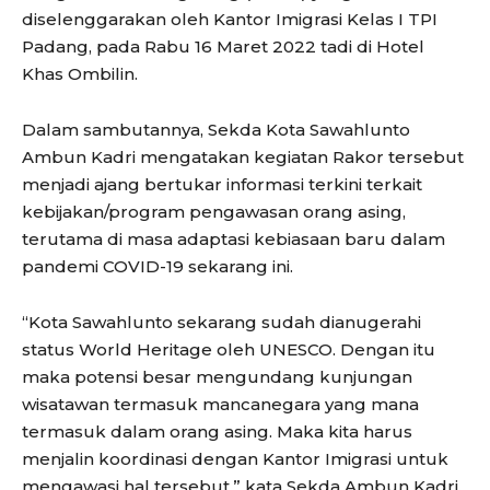
diselenggarakan oleh Kantor Imigrasi Kelas I TPI
Padang, pada Rabu 16 Maret 2022 tadi di Hotel
Khas Ombilin.
Dalam sambutannya, Sekda Kota Sawahlunto
Ambun Kadri mengatakan kegiatan Rakor tersebut
menjadi ajang bertukar informasi terkini terkait
kebijakan/program pengawasan orang asing,
terutama di masa adaptasi kebiasaan baru dalam
pandemi COVID-19 sekarang ini.
“Kota Sawahlunto sekarang sudah dianugerahi
status World Heritage oleh UNESCO. Dengan itu
maka potensi besar mengundang kunjungan
wisatawan termasuk mancanegara yang mana
termasuk dalam orang asing. Maka kita harus
menjalin koordinasi dengan Kantor Imigrasi untuk
mengawasi hal tersebut,” kata Sekda Ambun Kadri.