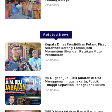
04/08/2026
Related News
Kepala Dinas Pendidikan Pulang Pisau
Nikarther Dorong: Lomba Jadi
Momentum Ukur dan Ratakan Mutu
Pendidikan
06/08/2026
Isu Dugaan Jual Beli Jabatan di OKI
Menggema hingga Jakarta, Publik
Tunggu Kepastian Penegakan Hukum
05/08/2026
DPRD Mura Adakan Rapat Paripurna