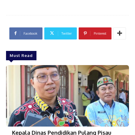
Facebook
Twitter
Pinterest
Must Read
Kepala Dinas Pendidikan Pulang Pisau