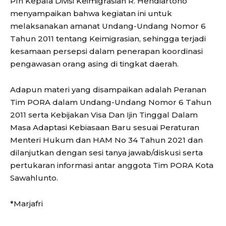
Plh Kepala Divisi Keimigrasian R. Hendiartono
menyampaikan bahwa kegiatan ini untuk
melaksanakan amanat Undang-Undang Nomor 6
Tahun 2011 tentang Keimigrasian, sehingga terjadi
kesamaan persepsi dalam penerapan koordinasi
pengawasan orang asing di tingkat daerah.
Adapun materi yang disampaikan adalah Peranan
Tim PORA dalam Undang-Undang Nomor 6 Tahun
2011 serta Kebijakan Visa Dan Ijin Tinggal Dalam
Masa Adaptasi Kebiasaan Baru sesuai Peraturan
Menteri Hukum dan HAM No 34 Tahun 2021 dan
dilanjutkan dengan sesi tanya jawab/diskusi serta
pertukaran informasi antar anggota Tim PORA Kota
Sawahlunto.
*Marjafri