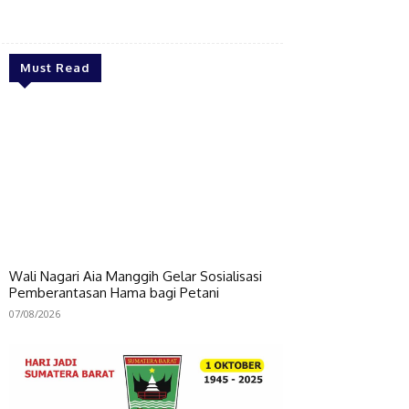
Bagikan
Must Read
Wali Nagari Aia Manggih Gelar Sosialisasi
Pemberantasan Hama bagi Petani
07/08/2026