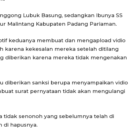
onggong Lubuk Basung, sedangkan Ibunya SS
Aur Malintang Kabupaten Padang Pariaman.
motif keduanya membuat dan mengapload vidio
h karena kekesalan mereka setelah ditilang
g yang diberikan karena mereka tidak mengenakan
tu diberikan sanksi berupa menyampaikan vidio
uat surat pernyataan tidak akan mengulangi
a tidak senonoh yang sebelumnya telah di
h di hapusnya.