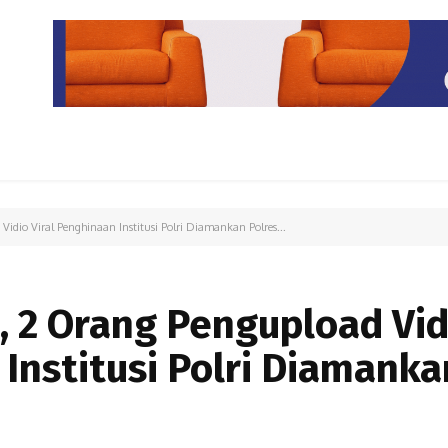
PARIWISATA
LIPUTAN KHUSUS
PARIWARA
OPINI
Vidio Viral Penghinaan Institusi Polri Diamankan Polres...
, 2 Orang Pengupload Vid
 Institusi Polri Diamanka