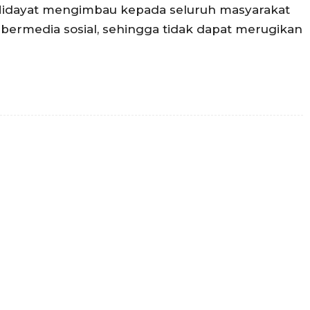
dayat mengimbau kepada seluruh masyarakat
 bermedia sosial, sehingga tidak dapat merugikan
Twitter
Pinterest
WhatsApp