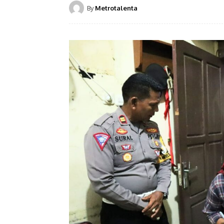
By
Metrotalenta