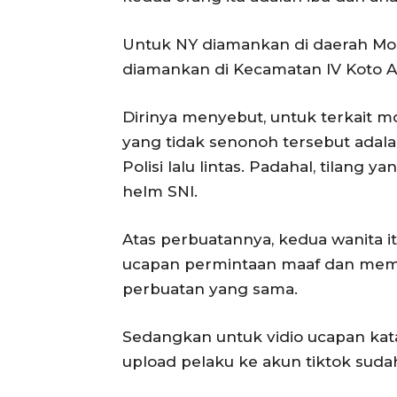
Untuk NY diamankan di daerah M
diamankan di Kecamatan IV Koto 
Dirinya menyebut, untuk terkait 
yang tidak senonoh tersebut adala
Polisi lalu lintas. Padahal, tilan
helm SNI.
Atas perbuatannya, kedua wanita i
ucapan permintaan maaf dan memb
perbuatan yang sama.
Sedangkan untuk vidio ucapan kat
upload pelaku ke akun tiktok suda