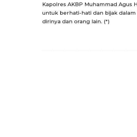
Kapolres AKBP Muhammad Agus Hi
untuk berhati-hati dan bijak dalam
dirinya dan orang lain. (*)
Facebook
Bagikan