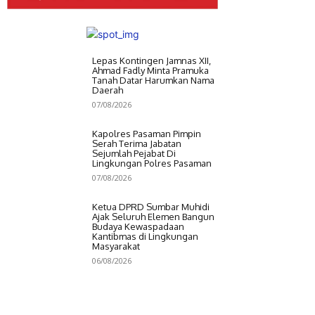
Lepas Kontingen Jamnas XII,
Ahmad Fadly Minta Pramuka
Tanah Datar Harumkan Nama
Daerah
07/08/2026
Kapolres Pasaman Pimpin
Serah Terima Jabatan
Sejumlah Pejabat Di
Lingkungan Polres Pasaman
07/08/2026
Ketua DPRD Sumbar Muhidi
Ajak Seluruh Elemen Bangun
Budaya Kewaspadaan
Kantibmas di Lingkungan
Masyarakat
06/08/2026