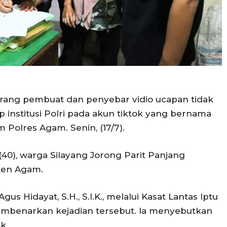
rang pembuat dan penyebar vidio ucapan tidak
institusi Polri pada akun tiktok yang bernama
 Polres Agam. Senin, (17/7).
 (40), warga Silayang Jorong Parit Panjang
ten Agam.
Hidayat, S.H., S.I.K., melalui Kasat Lantas Iptu
 membenarkan kejadian tersebut. Ia menyebutkan
k.