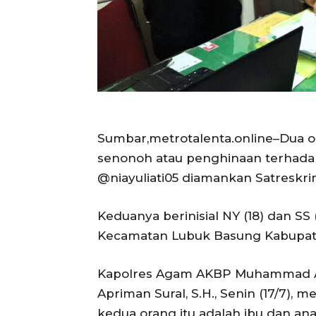
Sumbar,metrotalenta.online–Dua o
senonoh atau penghinaan terhadap 
@niayuliati05 diamankan Satreskrim
Keduanya berinisial NY (18) dan SS
Kecamatan Lubuk Basung Kabupa
Kapolres Agam AKBP Muhammad Agus 
Apriman Sural, S.H., Senin (17/7),
kedua orang itu adalah ibu dan ana