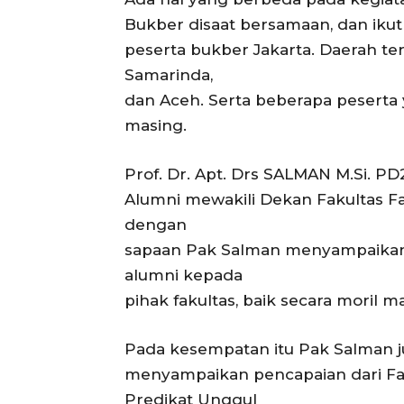
Bukber disaat bersamaan, dan iku
peserta bukber Jakarta. Daerah te
Samarinda,
dan Aceh. Serta beberapa peserta 
masing.
Prof. Dr. Apt. Drs SALMAN M.Si. P
Alumni mewakili Dekan Fakultas Fa
dengan
sapaan Pak Salman menyampaikan:
alumni kepada
pihak fakultas, baik secara moril m
Pada kesempatan itu Pak Salman 
menyampaikan pencapaian dari Fak
Predikat Unggul