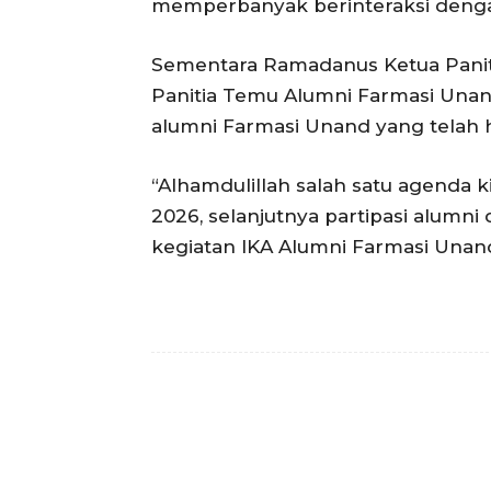
memperbanyak berinteraksi dengan
Sementara Ramadanus Ketua Panit
Panitia Temu Alumni Farmasi Unand
alumni Farmasi Unand yang telah h
“Alhamdulillah salah satu agenda
2026, selanjutnya partipasi alu
kegiatan IKA Alumni Farmasi Unand
Facebook
Bagikan