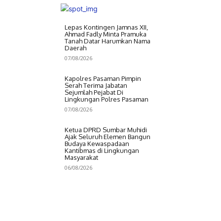
Lepas Kontingen Jamnas XII,
Ahmad Fadly Minta Pramuka
Tanah Datar Harumkan Nama
Daerah
07/08/2026
Kapolres Pasaman Pimpin
Serah Terima Jabatan
Sejumlah Pejabat Di
Lingkungan Polres Pasaman
07/08/2026
Ketua DPRD Sumbar Muhidi
Ajak Seluruh Elemen Bangun
Budaya Kewaspadaan
Kantibmas di Lingkungan
Masyarakat
06/08/2026