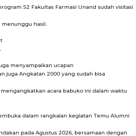
rogram S2 Fakultas Farmasi Unand sudah visitasi
h menunggu hasil.
t
.
 juga menyampaikan ucapan
an juga Angkatan 2000 yang sudah bisa
 mengangkatkan acara babuko ini dalam waktu
pembuka dalam rangkaian kegiatan Temu Alumni
endakan pada Agustus 2026, bersamaan dengan