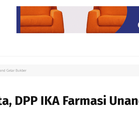
PARIWISATA
LIPUTAN KHUSUS
PARIWARA
OPINI
nand Gelar Bukber
ta, DPP IKA Farmasi Una