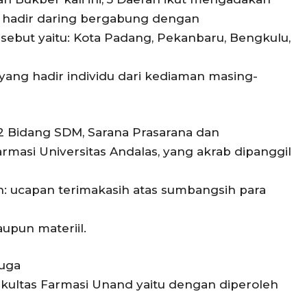
t hadir daring bergabung dengan
rsebut yaitu: Kota Padang, Pekanbaru, Bengkulu,
yang hadir individu dari kediaman masing-
D2 Bidang SDM, Sarana Prasarana dan
rmasi Universitas Andalas, yang akrab dipanggil
 ucapan terimakasih atas sumbangsih para
aupun materiil.
juga
ultas Farmasi Unand yaitu dengan diperoleh