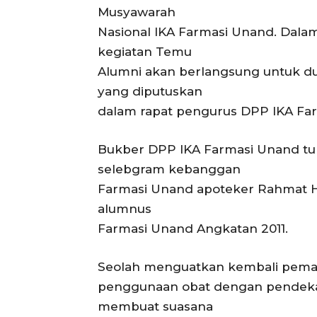
Musyawarah
Nasional IKA Farmasi Unand. Dalam
kegiatan Temu
Alumni akan berlangsung untuk dua
yang diputuskan
dalam rapat pengurus DPP IKA Far
Bukber DPP IKA Farmasi Unand tur
selebgram kebanggan
Farmasi Unand apoteker Rahmat Hi
alumnus
Farmasi Unand Angkatan 2011.
Seolah menguatkan kembali pema
penggunaan obat dengan pendekata
membuat suasana