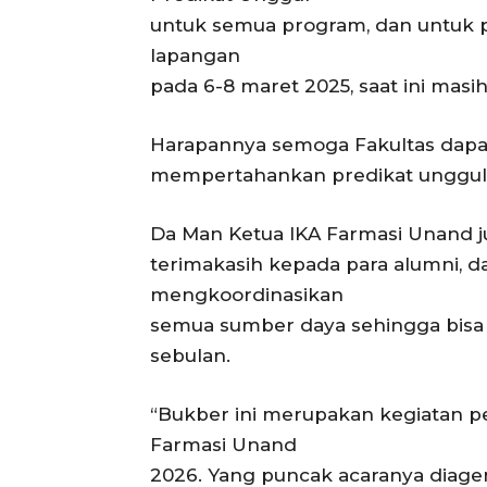
untuk semua program, dan untuk p
lapangan
pada 6-8 maret 2025, saat ini masi
Harapannya semoga Fakultas dapa
mempertahankan predikat unggul
Da Man Ketua IKA Farmasi Unand
terimakasih kepada para alumni, d
mengkoordinasikan
semua sumber daya sehingga bisa
sebulan.
“Bukber ini merupakan kegiatan 
Farmasi Unand
2026. Yang puncak acaranya diag