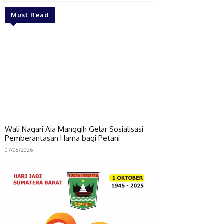
Must Read
Wali Nagari Aia Manggih Gelar Sosialisasi
Pemberantasan Hama bagi Petani
07/08/2026