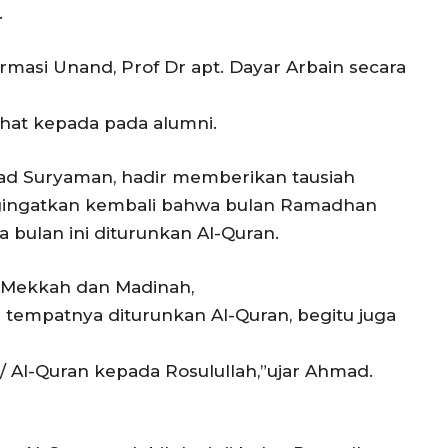
.
rmasi Unand, Prof Dr apt. Dayar Arbain secara
at kepada pada alumni.
d Suryaman, hadir memberikan tausiah
gingatkan kembali bahwa bulan Ramadhan
a bulan ini diturunkan Al-Quran.
n Mekkah dan Madinah,
 tempatnya diturunkan Al-Quran, begitu juga
 Al-Quran kepada Rosulullah,”ujar Ahmad.