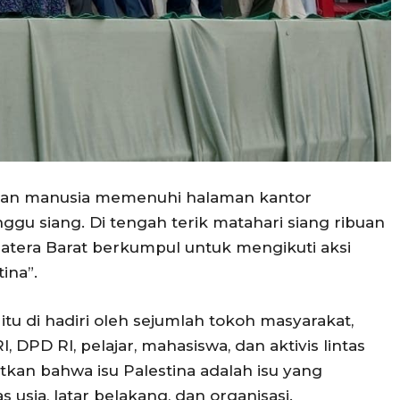
tan manusia memenuhi halaman kantor
gu siang. Di tengah terik matahari siang ribuan
atera Barat berkumpul untuk mengikuti aksi
ina”.
itu di hadiri oleh sejumlah tokoh masyarakat,
 DPD RI, pelajar, mahasiswa, dan aktivis lintas
tkan bahwa isu Palestina adalah isu yang
sia, latar belakang, dan organisasi.