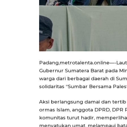
Padang,metrotalenta.online—-Lau
Gubernur Sumatera Barat pada Ming
warga dari berbagai daerah di Sum
solidaritas “Sumbar Bersama Palest
Aksi berlangsung damai dan tertib 
ormas Islam, anggota DPRD, DPR RI,
komunitas turut hadir, memperliha
menyatukan umat, melampaui batas u