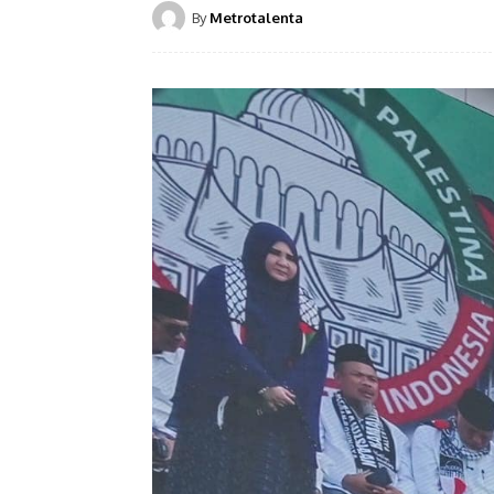
By
Metrotalenta