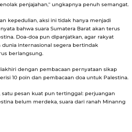
menolak penjajahan,” ungkapnya penuh semangat.
kepedulian, aksi ini tidak hanya menjadi
i nyata bahwa suara Sumatera Barat akan terus
ina. Doa-doa pun dipanjatkan, agar rakyat
 dunia internasional segera bertindak
rus berlangsung.
diakhiri dengan pembacaan pernyataan sikap
risi 10 poin dan pembacaan doa untuk Palestina.
 satu pesan kuat pun tertinggal: perjuangan
estina belum merdeka, suara dari ranah Minanng