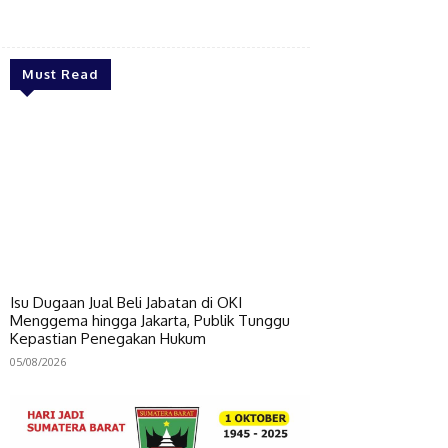
Bagikan
Must Read
Isu Dugaan Jual Beli Jabatan di OKI
Menggema hingga Jakarta, Publik Tunggu
Kepastian Penegakan Hukum
05/08/2026