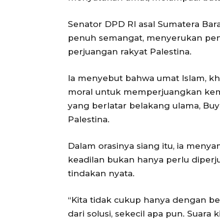
Senator DPD RI asal Sumatera Bara
penuh semangat, menyerukan pen
perjuangan rakyat Palestina.
Ia menyebut bahwa umat Islam, kh
moral untuk memperjuangkan keme
yang berlatar belakang ulama, Buy
Palestina.
Dalam orasinya siang itu, ia me
keadilan bukan hanya perlu diperju
tindakan nyata.
“Kita tidak cukup hanya dengan be
dari solusi, sekecil apa pun. Suara k