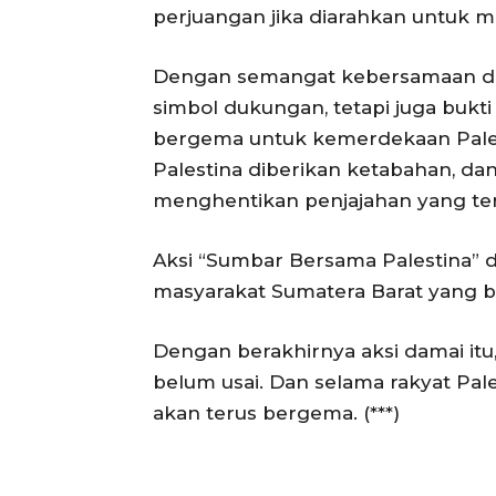
perjuangan jika diarahkan untuk 
Dengan semangat kebersamaan dan 
simbol dukungan, tetapi juga bukt
bergema untuk kemerdekaan Palest
Palestina diberikan ketabahan, dan
menghentikan penjajahan yang te
Aksi “Sumbar Bersama Palestina” 
masyarakat Sumatera Barat yang be
Dengan berakhirnya aksi damai itu,
belum usai. Dan selama rakyat Pal
akan terus bergema. (***)