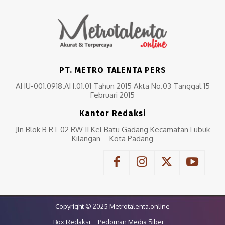
PT. METRO TALENTA PERS
AHU-001.0918.AH.01.01 Tahun 2015 Akta No.03 Tanggal 15
Februari 2015
Kantor Redaksi
Jln Blok B RT 02 RW II Kel Batu Gadang Kecamatan Lubuk
Kilangan – Kota Padang
Copyright © 2025 Metrotalenta.online
Box Redaksi
Pedoman Media Siber