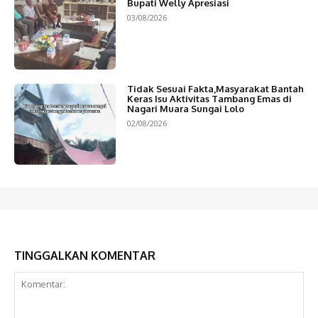
Bupati Welly Apresiasi
03/08/2026
Tidak Sesuai Fakta,Masyarakat Bantah
Keras Isu Aktivitas Tambang Emas di
Nagari Muara Sungai Lolo
02/08/2026
TINGGALKAN KOMENTAR