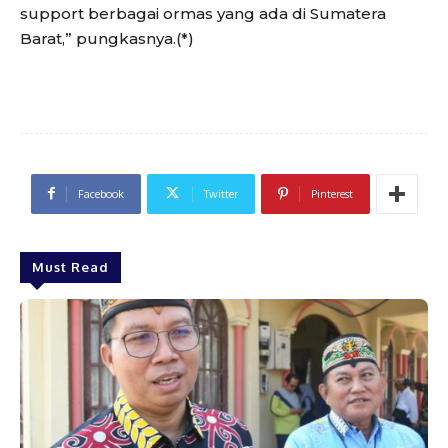
support berbagai ormas yang ada di Sumatera
Barat,” pungkasnya.(*)
Facebook
Twitter
Pinterest
Must Read