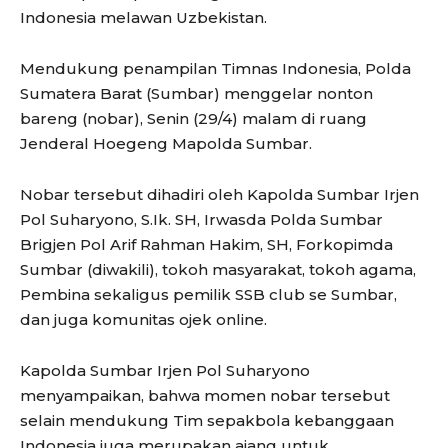
Indonesia melawan Uzbekistan.
Mendukung penampilan Timnas Indonesia, Polda
Sumatera Barat (Sumbar) menggelar nonton
bareng (nobar), Senin (29/4) malam di ruang
Jenderal Hoegeng Mapolda Sumbar.
Nobar tersebut dihadiri oleh Kapolda Sumbar Irjen
Pol Suharyono, S.Ik. SH, Irwasda Polda Sumbar
Brigjen Pol Arif Rahman Hakim, SH, Forkopimda
Sumbar (diwakili), tokoh masyarakat, tokoh agama,
Pembina sekaligus pemilik SSB club se Sumbar,
dan juga komunitas ojek online.
Kapolda Sumbar Irjen Pol Suharyono
menyampaikan, bahwa momen nobar tersebut
selain mendukung Tim sepakbola kebanggaan
Indonesia juga merupakan ajang untuk