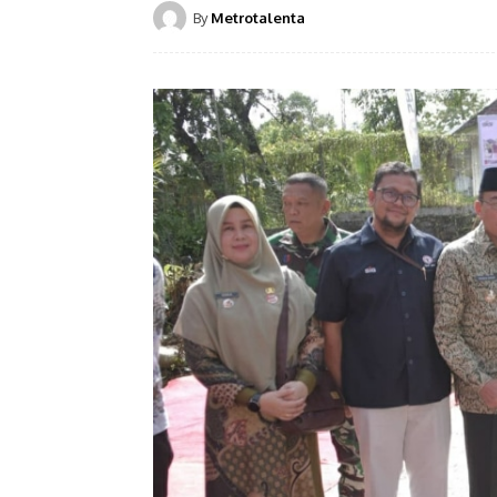
By
Metrotalenta