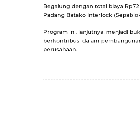
Begalung dengan total biaya Rp
Padang Batako Interlock (Sepablok) 
Program ini, lanjutnya, menjadi 
berkontribusi dalam pembangunan s
perusahaan.
Facebook
Bagikan