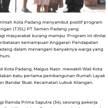
rintah Kota Padang menyambut positif program
ungan (TJSL) PT Semen Padang yang
 masyarakat kurang mampu. Program ini dinilai
terbatasan kemampuan Anggaran Pendapatan
Padang dalam menangani banyaknya warga yang
huni.
i Kota Padang, Maigus Nasir, mewakili Wali Kota
letakan batu pertama pembangunan Rumah Layak
han Bandar Buat, Kecamatan Lubuk Kilangan,
i Ramda Prima Saputra (34), seorang pekerja