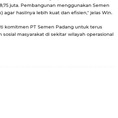
728,75 juta. Pembangunan menggunakan Semen
agar hasilnya lebih kuat dan efisien,” jelas Win.
bukti komitmen PT Semen Padang untuk terus
osial masyarakat di sekitar wilayah operasional
Twitter
Pinterest
WhatsApp