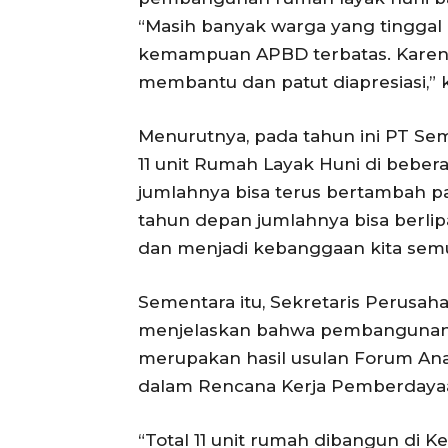
“Masih banyak warga yang tinggal 
kemampuan APBD terbatas. Karena
membantu dan patut diapresiasi,” 
Menurutnya, pada tahun ini PT 
11 unit Rumah Layak Huni di beber
jumlahnya bisa terus bertambah 
tahun depan jumlahnya bisa berli
dan menjadi kebanggaan kita semua
Sementara itu, Sekretaris Perusa
menjelaskan bahwa pembangunan r
merupakan hasil usulan Forum A
dalam Rencana Kerja Pemberdayaa
“Total 11 unit rumah dibangun di 