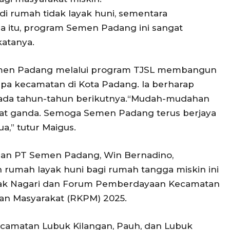
di rumah tidak layak huni, sementara
 itu, program Semen Padang ini sangat
katanya.
Semen Padang melalui program TJSL membangun
apa kecamatan di Kota Padang. Ia berharap
pada tahun-tahun berikutnya.“Mudah-mudahan
pat ganda. Semoga Semen Padang terus berjaya
,” tutur Maigus.
haan PT Semen Padang, Win Bernadino,
umah layak huni bagi rumah tangga miskin ini
nak Nagari dan Forum Pemberdayaan Kecamatan
n Masyarakat (RKPM) 2025.
Kecamatan Lubuk Kilangan, Pauh, dan Lubuk