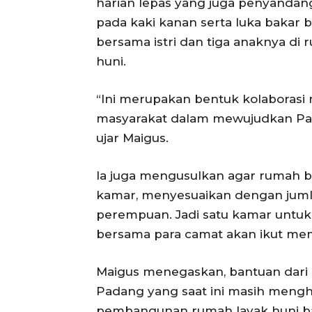
harian lepas yang juga penyandan
pada kaki kanan serta luka bakar ber
bersama istri dan tiga anaknya di
huni.
“Ini merupakan bentuk kolaborasi 
masyarakat dalam mewujudkan Pada
ujar Maigus.
Ia juga mengusulkan agar rumah be
kamar, menyesuaikan dengan jumla
perempuan. Jadi satu kamar untuk 
bersama para camat akan ikut m
Maigus menegaskan, bantuan dari
Padang yang saat ini masih meng
pembangunan rumah layak huni ba