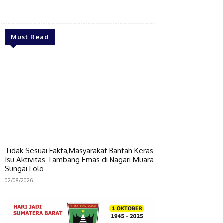
Bagikan
Must Read
Tidak Sesuai Fakta,Masyarakat Bantah Keras
Isu Aktivitas Tambang Emas di Nagari Muara
Sungai Lolo
02/08/2026