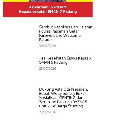
Sambut Kapolres Baru Jajaran
Polres Pasaman Gelar
Farewell and Welcome
Parade
30/07/2026
Tes Kesehatan Siswa Kelas X
SMAN 5 Padang
29/07/2026
Dukung Asta Cita Presiden,
Bupati Welly Suhery Buka
Sosialisasi GENTING dan
Serahkan Bantuan BAZNAS
untuk Keluarga Stunting
29/07/2026