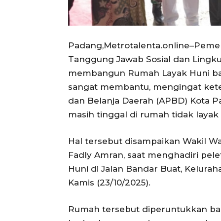
Padang,Metrotalenta.online–Peme
Tanggung Jawab Sosial dan Lingk
membangun Rumah Layak Huni bagi
sangat membantu, mengingat ke
dan Belanja Daerah (APBD) Kota 
masih tinggal di rumah tidak layak 
Hal tersebut disampaikan Wakil Wal
Fadly Amran, saat menghadiri pe
Huni di Jalan Bandar Buat, Kelura
Kamis (23/10/2025).
Rumah tersebut diperuntukkan bag