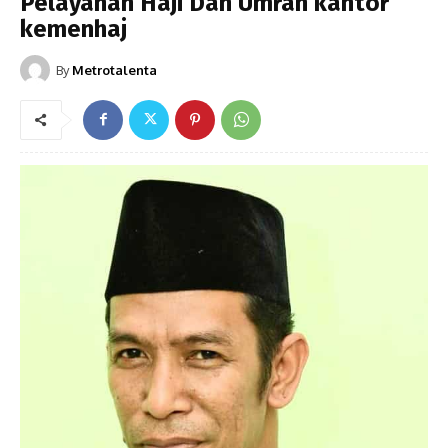
Pelayanan Haji Dan Umrah kantor
kemenhaj
By
Metrotalenta