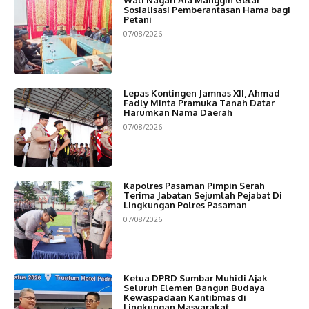
Wali Nagari Aia Manggih Gelar
Sosialisasi Pemberantasan Hama bagi
Petani
07/08/2026
Lepas Kontingen Jamnas XII, Ahmad
Fadly Minta Pramuka Tanah Datar
Harumkan Nama Daerah
07/08/2026
Kapolres Pasaman Pimpin Serah
Terima Jabatan Sejumlah Pejabat Di
Lingkungan Polres Pasaman
07/08/2026
Ketua DPRD Sumbar Muhidi Ajak
Seluruh Elemen Bangun Budaya
Kewaspadaan Kantibmas di
Lingkungan Masyarakat