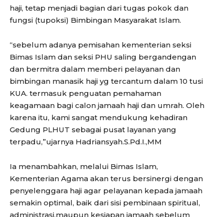
haji, tetap menjadi bagian dari tugas pokok dan
fungsi (tupoksi) Bimbingan Masyarakat Islam.
“sebelum adanya pemisahan kementerian seksi
Bimas Islam dan seksi PHU saling bergandengan
dan bermitra dalam memberi pelayanan dan
bimbingan manasik haji yg tercantum dalam 10 tusi
KUA. termasuk penguatan pemahaman
keagamaan bagi calon jamaah haji dan umrah. Oleh
karena itu, kami sangat mendukung kehadiran
Gedung PLHUT sebagai pusat layanan yang
terpadu,”ujarnya Hadriansyah.S.Pd.I.,MM
Ia menambahkan, melalui Bimas Islam,
Kementerian Agama akan terus bersinergi dengan
penyelenggara haji agar pelayanan kepada jamaah
semakin optimal, baik dari sisi pembinaan spiritual,
administrasi,maupun kesiapan jamaah sebelum