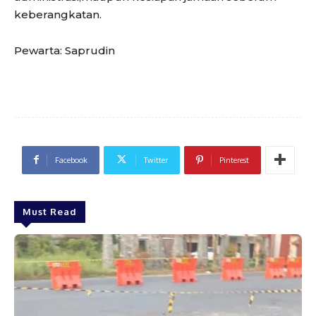
keberangkatan.
Pewarta: Saprudin
Facebook
Twitter
Pinterest
Must Read