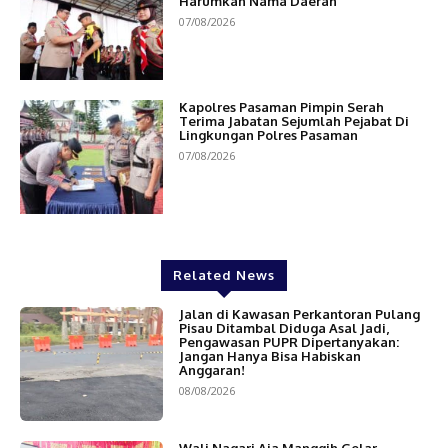
Harumkan Nama Daerah
07/08/2026
Kapolres Pasaman Pimpin Serah
Terima Jabatan Sejumlah Pejabat Di
Lingkungan Polres Pasaman
07/08/2026
Related News
Jalan di Kawasan Perkantoran Pulang
Pisau Ditambal Diduga Asal Jadi,
Pengawasan PUPR Dipertanyakan:
Jangan Hanya Bisa Habiskan
Anggaran!
08/08/2026