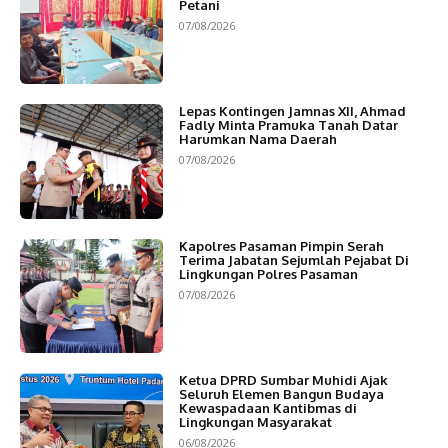
Petani
07/08/2026
Lepas Kontingen Jamnas XII, Ahmad
Fadly Minta Pramuka Tanah Datar
Harumkan Nama Daerah
07/08/2026
Kapolres Pasaman Pimpin Serah
Terima Jabatan Sejumlah Pejabat Di
Lingkungan Polres Pasaman
07/08/2026
Ketua DPRD Sumbar Muhidi Ajak
Seluruh Elemen Bangun Budaya
Kewaspadaan Kantibmas di
Lingkungan Masyarakat
06/08/2026