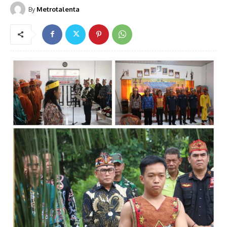
By
Metrotalenta