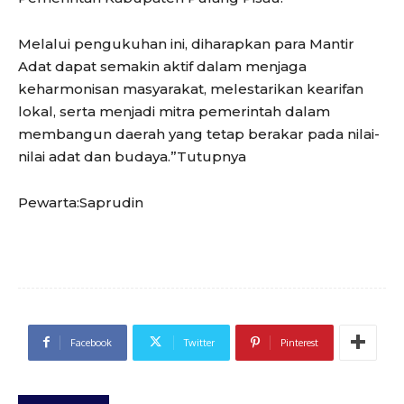
Melalui pengukuhan ini, diharapkan para Mantir
Adat dapat semakin aktif dalam menjaga
keharmonisan masyarakat, melestarikan kearifan
lokal, serta menjadi mitra pemerintah dalam
membangun daerah yang tetap berakar pada nilai-
nilai adat dan budaya.”Tutupnya
Pewarta:Saprudin
Facebook
Twitter
Pinterest