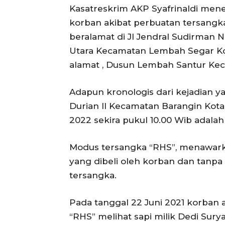
Kasatreskrim AKP Syafrinaldi men
korban akibat perbuatan tersangka
beralamat di Jl Jendral Sudirman
Utara Kecamatan Lembah Segar Kot
alamat , Dusun Lembah Santur Ke
Adapun kronologis dari kejadian y
Durian II Kecamatan Barangin Kota
2022 sekira pukul 10.00 Wib adalah
Modus tersangka “RHS”, menawark
yang dibeli oleh korban dan tanpa
tersangka.
Pada tanggal 22 Juni 2021 korban
“RHS” melihat sapi milik Dedi Surya 