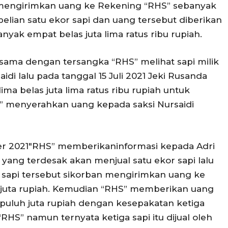
 mengirimkan uang ke Rekening “RHS” sebanyak
elian satu ekor sapi dan uang tersebut diberikan
yak empat belas juta lima ratus ribu rupiah.
rsama dengan tersangka “RHS” melihat sapi milik
aidi lalu pada tanggal 15 Juli 2021 Jeki Rusanda
a belas juta lima ratus ribu rupiah untuk
S” menyerahkan uang kepada saksi Nursaidi
r 2021″RHS” memberikaninformasi kepada Adri
ang terdesak akan menjual satu ekor sapi lalu
ri sapi tersebut sikorban mengirimkan uang ke
 juta rupiah. Kemudian “RHS” memberikan uang
 puluh juta rupiah dengan kesepakatan ketiga
“RHS” namun ternyata ketiga sapi itu dijual oleh