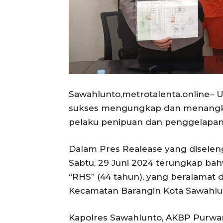
Sawahlunto,metrotalenta.online– U
sukses mengungkap dan menangkap
pelaku penipuan dan penggelapan 
Dalam Pres Realease yang diselen
Sabtu, 29 Juni 2024 terungkap bah
“RHS” (44 tahun), yang beralamat
Kecamatan Barangin Kota Sawahlu
Kapolres Sawahlunto, AKBP Purwan