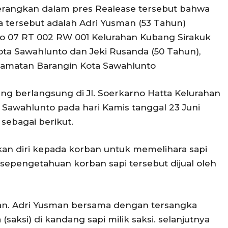
erangkan dalam pres Realease tersebut bahwa
 tersebut adalah Adri Yusman (53 Tahun)
 No 07 RT 002 RW 001 Kelurahan Kubang Sirakuk
a Sawahlunto dan Jeki Rusanda (50 Tahun),
camatan Barangin Kota Sawahlunto
ang berlangsung di Jl. Soerkarno Hatta Kelurahan
 Sawahlunto pada hari Kamis tanggal 23 Juni
 sebagai berikut.
an diri kepada korban untuk memelihara sapi
 sepengetahuan korban sapi tersebut dijual oleh
 an. Adri Yusman bersama dengan tersangka
(saksi) di kandang sapi milik saksi. selanjutnya