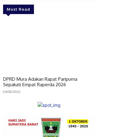
Must Read
DPRD Mura Adakan Rapat Paripurna
Sepakati Empat Raperda 2026
04/08/2026