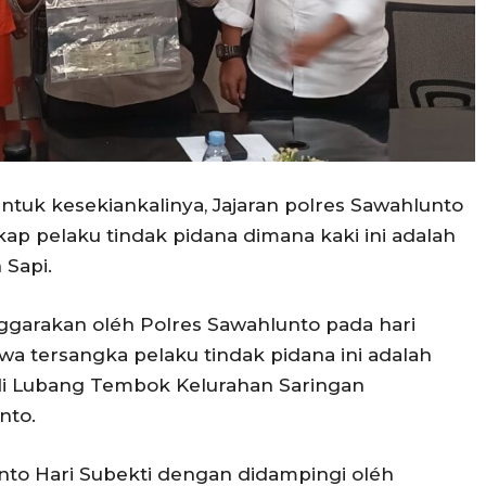
ntuk kesekiankalinya, Jajaran polres Sawahlunto
 pelaku tindak pidana dimana kaki ini adalah
Sapi.
ggarakan oléh Polres Sawahlunto pada hari
wa tersangka pelaku tindak pidana ini adalah
 di Lubang Tembok Kelurahan Saringan
nto.
to Hari Subekti dengan didampingi oléh