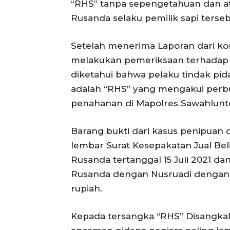
“RHS” tanpa sepengetahuan dan ata
Rusanda selaku pemilik sapi terseb
Setelah menerima Laporan dari kor
melakukan pemeriksaan terhadap sa
diketahui bahwa pelaku tindak pi
adalah “RHS” yang mengakui perb
penahanan di Mapolres Sawahlunto
Barang bukti dari kasus penipuan 
lembar Surat Kesepakatan Jual Beli
Rusanda tertanggal 15 Juli 2021 da
Rusanda dengan Nusruadi dengan to
rupiah.
Kepada tersangka “RHS” Disangka