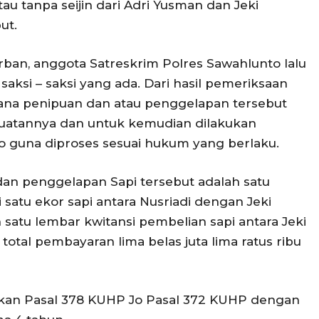
u tanpa seijin dari Adri Yusman dan Jeki
ut.
ban, anggota Satreskrim Polres Sawahlunto lalu
ksi – saksi yang ada. Dari hasil pemeriksaan
dana penipuan dan atau penggelapan tersebut
uatannya dan untuk kemudian dilakukan
 guna diproses sesuai hukum yang berlaku.
dan penggelapan Sapi tersebut adalah satu
 satu ekor sapi antara Nusriadi dengan Jeki
n satu lembar kwitansi pembelian sapi antara Jeki
tal pembayaran lima belas juta lima ratus ribu
kan Pasal 378 KUHP Jo Pasal 372 KUHP dengan