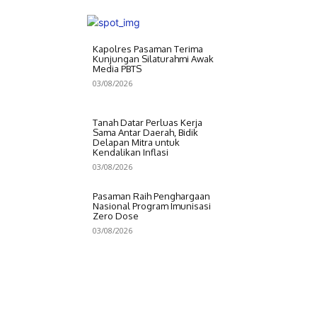
Kapolres Pasaman Terima
Kunjungan Silaturahmi Awak
Media PBTS
03/08/2026
Tanah Datar Perluas Kerja
Sama Antar Daerah, Bidik
Delapan Mitra untuk
Kendalikan Inflasi
03/08/2026
Pasaman Raih Penghargaan
Nasional Program Imunisasi
Zero Dose
03/08/2026