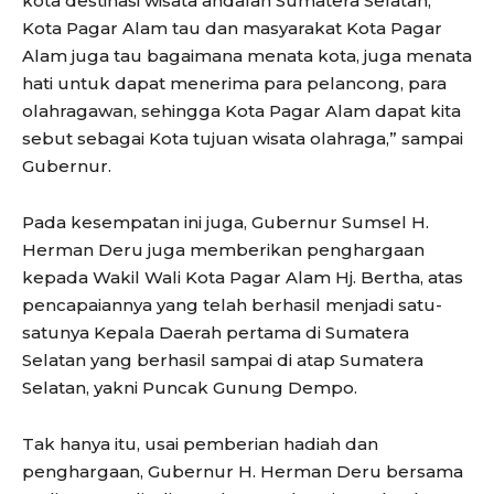
kota destinasi wisata andalan Sumatera Selatan,
Kota Pagar Alam tau dan masyarakat Kota Pagar
Alam juga tau bagaimana menata kota, juga menata
hati untuk dapat menerima para pelancong, para
olahragawan, sehingga Kota Pagar Alam dapat kita
sebut sebagai Kota tujuan wisata olahraga,” sampai
Gubernur.
Pada kesempatan ini juga, Gubernur Sumsel H.
Herman Deru juga memberikan penghargaan
kepada Wakil Wali Kota Pagar Alam Hj. Bertha, atas
pencapaiannya yang telah berhasil menjadi satu-
satunya Kepala Daerah pertama di Sumatera
Selatan yang berhasil sampai di atap Sumatera
Selatan, yakni Puncak Gunung Dempo.
Tak hanya itu, usai pemberian hadiah dan
penghargaan, Gubernur H. Herman Deru bersama