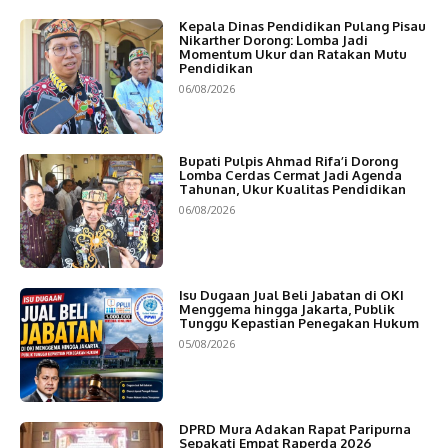
Kepala Dinas Pendidikan Pulang Pisau
Nikarther Dorong: Lomba Jadi
Momentum Ukur dan Ratakan Mutu
Pendidikan
06/08/2026
Bupati Pulpis Ahmad Rifa’i Dorong
Lomba Cerdas Cermat Jadi Agenda
Tahunan, Ukur Kualitas Pendidikan
06/08/2026
Isu Dugaan Jual Beli Jabatan di OKI
Menggema hingga Jakarta, Publik
Tunggu Kepastian Penegakan Hukum
05/08/2026
DPRD Mura Adakan Rapat Paripurna
Sepakati Empat Raperda 2026