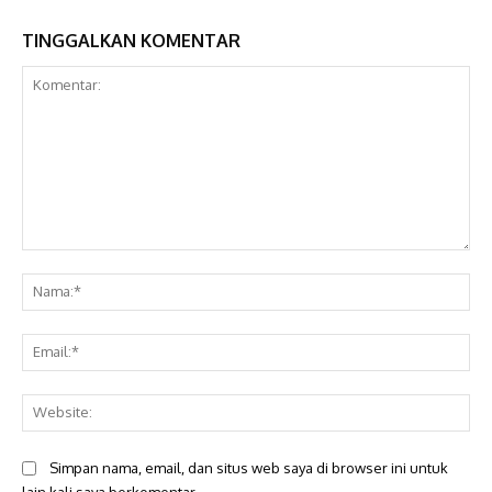
TINGGALKAN KOMENTAR
Komentar:
Na
Ema
Web
Simpan nama, email, dan situs web saya di browser ini untuk