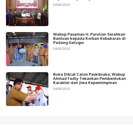
04/08/2026
Wabup Pasaman H. Parulian Serahkan
Bantuan kepada Korban Kebakaran di
Padang Gelugur
04/08/2026
Buka Diklat Calon Paskibraka, Wabup
Ahmad Fadly Tekankan Pembentukan
Karakter dan Jiwa Kepemimpinan
04/08/2026