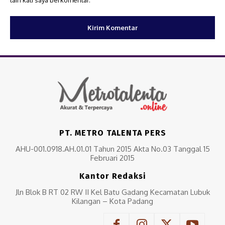
lain kali saya berkomentar.
PT. METRO TALENTA PERS
AHU-001.0918.AH.01.01 Tahun 2015 Akta No.03 Tanggal 15
Februari 2015
Kantor Redaksi
Jln Blok B RT 02 RW II Kel Batu Gadang Kecamatan Lubuk
Kilangan – Kota Padang