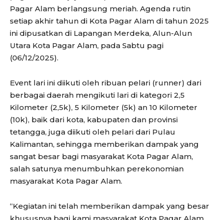
Pagar Alam berlangsung meriah. Agenda rutin
setiap akhir tahun di Kota Pagar Alam di tahun 2025
ini dipusatkan di Lapangan Merdeka, Alun-Alun
Utara Kota Pagar Alam, pada Sabtu pagi
(06/12/2025).
Event lari ini diikuti oleh ribuan pelari (runner) dari
berbagai daerah mengikuti lari di kategori 2,5
Kilometer (2,5k), 5 Kilometer (5k) an 10 Kilometer
(10k), baik dari kota, kabupaten dan provinsi
tetangga, juga diikuti oleh pelari dari Pulau
Kalimantan, sehingga memberikan dampak yang
sangat besar bagi masyarakat Kota Pagar Alam,
salah satunya menumbuhkan perekonomian
masyarakat Kota Pagar Alam.
“Kegiatan ini telah memberikan dampak yang besar
khususnya bagi kami masyarakat Kota Pagar Alam,