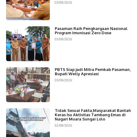
03/08/2026
Pasaman Raih Penghargaan Nasional
Program Imunisasi Zero Dose
03/08/2026
PBTS Siap jadi Mitra Pemkab Pasaman,
Bupati Welly Apresiasi
03/08/2026
Tidak Sesuai Fakta,Masyarakat Bantah
Keras Isu Aktivitas Tambang Emas di
Nagari Muara Sungai Lolo
02/08/2026