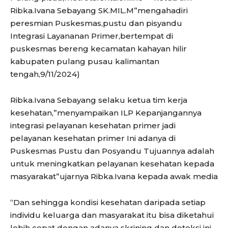
Ribka.Ivana Sebayang SK.MIL.M”mengahadiri
peresmian Puskesmas,pustu dan pisyandu
Integrasi Layananan Primer,bertempat di
puskesmas bereng kecamatan kahayan hilir
kabupaten pulang pusau kalimantan
tengah,9/11/2024)
Ribka.Ivana Sebayang selaku ketua tim kerja
kesehatan,”menyampaikan ILP Kepanjangannya
integrasi pelayanan kesehatan primer jadi
pelayanan kesehatan primer Ini adanya di
Puskesmas Pustu dan Posyandu Tujuannya adalah
untuk meningkatkan pelayanan kesehatan kepada
masyarakat”ujarnya Ribka.Ivana kepada awak media
“Dan sehingga kondisi kesehatan daripada setiap
individu keluarga dan masyarakat itu bisa diketahui
lebih cepat dengan adanya skrining dan deteksi ini