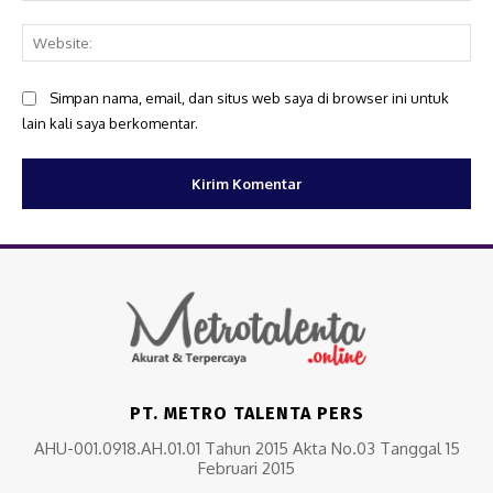
Web
Simpan nama, email, dan situs web saya di browser ini untuk
lain kali saya berkomentar.
PT. METRO TALENTA PERS
AHU-001.0918.AH.01.01 Tahun 2015 Akta No.03 Tanggal 15
Februari 2015