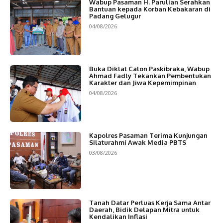
Wabup Pasaman H. Parulian Serahkan
Bantuan kepada Korban Kebakaran di
Padang Gelugur
04/08/2026
Buka Diklat Calon Paskibraka, Wabup
Ahmad Fadly Tekankan Pembentukan
Karakter dan Jiwa Kepemimpinan
04/08/2026
Kapolres Pasaman Terima Kunjungan
Silaturahmi Awak Media PBTS
03/08/2026
Tanah Datar Perluas Kerja Sama Antar
Daerah, Bidik Delapan Mitra untuk
Kendalikan Inflasi