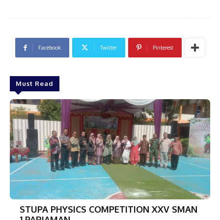
Facebook
Twitter
Pinterest
Must Read
STUPA PHYSICS COMPETITION XXV SMAN
1 PARIAMAN