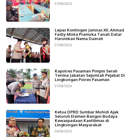
07/08/2026
Lepas Kontingen Jamnas XII, Ahmad
Fadly Minta Pramuka Tanah Datar
Harumkan Nama Daerah
07/08/2026
Kapolres Pasaman Pimpin Serah
Terima Jabatan Sejumlah Pejabat Di
Lingkungan Polres Pasaman
07/08/2026
Ketua DPRD Sumbar Muhidi Ajak
Seluruh Elemen Bangun Budaya
Kewaspadaan Kantibmas di
Lingkungan Masyarakat
06/08/2026