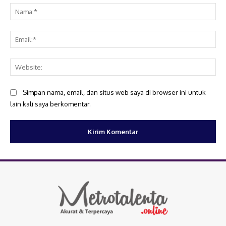
Na
Ema
Web
Simpan nama, email, dan situs web saya di browser ini untuk
lain kali saya berkomentar.