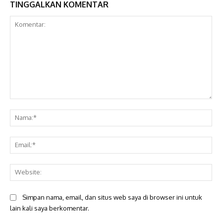
TINGGALKAN KOMENTAR
Komentar:
Na
Ema
Web
Simpan nama, email, dan situs web saya di browser ini untuk
lain kali saya berkomentar.