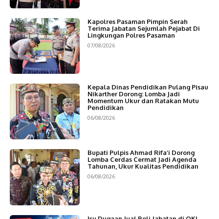
Kapolres Pasaman Pimpin Serah
Terima Jabatan Sejumlah Pejabat Di
Lingkungan Polres Pasaman
07/08/2026
Kepala Dinas Pendidikan Pulang Pisau
Nikarther Dorong: Lomba Jadi
Momentum Ukur dan Ratakan Mutu
Pendidikan
06/08/2026
Bupati Pulpis Ahmad Rifa’i Dorong
Lomba Cerdas Cermat Jadi Agenda
Tahunan, Ukur Kualitas Pendidikan
06/08/2026
Isu Dugaan Jual Beli Jabatan di OKI