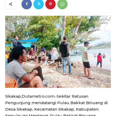
Sikakap,Dutametro.com.-Sekitar Ratusan
Pengunjung mendatangi Pulau Bakkat Binuang di
Desa Sikakap, Kecamatan Sikakap, Kabupaten
Kepulauan Mentawai, Pulau Bakkat Binuang