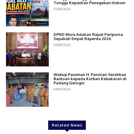
Tunggu Kepastian Penegakan Hukum
05/08/2026
DPRD Mura Adakan Rapat Paripurna
Sepakati Empat Raperda 2026
04/08/2026
Wabup Pasaman H. Parulian Serahkan
Bantuan kepada Korban Kebakaran di
Padang Gelugur
04/08/2026
Related News