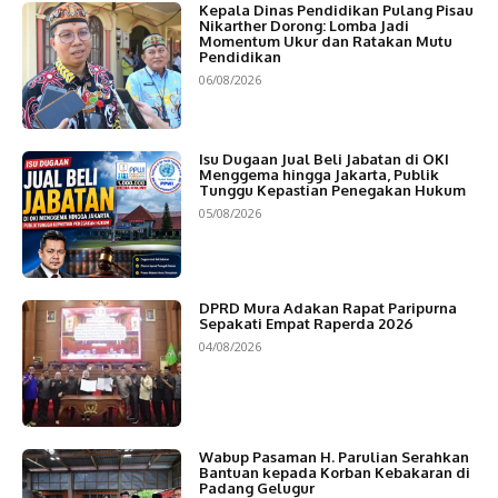
Kepala Dinas Pendidikan Pulang Pisau
Nikarther Dorong: Lomba Jadi
Momentum Ukur dan Ratakan Mutu
Pendidikan
06/08/2026
Isu Dugaan Jual Beli Jabatan di OKI
Menggema hingga Jakarta, Publik
Tunggu Kepastian Penegakan Hukum
05/08/2026
DPRD Mura Adakan Rapat Paripurna
Sepakati Empat Raperda 2026
04/08/2026
Wabup Pasaman H. Parulian Serahkan
Bantuan kepada Korban Kebakaran di
Padang Gelugur