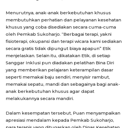
Menurutnya, anak-anak berkebutuhan khusus
membutuhkan perhatian dan pelayanan kesehatan
khusus yang coba disediakan secara cuma-cuma
oleh Pemkab Sukoharjo. “Berbagai terapi, yakni
fisioterapi, okupansi dan terapi wicara kami sediakan
secara gratis tidak dipungut biaya apapun” Etik
menjelaskan. Selain itu, dikatakan Etik, di setiap
Sanggar Inklusi pun diadakan pelatihan Bina Diri
yang memberikan pelajaran keterampilan dasar
seperti memakai baju sendiri, menyisir rambut,
memakai sepatu, mandi dan sebagainya bagi anak-
anak berkebutuhan khusus agar dapat
melakukannya secara mandiri.
Dalam kesempatan tersebut, Puan menyampaikan
apresiasi mendalam kepada Pemkab Sukoharjo,
para terapis yang ditugaskan oleh Dinas Kesehatan