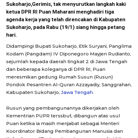
Sukoharjo,Gerimis, tak menyurutkan langkah kaki
ketua DPR RI Puan Maharani menghadiri tiga
agenda kerja yang telah direncakan di Kabupaten
Sukoharjo, pada Rabu (19/1) siang hingga petang
hari.
Didampingi Bupati Sukoharjo, Etik Suryani, Panglima
Kodam (Pangdam) IV Diponegoro Mayjen Rudianto,
sejumlah kepada daerah tingkat 2 di Jawa Tengah
dan beberapa koleganya di DPR RI, Puan
meresmikan gedung Rumah Susun (Rusun)
Pondok Pesantren Al-Quran Azzayadiy, Sanggrahan,
Kabupaten Sukoharjo,
Jawa Tengah
.
Rusun yang pembangunannya dikerjakan oleh
Kementrian PUPR terssbut, dibangun atas usul
Puan ketika ia masih menjabat sebagai Menteri
Koordinator Bidang Pembangunan Manusia dan