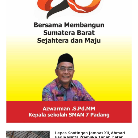
Lepas Kontingen Jamnas XII, Ahmad
Fadly Minta Pramuka Tanah Datar