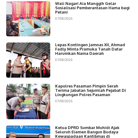
Wali Nagari Aia Manggih Gelar
Sosialisasi Pemberantasan Hama bagi
Petani
07/08/2026
Lepas Kontingen Jamnas XII, Ahmad
Fadly Minta Pramuka Tanah Datar
Harumkan Nama Daerah
07/08/2026
Kapolres Pasaman Pimpin Serah
Terima Jabatan Sejumlah Pejabat Di
Lingkungan Polres Pasaman
07/08/2026
Ketua DPRD Sumbar Muhidi Ajak
Seluruh Elemen Bangun Budaya
Kewaspadaan Kantibmas di