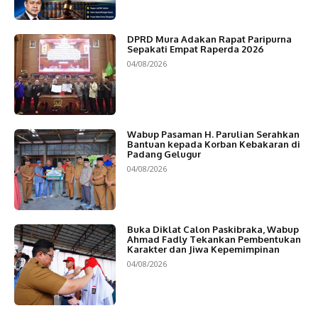
DPRD Mura Adakan Rapat Paripurna
Sepakati Empat Raperda 2026
04/08/2026
Wabup Pasaman H. Parulian Serahkan
Bantuan kepada Korban Kebakaran di
Padang Gelugur
04/08/2026
Buka Diklat Calon Paskibraka, Wabup
Ahmad Fadly Tekankan Pembentukan
Karakter dan Jiwa Kepemimpinan
04/08/2026