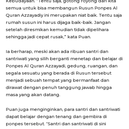
Kebudayaan. “Tentu saja, gotong royong dari kita
semua untuk bisa membangun Rusun Ponpes Al
Quran Azzayadiy ini merupakan niat baik. Tentu saja
rumah susun ini harus dijaga baik-baik. Jangan
setelah diresmikan kemudian tidak dipelihara
sehingga jadi cepat rusak,” kata Puan.
Ia berharap, meski akan ada ribuan santri dan
santriwati yang silih berganti menetap dan belajar di
Ponpes Al Quran Azzayadi, gedung, ruangan, dan
segala sesuatu yang berada di Rusun tersebut
menjadi sebuah tempat yang bermanfaat dan
dirawat dengan penuh tanggung jawab hingga
masa yang akan datang.
Puan juga menginginkan, para santri dan santriwati
dapat belajar dengan tenang dan gembira di
ponpes tersebut. “Santri dan santriwati di sini