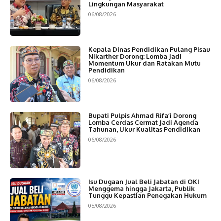
Lingkungan Masyarakat
06/08/2026
Kepala Dinas Pendidikan Pulang Pisau
Nikarther Dorong: Lomba Jadi
Momentum Ukur dan Ratakan Mutu
Pendidikan
06/08/2026
Bupati Pulpis Ahmad Rifa’i Dorong
Lomba Cerdas Cermat Jadi Agenda
Tahunan, Ukur Kualitas Pendidikan
06/08/2026
Isu Dugaan Jual Beli Jabatan di OKI
Menggema hingga Jakarta, Publik
Tunggu Kepastian Penegakan Hukum
05/08/2026