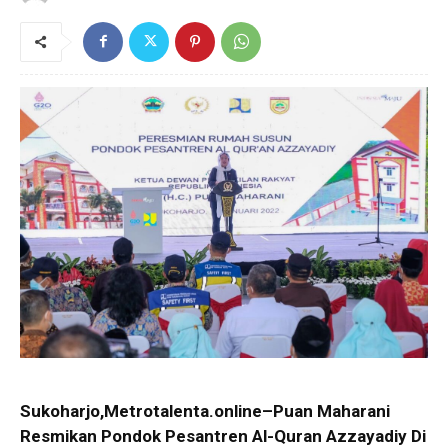
Sukoharjo,Metrotalenta.online–Puan Maharani
Resmikan Pondok Pesantren Al-Quran Azzayadiy Di