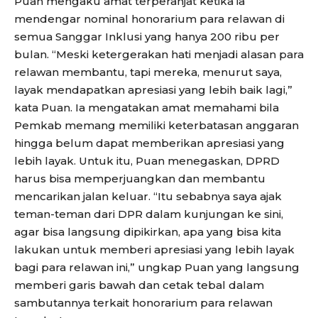
Puan mengaku amat terperanjat ketika ia
mendengar nominal honorarium para relawan di
semua Sanggar Inklusi yang hanya 200 ribu per
bulan. “Meski ketergerakan hati menjadi alasan para
relawan membantu, tapi mereka, menurut saya,
layak mendapatkan apresiasi yang lebih baik lagi,”
kata Puan. Ia mengatakan amat memahami bila
Pemkab memang memiliki keterbatasan anggaran
hingga belum dapat memberikan apresiasi yang
lebih layak. Untuk itu, Puan menegaskan, DPRD
harus bisa memperjuangkan dan membantu
mencarikan jalan keluar. “Itu sebabnya saya ajak
teman-teman dari DPR dalam kunjungan ke sini,
agar bisa langsung dipikirkan, apa yang bisa kita
lakukan untuk memberi apresiasi yang lebih layak
bagi para relawan ini,” ungkap Puan yang langsung
memberi garis bawah dan cetak tebal dalam
sambutannya terkait honorarium para relawan