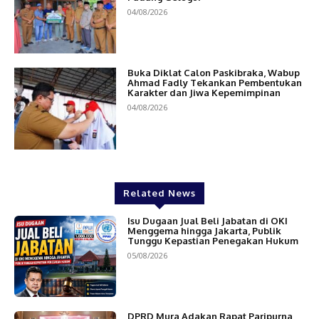
04/08/2026
Buka Diklat Calon Paskibraka, Wabup
Ahmad Fadly Tekankan Pembentukan
Karakter dan Jiwa Kepemimpinan
04/08/2026
Related News
Isu Dugaan Jual Beli Jabatan di OKI
Menggema hingga Jakarta, Publik
Tunggu Kepastian Penegakan Hukum
05/08/2026
DPRD Mura Adakan Rapat Paripurna