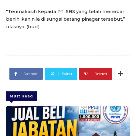
“Terimakasih kepada PT. SBS yang telah menebar
benih ikan nila di sungai batang pinagar tersebut,”
ulasnya. (bud)
Facebook
Twitter
Pinterest
Must Read