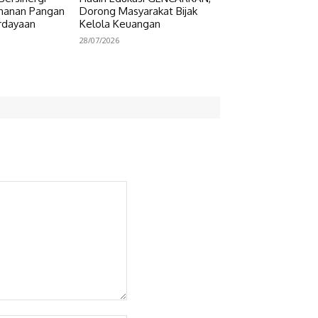
hanan Pangan
Dorong Masyarakat Bijak
rdayaan
Kelola Keuangan
28/07/2026