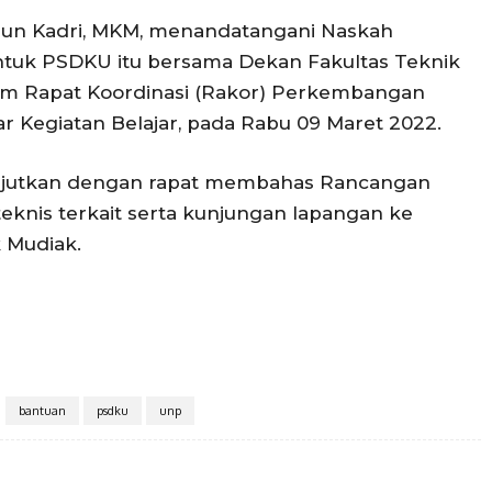
bun Kadri, MKM, menandatangani Naskah
ntuk PSDKU itu bersama Dekan Fakultas Teknik
alam Rapat Koordinasi (Rakor) Perkembangan
 Kegiatan Belajar, pada Rabu 09 Maret 2022.
anjutkan dengan rapat membahas Rancangan
teknis terkait serta kunjungan lapangan ke
 Mudiak.
bantuan
psdku
unp