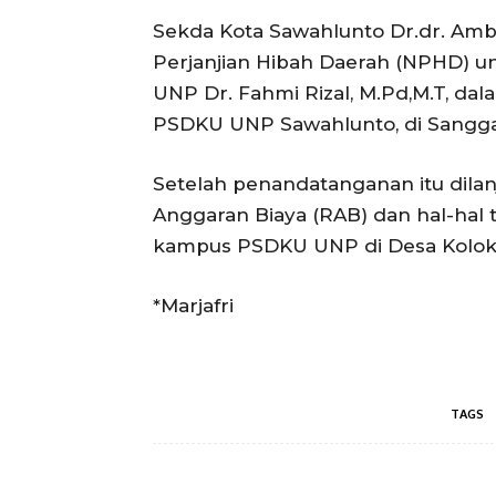
Sekda Kota Sawahlunto Dr.dr. Am
Perjanjian Hibah Daerah (NPHD) u
UNP Dr. Fahmi Rizal, M.Pd,M.T, d
PSDKU UNP Sawahlunto, di Sanggar
Setelah penandatanganan itu dil
Anggaran Biaya (RAB) dan hal-hal 
kampus PSDKU UNP di Desa Kolok
*Marjafri
TAGS