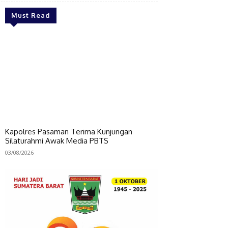
Must Read
Kapolres Pasaman Terima Kunjungan
Silaturahmi Awak Media PBTS
03/08/2026