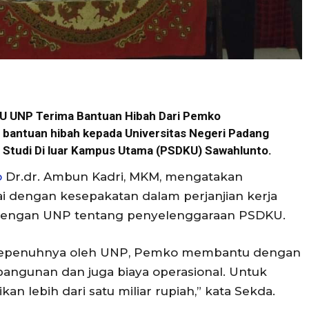
U UNP Terima Bantuan Hibah Dari Pemko
bantuan hibah kepada Universitas Negeri Padang
m Studi Di luar Kampus Utama (PSDKU) Sawahlunto.
o
Dr.dr. Ambun Kadri, MKM, mengatakan
i dengan kesepakatan dalam perjanjian kerja
dengan UNP tentang penyelenggaraan PSDKU.
a sepenuhnya oleh UNP, Pemko membantu dengan
angunan dan juga biaya operasional. Untuk
kan lebih dari satu miliar rupiah,” kata Sekda.