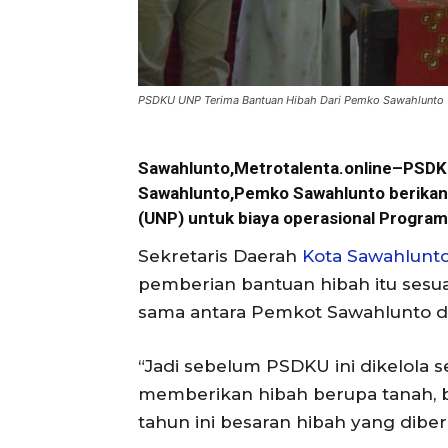
PSDKU UNP Terima Bantuan Hibah Dari Pemko Sawahlunto
Sawahlunto,Metrotalenta.online–PSDK
Sawahlunto,Pemko Sawahlunto berikan 
(UNP) untuk biaya operasional Progra
Sekretaris Daerah
Kota Sawahlunt
pemberian bantuan hibah itu sesua
sama antara Pemkot Sawahlunto 
“Jadi sebelum PSDKU ini dikelol
memberikan hibah berupa tanah, b
tahun ini besaran hibah yang diberi