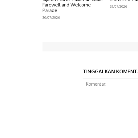
Farewell and Welcome
29/07/2026
Parade
30/07/2026
TINGGALKAN KOMENT
Komentar: