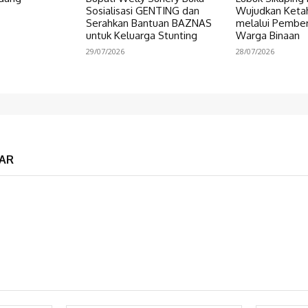
Sosialisasi GENTING dan
Wujudkan Keta
Serahkan Bantuan BAZNAS
melalui Pembe
untuk Keluarga Stunting
Warga Binaan
29/07/2026
28/07/2026
AR