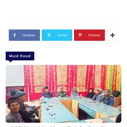
Facebook
Twitter
Pinterest
Must Read