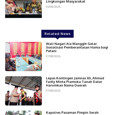
Lingkungan Masyarakat
06/08/2026
Related News
Wali Nagari Aia Manggih Gelar
Sosialisasi Pemberantasan Hama bagi
Petani
07/08/2026
Lepas Kontingen Jamnas XII, Ahmad
Fadly Minta Pramuka Tanah Datar
Harumkan Nama Daerah
07/08/2026
Kapolres Pasaman Pimpin Serah