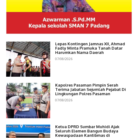
Lepas Kontingen Jamnas XII, Ahmad
Fadly Minta Pramuka Tanah Datar
Harumkan Nama Daerah
07/08/2026
Kapolres Pasaman Pimpin Serah
Terima Jabatan Sejumlah Pejabat Di
Lingkungan Polres Pasaman
07/08/2026
Ketua DPRD Sumbar Muhidi Ajak
Seluruh Elemen Bangun Budaya
Kewaspadaan Kantibmas di