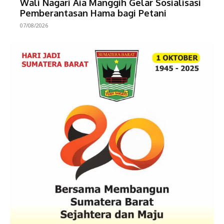
Wali Nagari Aia Manggih Gelar Sosialisasi
Pemberantasan Hama bagi Petani
07/08/2026