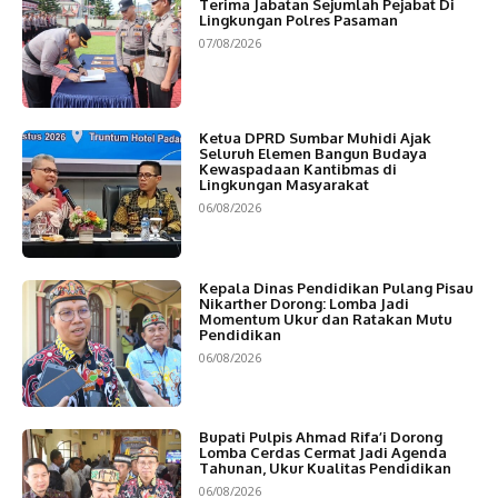
Terima Jabatan Sejumlah Pejabat Di
Lingkungan Polres Pasaman
07/08/2026
Ketua DPRD Sumbar Muhidi Ajak
Seluruh Elemen Bangun Budaya
Kewaspadaan Kantibmas di
Lingkungan Masyarakat
06/08/2026
Kepala Dinas Pendidikan Pulang Pisau
Nikarther Dorong: Lomba Jadi
Momentum Ukur dan Ratakan Mutu
Pendidikan
06/08/2026
Bupati Pulpis Ahmad Rifa’i Dorong
Lomba Cerdas Cermat Jadi Agenda
Tahunan, Ukur Kualitas Pendidikan
06/08/2026