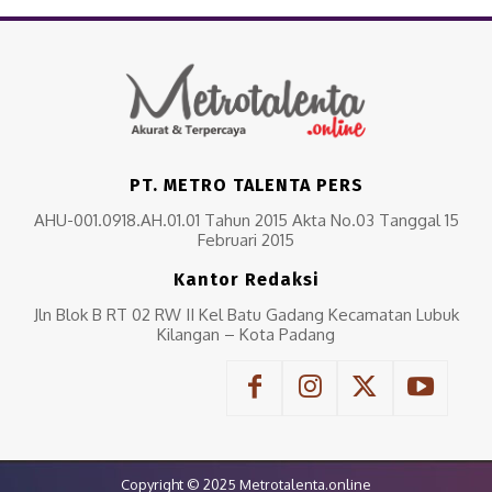
PT. METRO TALENTA PERS
AHU-001.0918.AH.01.01 Tahun 2015 Akta No.03 Tanggal 15
Februari 2015
Kantor Redaksi
Jln Blok B RT 02 RW II Kel Batu Gadang Kecamatan Lubuk
Kilangan – Kota Padang
Copyright © 2025 Metrotalenta.online