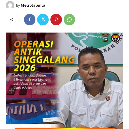
By
Metrotalenta