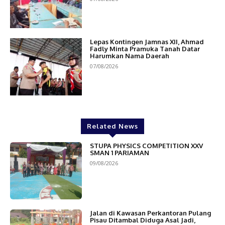
Lepas Kontingen Jamnas XII, Ahmad
Fadly Minta Pramuka Tanah Datar
Harumkan Nama Daerah
07/08/2026
Related News
STUPA PHYSICS COMPETITION XXV
SMAN 1 PARIAMAN
09/08/2026
Jalan di Kawasan Perkantoran Pulang
Pisau Ditambal Diduga Asal Jadi,