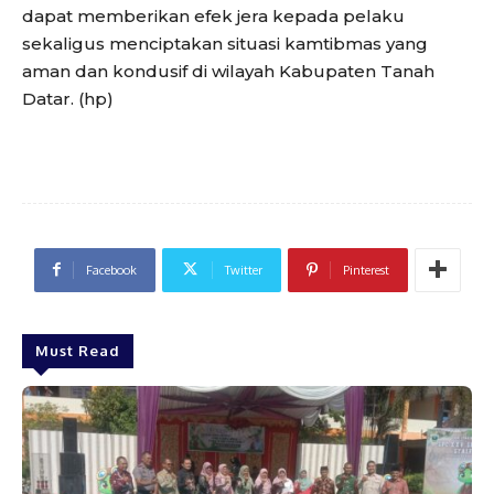
dapat memberikan efek jera kepada pelaku
sekaligus menciptakan situasi kamtibmas yang
aman dan kondusif di wilayah Kabupaten Tanah
Datar. (hp)
Facebook
Twitter
Pinterest
Must Read