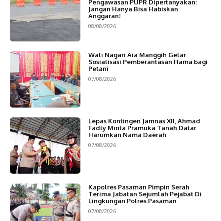
Pengawasan PUPR Dipertanyakan:
Jangan Hanya Bisa Habiskan
Anggaran!
08/08/2026
Wali Nagari Aia Manggih Gelar
Sosialisasi Pemberantasan Hama bagi
Petani
07/08/2026
Lepas Kontingen Jamnas XII, Ahmad
Fadly Minta Pramuka Tanah Datar
Harumkan Nama Daerah
07/08/2026
Kapolres Pasaman Pimpin Serah
Terima Jabatan Sejumlah Pejabat Di
Lingkungan Polres Pasaman
07/08/2026