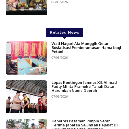
06/08/2026
Related News
Wali Nagari Aia Manggih Gelar
Sosialisasi Pemberantasan Hama bagi
Petani
07/08/2026
Lepas Kontingen Jamnas XII, Ahmad
Fadly Minta Pramuka Tanah Datar
Harumkan Nama Daerah
07/08/2026
Kapolres Pasaman Pimpin Serah
Terima Jabatan Sejumlah Pejabat Di
Lingkungan Polres Pasaman