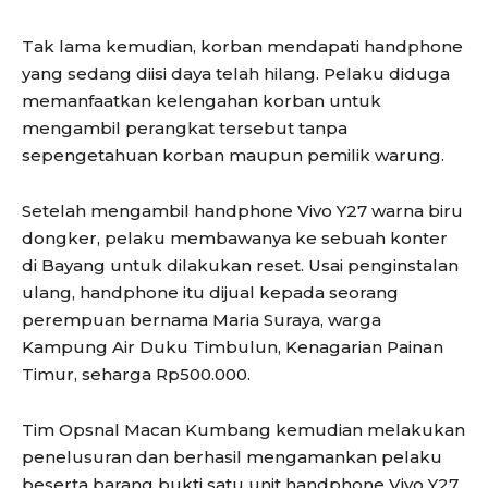
Tak lama kemudian, korban mendapati handphone
yang sedang diisi daya telah hilang. Pelaku diduga
memanfaatkan kelengahan korban untuk
mengambil perangkat tersebut tanpa
sepengetahuan korban maupun pemilik warung.
Setelah mengambil handphone Vivo Y27 warna biru
dongker, pelaku membawanya ke sebuah konter
di Bayang untuk dilakukan reset. Usai penginstalan
ulang, handphone itu dijual kepada seorang
perempuan bernama Maria Suraya, warga
Kampung Air Duku Timbulun, Kenagarian Painan
Timur, seharga Rp500.000.
Tim Opsnal Macan Kumbang kemudian melakukan
penelusuran dan berhasil mengamankan pelaku
beserta barang bukti satu unit handphone Vivo Y27