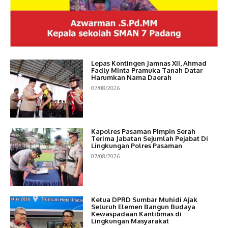
Lepas Kontingen Jamnas XII, Ahmad
Fadly Minta Pramuka Tanah Datar
Harumkan Nama Daerah
07/08/2026
Kapolres Pasaman Pimpin Serah
Terima Jabatan Sejumlah Pejabat Di
Lingkungan Polres Pasaman
07/08/2026
Ketua DPRD Sumbar Muhidi Ajak
Seluruh Elemen Bangun Budaya
Kewaspadaan Kantibmas di
Lingkungan Masyarakat