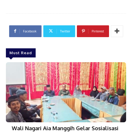
Facebook
Twitter
Pinterest
Must Read
Wali Nagari Aia Manggih Gelar Sosialisasi