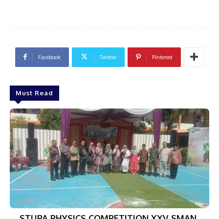
Facebook
Twitter
Pinterest
Must Read
STUPA PHYSICS COMPETITION XXV SMAN