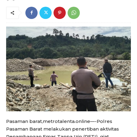
Pasaman barat,metrotalenta.online—-Polres
Pasaman Barat melakukan penertiban aktivitas
Penambangan Emas Tanpa Izin (PETI), giat