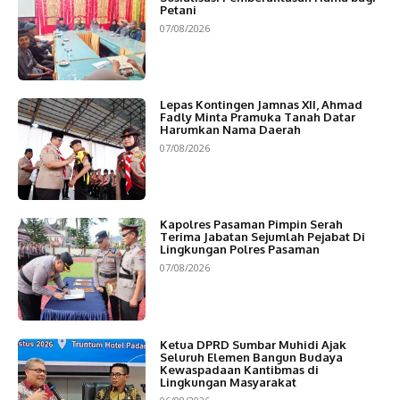
Petani
07/08/2026
Lepas Kontingen Jamnas XII, Ahmad
Fadly Minta Pramuka Tanah Datar
Harumkan Nama Daerah
07/08/2026
Kapolres Pasaman Pimpin Serah
Terima Jabatan Sejumlah Pejabat Di
Lingkungan Polres Pasaman
07/08/2026
Ketua DPRD Sumbar Muhidi Ajak
Seluruh Elemen Bangun Budaya
Kewaspadaan Kantibmas di
Lingkungan Masyarakat