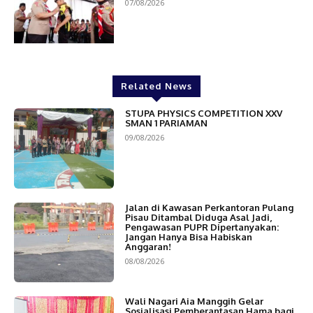
07/08/2026
Related News
STUPA PHYSICS COMPETITION XXV
SMAN 1 PARIAMAN
09/08/2026
Jalan di Kawasan Perkantoran Pulang
Pisau Ditambal Diduga Asal Jadi,
Pengawasan PUPR Dipertanyakan:
Jangan Hanya Bisa Habiskan
Anggaran!
08/08/2026
Wali Nagari Aia Manggih Gelar
Sosialisasi Pemberantasan Hama bagi