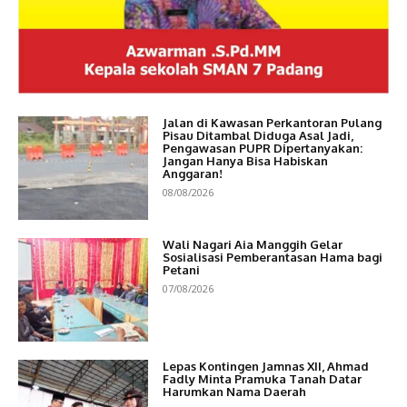
Jalan di Kawasan Perkantoran Pulang
Pisau Ditambal Diduga Asal Jadi,
Pengawasan PUPR Dipertanyakan:
Jangan Hanya Bisa Habiskan
Anggaran!
08/08/2026
Wali Nagari Aia Manggih Gelar
Sosialisasi Pemberantasan Hama bagi
Petani
07/08/2026
Lepas Kontingen Jamnas XII, Ahmad
Fadly Minta Pramuka Tanah Datar
Harumkan Nama Daerah