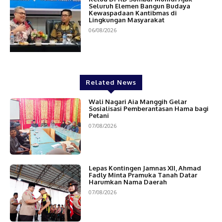
Seluruh Elemen Bangun Budaya
Kewaspadaan Kantibmas di
Lingkungan Masyarakat
06/08/2026
Related News
Wali Nagari Aia Manggih Gelar
Sosialisasi Pemberantasan Hama bagi
Petani
07/08/2026
Lepas Kontingen Jamnas XII, Ahmad
Fadly Minta Pramuka Tanah Datar
Harumkan Nama Daerah
07/08/2026