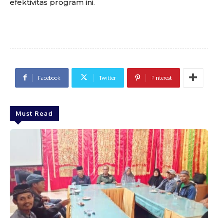
efektivitas program ini.
Facebook
Twitter
Pinterest
Must Read