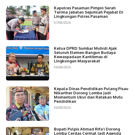
Kapolres Pasaman Pimpin Serah
Terima Jabatan Sejumlah Pejabat Di
Lingkungan Polres Pasaman
07/08/2026
Ketua DPRD Sumbar Muhidi Ajak
Seluruh Elemen Bangun Budaya
Kewaspadaan Kantibmas di
Lingkungan Masyarakat
06/08/2026
Kepala Dinas Pendidikan Pulang Pisau
Nikarther Dorong: Lomba Jadi
Momentum Ukur dan Ratakan Mutu
Pendidikan
06/08/2026
Bupati Pulpis Ahmad Rifa’i Dorong
Lomba Cerdas Cermat Jadi Agenda