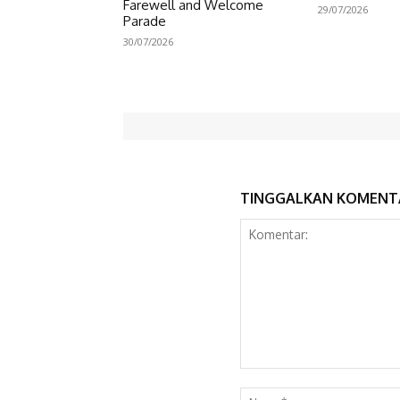
Farewell and Welcome
29/07/2026
Parade
30/07/2026
TINGGALKAN KOMENT
Komentar: