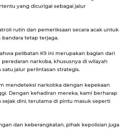
entu yang dicurigai sebagai jalur
roli rutin dan pemeriksaan secara acak untuk
andara tetap terjaga.
hwa pelibatan K9 ini merupakan bagian dari
 peredaran narkoba, khususnya di wilayah
atu jalur perlintasan strategis.
lam mendeteksi narkotika dengan kepekaan
ggi. Dengan kehadiran mereka, kami berharap
ejak dini, terutama di pintu masuk seperti
ngan dan keberangkatan, pihak kepolisian juga