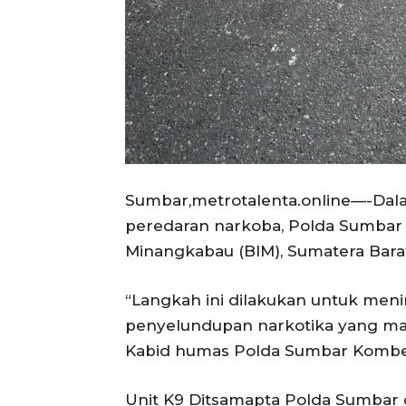
Sumbar,metrotalenta.online—-Da
peredaran narkoba, Polda Sumbar 
Minangkabau (BIM), Sumatera Bara
“Langkah ini dilakukan untuk menin
penyelundupan narkotika yang masu
Kabid humas Polda Sumbar Kombes 
Unit K9 Ditsamapta Polda Sumbar