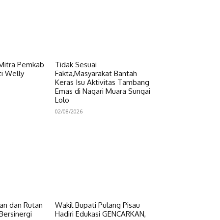
 Mitra Pemkab
Tidak Sesuai
i Welly
Fakta,Masyarakat Bantah
Keras Isu Aktivitas Tambang
Emas di Nagari Muara Sungai
Lolo
02/08/2026
n dan Rutan
Wakil Bupati Pulang Pisau
Bersinergi
Hadiri Edukasi GENCARKAN,