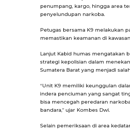
penumpang, kargo, hingga area tert
penyelundupan narkoba.
Petugas bersama K9 melakukan pat
memastikan keamanan di kawasan b
Lanjut Kabid humas mengatakan ba
strategi kepolisian dalam menekan
Sumatera Barat yang menjadi salah s
“Unit K9 memiliki keunggulan da
indera penciuman yang sangat tin
bisa mencegah peredaran narkoba s
bandara,” ujar Kombes Dwi.
Selain pemeriksaan di area kedata