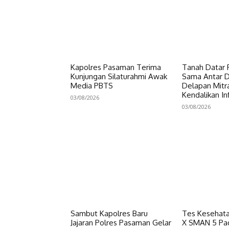
Kapolres Pasaman Terima
Tanah Datar P
Kunjungan Silaturahmi Awak
Sama Antar Da
Media PBTS
Delapan Mitr
Kendalikan Inf
03/08/2026
03/08/2026
Sambut Kapolres Baru
Tes Kesehata
Jajaran Polres Pasaman Gelar
X SMAN 5 Pa