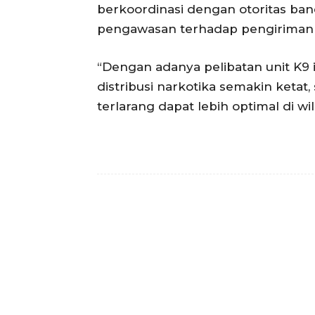
berkoordinasi dengan otoritas ba
pengawasan terhadap pengiriman p
“Dengan adanya pelibatan unit K9 
distribusi narkotika semakin keta
terlarang dapat lebih optimal di w
Facebook
Bagikan