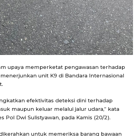
lam upaya memperketat pengawasan terhadap
menerjunkan unit K9 di Bandara Internasional
t.
gkatkan efektivitas deteksi dini terhadap
k maupun keluar melalui jalur udara,” kata
Pol Dwi Sulistyawan, pada Kamis (20/2).
 dikerahkan untuk memeriksa barang bawaan