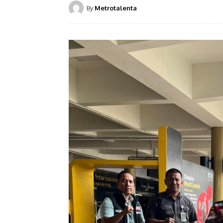
By
Metrotalenta