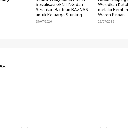
Sosialisasi GENTING dan
Wujudkan Keta
Serahkan Bantuan BAZNAS
melalui Pembe
untuk Keluarga Stunting
Warga Binaan
29/07/2026
28/07/2026
AR