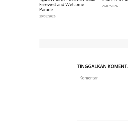
Farewell and Welcome
29/07/2026
Parade
30/07/2026
TINGGALKAN KOMENT
Komentar: