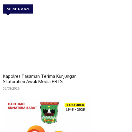
Must Read
Kapolres Pasaman Terima Kunjungan
Silaturahmi Awak Media PBTS
03/08/2026