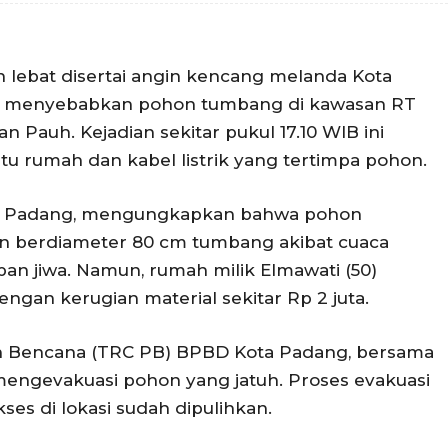
 lebat disertai angin kencang melanda Kota
5), menyebabkan pohon tumbang di kawasan RT
 Pauh. Kejadian sekitar pukul 17.10 WIB ini
u rumah dan kabel listrik yang tertimpa pohon.
ota Padang, mengungkapkan bahwa pohon
n berdiameter 80 cm tumbang akibat cuaca
ban jiwa. Namun, rumah milik Elmawati (50)
gan kerugian material sekitar Rp 2 juta.
n Bencana (TRC PB) BPBD Kota Padang, bersama
engevakuasi pohon yang jatuh. Proses evakuasi
ses di lokasi sudah dipulihkan.