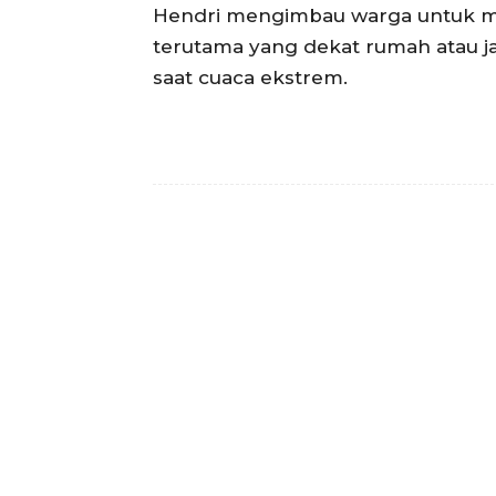
Hendri mengimbau warga untuk m
terutama yang dekat rumah atau ja
saat cuaca ekstrem.
Facebook
Bagikan