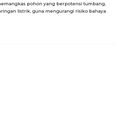
emangkas pohon yang berpotensi tumbang,
ringan listrik, guna mengurangi risiko bahaya
Twitter
Pinterest
WhatsApp