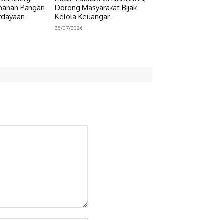
hanan Pangan
Dorong Masyarakat Bijak
rdayaan
Kelola Keuangan
28/07/2026