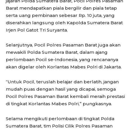
jajaran Polda Sumatera Barat, Pocil Polres Pasaman
Barat mendapatkan piala bergilir dan piala tetap
serta uang pembinaan sebesar Rp. 10 juta, yang
diserahkan langsung oleh Kapolda Sumatera Barat
Irjen Pol Gatot Tri Suryanta.
Selanjutnya, Pocil Polres Pasaman Barat juga akan
mewakili Polda Sumatera Barat, dalam ajang
perlombaan Pocil se-Indonesia, yang rencananya
akan digelar oleh Korlantas Mabes Polri di Jakarta.
“Untuk Pocil, teruslah belajar dan berlatih, jangan
mudah puas dengan hasil yang dicapai, semoga
Pocil Polres Pasaman Barat kembali meraih prestasi
di tingkat Korlantas Mabes Polri,” pungkasnya.
Selama mengikuti perlombaan di tingkat Polda
Sumatera Barat, tim Polisi Cilik Polres Pasaman