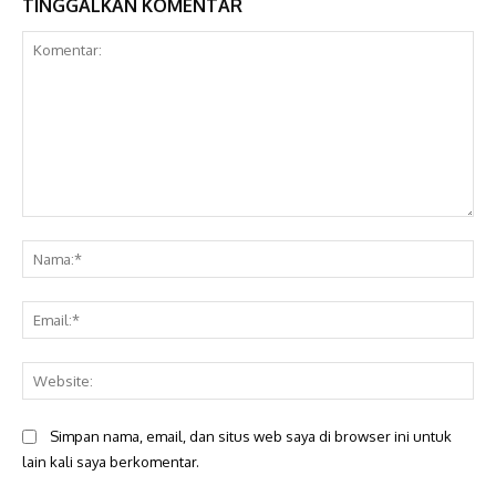
TINGGALKAN KOMENTAR
Komentar:
Na
Ema
Web
Simpan nama, email, dan situs web saya di browser ini untuk
lain kali saya berkomentar.