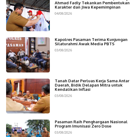
Ahmad Fadly Tekankan Pembentukan
Karakter dan Jiwa Kepemimpinan
04/08/2026
Kapolres Pasaman Terima Kunjungan
Silaturahmi Awak Media PBTS
03/08/2026
Tanah Datar Perluas Kerja Sama Antar
Daerah, Bidik Delapan Mitra untuk
Kendalikan Inflasi
03/08/2026
Pasaman Raih Penghargaan Nasional
Program Imunisasi Zero Dose
03/08/2026