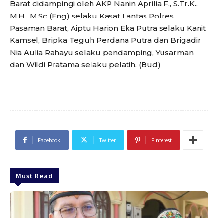
Barat didampingi oleh AKP Nanin Aprilia F., S.Tr.K.,
M.H., M.Sc (Eng) selaku Kasat Lantas Polres
Pasaman Barat, Aiptu Harion Eka Putra selaku Kanit
Kamsel, Bripka Teguh Perdana Putra dan Brigadir
Nia Aulia Rahayu selaku pendamping, Yusarman
dan Wildi Pratama selaku pelatih. (Bud)
Facebook
Twitter
Pinterest
Must Read