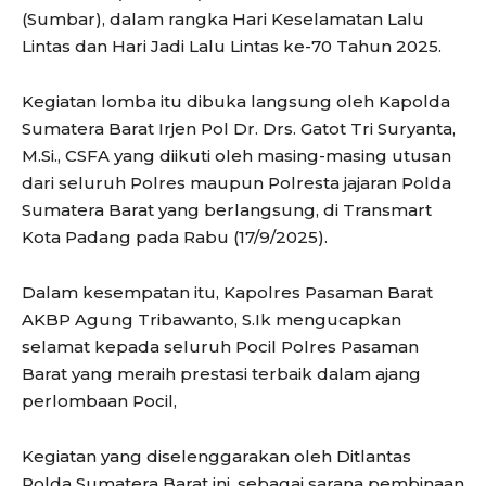
(Sumbar), dalam rangka Hari Keselamatan Lalu
Lintas dan Hari Jadi Lalu Lintas ke-70 Tahun 2025.
Kegiatan lomba itu dibuka langsung oleh Kapolda
Sumatera Barat Irjen Pol Dr. Drs. Gatot Tri Suryanta,
M.Si., CSFA yang diikuti oleh masing-masing utusan
dari seluruh Polres maupun Polresta jajaran Polda
Sumatera Barat yang berlangsung, di Transmart
Kota Padang pada Rabu (17/9/2025).
Dalam kesempatan itu, Kapolres Pasaman Barat
AKBP Agung Tribawanto, S.Ik mengucapkan
selamat kepada seluruh Pocil Polres Pasaman
Barat yang meraih prestasi terbaik dalam ajang
perlombaan Pocil,
Kegiatan yang diselenggarakan oleh Ditlantas
Polda Sumatera Barat ini, sebagai sarana pembinaan