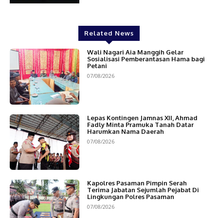
Related News
Wali Nagari Aia Manggih Gelar
Sosialisasi Pemberantasan Hama bagi
Petani
07/08/2026
Lepas Kontingen Jamnas XII, Ahmad
Fadly Minta Pramuka Tanah Datar
Harumkan Nama Daerah
07/08/2026
Kapolres Pasaman Pimpin Serah
Terima Jabatan Sejumlah Pejabat Di
Lingkungan Polres Pasaman
07/08/2026