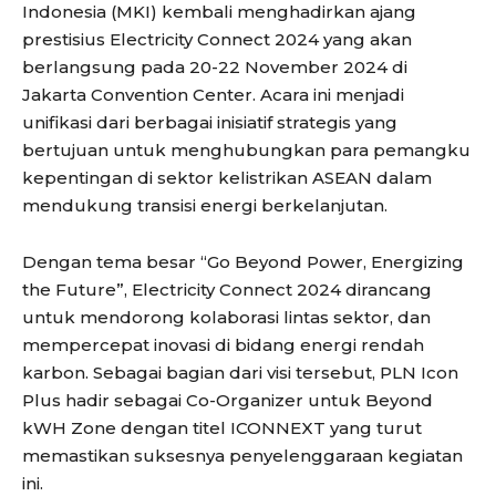
Indonesia (MKI) kembali menghadirkan ajang
prestisius Electricity Connect 2024 yang akan
berlangsung pada 20-22 November 2024 di
Jakarta Convention Center. Acara ini menjadi
unifikasi dari berbagai inisiatif strategis yang
bertujuan untuk menghubungkan para pemangku
kepentingan di sektor kelistrikan ASEAN dalam
mendukung transisi energi berkelanjutan.
Dengan tema besar “Go Beyond Power, Energizing
the Future”, Electricity Connect 2024 dirancang
untuk mendorong kolaborasi lintas sektor, dan
mempercepat inovasi di bidang energi rendah
karbon. Sebagai bagian dari visi tersebut, PLN Icon
Plus hadir sebagai Co-Organizer untuk Beyond
kWH Zone dengan titel ICONNEXT yang turut
memastikan suksesnya penyelenggaraan kegiatan
ini.