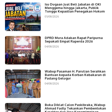
Isu Dugaan Jual Beli Jabatan di OKI
Menggema hingga Jakarta, Publik
Tunggu Kepastian Penegakan Hukum
05/08/2026
DPRD Mura Adakan Rapat Paripurna
Sepakati Empat Raperda 2026
04/08/2026
Wabup Pasaman H. Parulian Serahkan
Bantuan kepada Korban Kebakaran di
Padang Gelugur
04/08/2026
Buka Diklat Calon Paskibraka, Wabup
Ahmad Fadly Tekankan Pembentukan
Karakter dan Jiwa Kepemimpinan