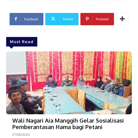
Facebook
Twitter
Pinterest
Must Read
Wali Nagari Aia Manggih Gelar Sosialisasi
Pemberantasan Hama bagi Petani
07/08/2026