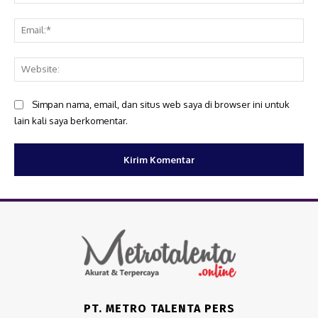
Ema
Web
Simpan nama, email, dan situs web saya di browser ini untuk
lain kali saya berkomentar.
PT. METRO TALENTA PERS