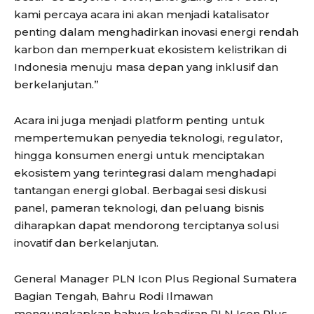
kami percaya acara ini akan menjadi katalisator
penting dalam menghadirkan inovasi energi rendah
karbon dan memperkuat ekosistem kelistrikan di
Indonesia menuju masa depan yang inklusif dan
berkelanjutan.”
Acara ini juga menjadi platform penting untuk
mempertemukan penyedia teknologi, regulator,
hingga konsumen energi untuk menciptakan
ekosistem yang terintegrasi dalam menghadapi
tantangan energi global. Berbagai sesi diskusi
panel, pameran teknologi, dan peluang bisnis
diharapkan dapat mendorong terciptanya solusi
inovatif dan berkelanjutan.
General Manager PLN Icon Plus Regional Sumatera
Bagian Tengah, Bahru Rodi Ilmawan
mengungkapkan bahwa kehadiran PLN Icon Plus