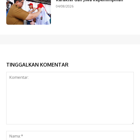
04/08/2026
TINGGALKAN KOMENTAR
Komentar:
Na