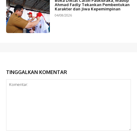
Buka Diklat Calon Paskibraka, Wabup
Ahmad Fadly Tekankan Pembentukan
Karakter dan Jiwa Kepemimpinan
04/08/2026
TINGGALKAN KOMENTAR
Komentar: