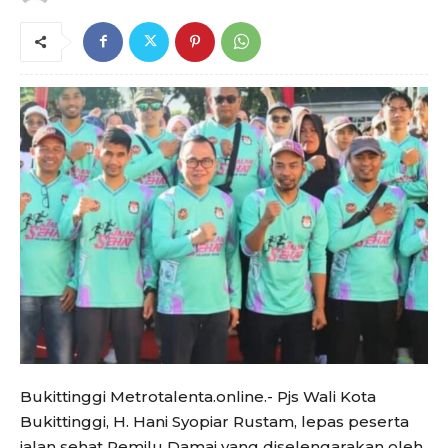
Bukittinggi Metrotalenta.online.- Pjs Wali Kota
Bukittinggi, H. Hani Syopiar Rustam, lepas peserta
jalan sehat Pemilu Damai yang diselengarakan oleh