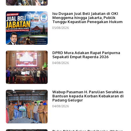
Isu Dugaan Jual Beli Jabatan di OKI
Menggema hingga Jakarta, Publik
Tunggu Kepastian Penegakan Hukum
05/08/2026
DPRD Mura Adakan Rapat Paripurna
Sepakati Empat Raperda 2026
04/08/2026
Wabup Pasaman H. Parulian Serahkan
Bantuan kepada Korban Kebakaran di
Padang Gelugur
04/08/2026