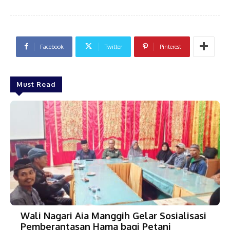
Facebook
Twitter
Pinterest
Must Read
Wali Nagari Aia Manggih Gelar Sosialisasi
Pemberantasan Hama bagi Petani