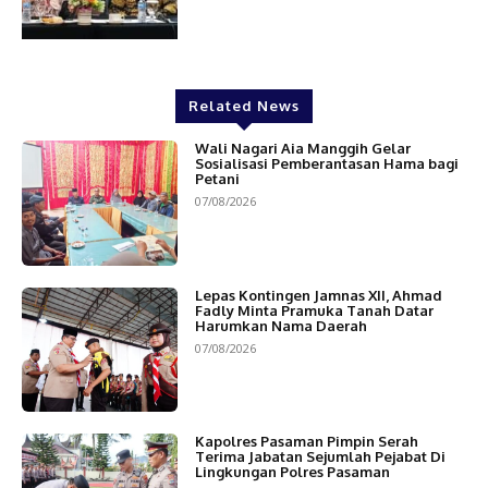
Related News
Wali Nagari Aia Manggih Gelar
Sosialisasi Pemberantasan Hama bagi
Petani
07/08/2026
Lepas Kontingen Jamnas XII, Ahmad
Fadly Minta Pramuka Tanah Datar
Harumkan Nama Daerah
07/08/2026
Kapolres Pasaman Pimpin Serah
Terima Jabatan Sejumlah Pejabat Di
Lingkungan Polres Pasaman