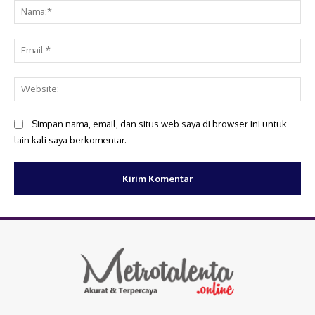
Na
Ema
Web
Simpan nama, email, dan situs web saya di browser ini untuk
lain kali saya berkomentar.