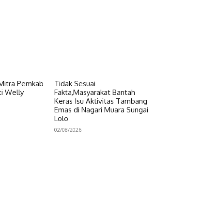
 Mitra Pemkab
Tidak Sesuai
i Welly
Fakta,Masyarakat Bantah
Keras Isu Aktivitas Tambang
Emas di Nagari Muara Sungai
Lolo
02/08/2026