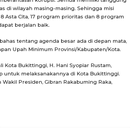
mberantasan korupsi. Semua memiliki tanggung
tas di wilayah masing-masing. Sehingga misi
 Asta Cita, 17 program prioritas dan 8 program
dapat berjalan baik.
ibahas tentang agenda besar ada di depan mata,
tapan Upah Minimum Provinsi/Kabupaten/Kota.
li Kota Bukittinggi, H. Hani Syopiar Rustam,
untuk melaksanakannya di Kota Bukittinggi.
h Wakil Presiden, Gibran Rakabuming Raka,