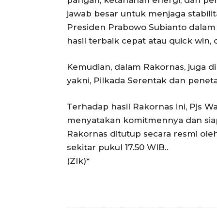
pangan, ketahanan energi, dan pe
jawab besar untuk menjaga stabili
Presiden Prabowo Subianto dalam 8
hasil terbaik cepat atau quick win, 
Kemudian, dalam Rakornas, juga d
yakni, Pilkada Serentak dan pene
Terhadap hasil Rakornas ini, Pjs Wa
menyatakan komitmennya dan siap 
Rakornas ditutup secara resmi ole
sekitar pukul 17.50 WIB..
(Zlk)*