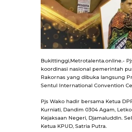
Bukittinggi,Metrotalenta.online.- Pj
koordinasi nasional pemerintah p
Rakornas yang dibuka langsung Pre
Sentul International Convention Cen
Pjs Wako hadir bersama Ketua DPRD,
Kurniati, Dandim 0304 Agam, Letko
Kejaksaan Negeri, Djamaluddin. Sela
Ketua KPUD, Satria Putra.