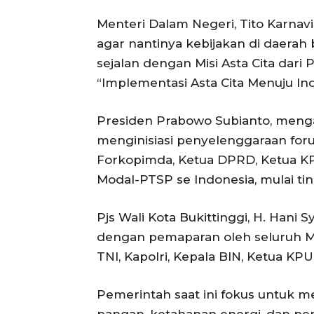
Menteri Dalam Negeri, Tito Karnav
agar nantinya kebijakan di daerah
sejalan dengan Misi Asta Cita dar
“Implementasi Asta Cita Menuju In
Presiden Prabowo Subianto, menga
menginisiasi penyelenggaraan fo
Forkopimda, Ketua DPRD, Ketua K
Modal-PTSP se Indonesia, mulai ti
Pjs Wali Kota Bukittinggi, H. Hani
dengan pemaparan oleh seluruh Me
TNI, Kapolri, Kepala BIN, Ketua KP
Pemerintah saat ini fokus untuk m