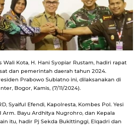
s Wali Kota, H. Hani Syopiar Rustam, hadiri rapat
usat dan pemerintah daerah tahun 2024.
siden Prabowo Subiatno ini, dilaksanakan di
ter, Bogor, Kamis, (7/11/2024).
 Syaiful Efendi, Kapolresta, Kombes Pol. Yesi
l Arm. Bayu Ardhitya Nugrohro, dan Kepala
in itu, hadir Pj Sekda Bukittinggi, Elqadri dan