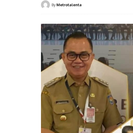
By
Metrotalenta