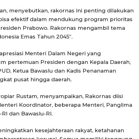
ian, menyebutkan, rakornas ini penting dilakukan
 bisa efektif dalam mendukung program prioritas
i Presiden Prabowo. Rakornas mengambil tema
donesia Emas Tahun 2045”.
presiasi Menteri Dalam Negeri yang
rum pertemuan Presiden dengan Kepala Daerah,
PUD, Ketua Bawaslu dan Kadis Penanaman
ngkat pusat hingga daerah.
 Syopiar Rustam, menyampaikan, Rakornas diisi
nteri Koordinator, beberapa Menteri, Panglima
U-RI dan Bawaslu-RI.
eningkatkan kesejahteraan rakyat, ketahanan