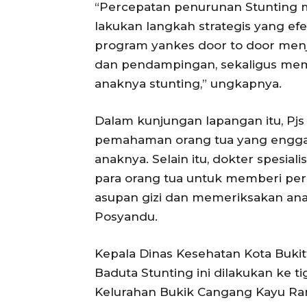
“Percepatan penurunan Stunting me
lakukan langkah strategis yang efek
program yankes door to door menj
dan pendampingan, sekaligus me
anaknya stunting,” ungkapnya.
Dalam kunjungan lapangan itu, Pj
pemahaman orang tua yang engga
anaknya. Selain itu, dokter spesial
para orang tua untuk memberi per
asupan gizi dan memeriksakan anak
Posyandu.
Kepala Dinas Kesehatan Kota Bukit
Baduta Stunting ini dilakukan ke tig
Kelurahan Bukik Cangang Kayu Ra