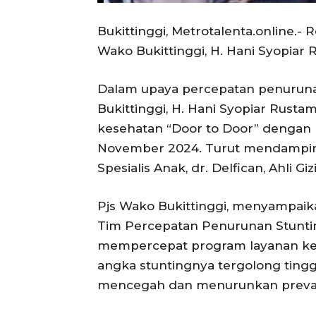
Bukittinggi, Metrotalenta.online.-
Wako Bukittinggi, H. Hani Syopiar
Dalam upaya percepatan penurunan
Bukittinggi, H. Hani Syopiar Rus
kesehatan “Door to Door” dengan 
November 2024. Turut mendampingi
Spesialis Anak, dr. Delfican, Ahli 
Pjs Wako Bukittinggi, menyampaika
Tim Percepatan Penurunan Stunti
mempercepat program layanan kese
angka stuntingnya tergolong tinggi
mencegah dan menurunkan prevalen