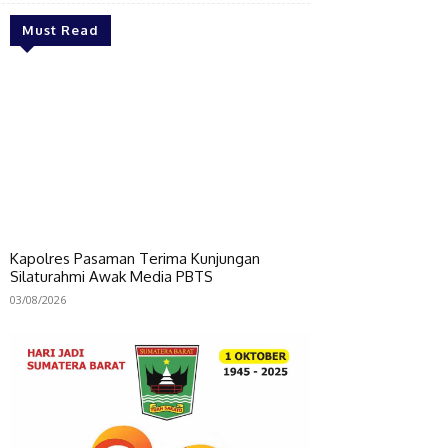
Must Read
Kapolres Pasaman Terima Kunjungan
Silaturahmi Awak Media PBTS
03/08/2026