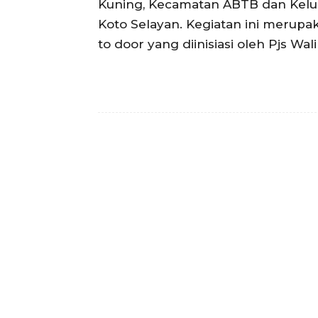
Kuning, Kecamatan ABTB dan Kel
Koto Selayan. Kegiatan ini merupa
to door yang diinisiasi oleh Pjs Wal
Facebook
Bagikan