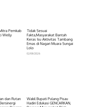
 Mitra Pemkab
Tidak Sesuai
i Welly
Fakta,Masyarakat Bantah
Keras Isu Aktivitas Tambang
Emas di Nagari Muara Sungai
Lolo
02/08/2026
n dan Rutan
Wakil Bupati Pulang Pisau
Bersinergi
Hadiri Edukasi GENCARKAN,