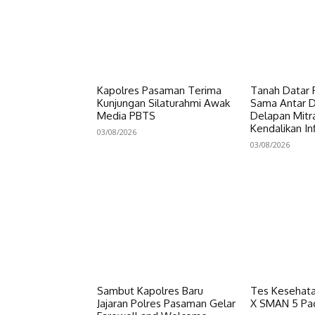
Kapolres Pasaman Terima
Tanah Datar P
Kunjungan Silaturahmi Awak
Sama Antar Da
Media PBTS
Delapan Mitr
Kendalikan Inf
03/08/2026
03/08/2026
Sambut Kapolres Baru
Tes Kesehata
Jajaran Polres Pasaman Gelar
X SMAN 5 Pa