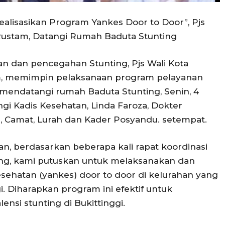
 Realisasikan Program Yankes Door to Door”, Pjs
 Rustam, Datangi Rumah Baduta Stunting
 dan pencegahan Stunting, Pjs Wali Kota
tam, memimpin pelaksanaan program pelayanan
mendatangi rumah Baduta Stunting, Senin, 4
 Kadis Kesehatan, Linda Faroza, Dokter
Gizi, Camat, Lurah dan Kader Posyandu. setempat.
n, berdasarkan beberapa kali rapat koordinasi
ng, kami putuskan untuk melaksanakan dan
hatan (yankes) door to door di kelurahan yang
. Diharapkan program ini efektif untuk
si stunting di Bukittinggi.