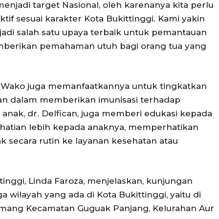
njadi target Nasional, oleh karenanya kita perlu
tif sesuai karakter Kota Bukittinggi. Kami yakin
adi salah satu upaya terbaik untuk pemantauan
mberikan pemahaman utuh bagi orang tua yang
s Wako juga memanfaatkannya untuk tingkatkan
n dalam memberikan imunisasi terhadap
is anak, dr. Delfican, juga memberi edukasi kepada
hatian lebih kepada anaknya, memperhatikan
 secara rutin ke layanan kesehatan atau
tinggi, Linda Faroza, menjelaskan, kunjungan
a wilayah yang ada di Kota Bukittinggi, yaitu di
mang Kecamatan Guguak Panjang, Kelurahan Aur