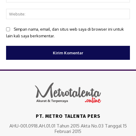
Web
Simpan nama, email, dan situs web saya di browser ini untuk
lain kali saya berkomentar.
PT. METRO TALENTA PERS
AHU-001.0918.AH.01.01 Tahun 2015 Akta No.03 Tanggal 15
Februari 2015