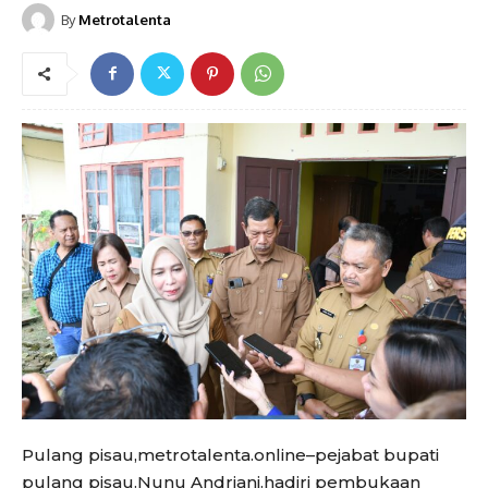
By
Metrotalenta
Pulang pisau,metrotalenta.online–pejabat bupati
pulang pisau.Nunu Andriani.hadiri pembukaan