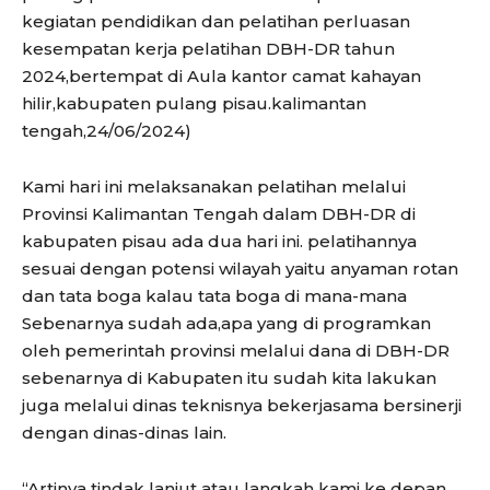
kegiatan pendidikan dan pelatihan perluasan
kesempatan kerja pelatihan DBH-DR tahun
2024,bertempat di Aula kantor camat kahayan
hilir,kabupaten pulang pisau.kalimantan
tengah,24/06/2024)
Kami hari ini melaksanakan pelatihan melalui
Provinsi Kalimantan Tengah dalam DBH-DR di
kabupaten pisau ada dua hari ini. pelatihannya
sesuai dengan potensi wilayah yaitu anyaman rotan
dan tata boga kalau tata boga di mana-mana
Sebenarnya sudah ada,apa yang di programkan
oleh pemerintah provinsi melalui dana di DBH-DR
sebenarnya di Kabupaten itu sudah kita lakukan
juga melalui dinas teknisnya bekerjasama bersinerji
dengan dinas-dinas lain.
“Artinya tindak lanjut atau langkah kami ke depan