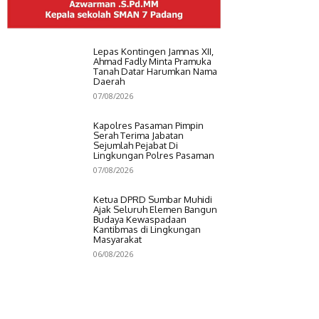
Lepas Kontingen Jamnas XII,
Ahmad Fadly Minta Pramuka
Tanah Datar Harumkan Nama
Daerah
07/08/2026
Kapolres Pasaman Pimpin
Serah Terima Jabatan
Sejumlah Pejabat Di
Lingkungan Polres Pasaman
07/08/2026
Ketua DPRD Sumbar Muhidi
Ajak Seluruh Elemen Bangun
Budaya Kewaspadaan
Kantibmas di Lingkungan
Masyarakat
06/08/2026