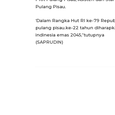
Pulang Pisau.
‘Dalam Rangka Hut RI ke-79 Republ
pulang pisau.ke-22 tahun diharap
indinesia emas 2045,”tutupnya
(SAPRUDIN)
Facebook
Bagikan