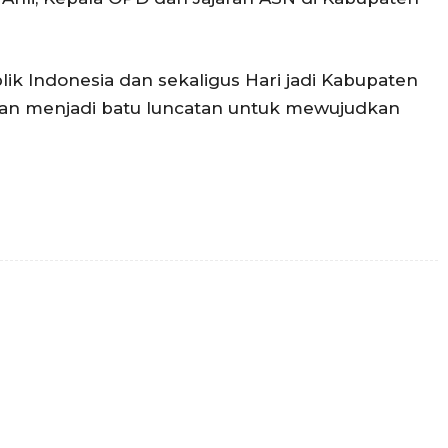
ik Indonesia dan sekaligus Hari jadi Kabupaten
kan menjadi batu luncatan untuk mewujudkan
Twitter
Pinterest
WhatsApp