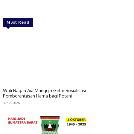
Bagikan
Must Read
Wali Nagari Aia Manggih Gelar Sosialisasi
Pemberantasan Hama bagi Petani
07/08/2026