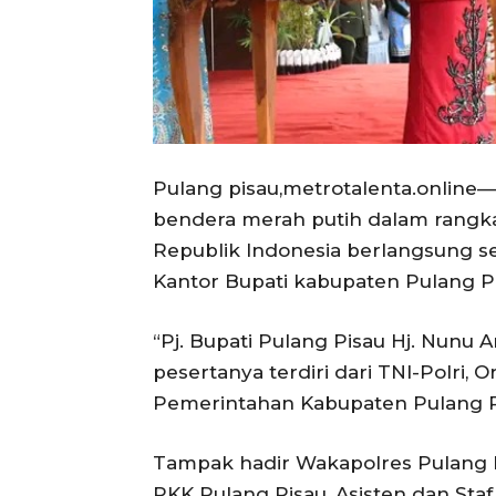
Pulang pisau,metrotalenta.online
bendera merah putih dalam rangk
Republik Indonesia berlangsung s
Kantor Bupati kabupaten Pulang Pi
“Pj. Bupati Pulang Pisau Hj. Nunu 
pesertanya terdiri dari TNI-Polri,
Pemerintahan Kabupaten Pulang Pi
Tampak hadir Wakapolres Pulang P
PKK Pulang Pisau, Asisten dan Staf