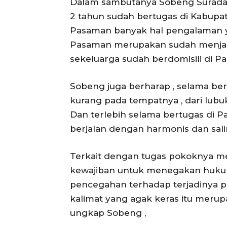
Dalam sambutanya Sobeng Suradal 
2 tahun sudah bertugas di Kabupa
Pasaman banyak hal pengalaman yan
Pasaman merupakan sudah menjadi
sekeluarga sudah berdomisili di P
Sobeng juga berharap , selama ber
kurang pada tempatnya , dari lubuk
Dan terlebih selama bertugas di
berjalan dengan harmonis dan salin
Terkait dengan tugas pokoknya m
kewajiban untuk menegakan hukum 
pencegahan terhadap terjadinya 
kalimat yang agak keras itu merup
ungkap Sobeng ,