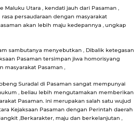
 Maluku Utara , kendati jauh dari Pasaman ,
n rasa persaudaraan dengan masyarakat
Pasaman akan lebih maju kedepannya , ungkap
lam sambutanya menyebutkan , Dibalik ketegasan
aksaan Pasaman tersimpan jiwa homorisyang
an masyarakat Pasaman ,
 Sobeng Suradal di Pasaman sangat mempunyai
 hukum , beliau lebih mengutamakan memberikan
akat Pasaman. ini merupakan salah satu wujud
ntara Kejaksaan Pasaman dengan Perintah daerah
gkit ,Berkarakter, maju dan berkelanjutan ,