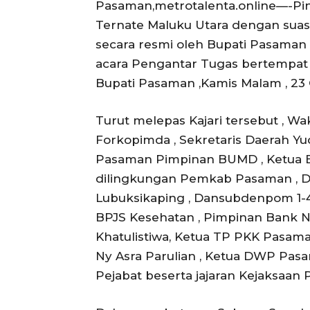
Pasaman,metrotalenta.online—-Pi
Ternate Maluku Utara dengan suas
secara resmi oleh Bupati Pasama
acara Pengantar Tugas bertempat 
Bupati Pasaman ,Kamis Malam , 23 
Turut melepas Kajari tersebut , Wa
Forkopimda , Sekretaris Daerah Yud
Pasaman Pimpinan BUMD , Ketua B
dilingkungan Pemkab Pasaman , Di
Lubuksikaping , Dansubdenpom 1-4
BPJS Kesehatan , Pimpinan Bank Na
Khatulistiwa, Ketua TP PKK Pasam
Ny Asra Parulian , Ketua DWP Pasa
Pejabat beserta jajaran Kejaksaan 