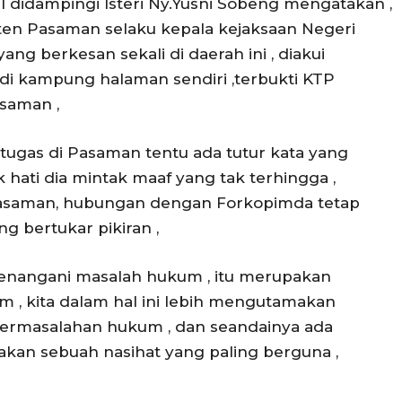
didampingi Isteri Ny.Yusni Sobeng mengatakan ,
ten Pasaman selaku kepala kejaksaan Negeri
g berkesan sekali di daerah ini , diakui
 kampung halaman sendiri ,terbukti KTP
asaman ,
tugas di Pasaman tentu ada tutur kata yang
 hati dia mintak maaf yang tak terhingga ,
 Pasaman, hubungan dengan Forkopimda tetap
g bertukar pikiran ,
enangani masalah hukum , itu merupakan
, kita dalam hal ini lebih mengutamakan
permasalahan hukum , dan seandainya ada
akan sebuah nasihat yang paling berguna ,