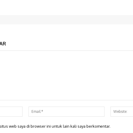
AR
Nama:*
Email:*
itus web saya di browser ini untuk lain kali saya berkomentar.