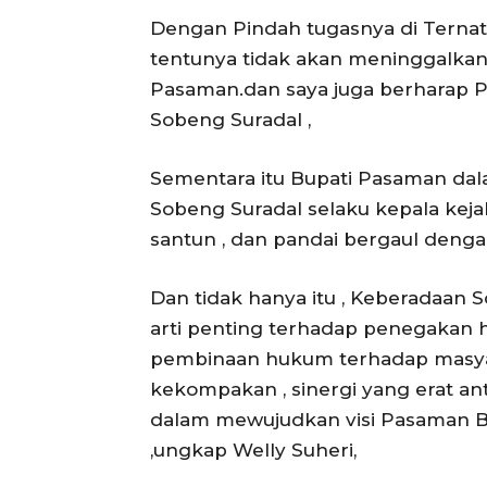
Dengan Pindah tugasnya di Ternate
tentunya tidak akan meninggalka
Pasaman.dan saya juga berharap 
Sobeng Suradal ,
Sementara itu Bupati Pasaman da
Sobeng Suradal selaku kepala kej
santun , dan pandai bergaul deng
Dan tidak hanya itu , Keberadaan
arti penting terhadap penegakan
pembinaan hukum terhadap masyar
kekompakan , sinergi yang erat a
dalam mewujudkan visi Pasaman Ban
,ungkap Welly Suheri,