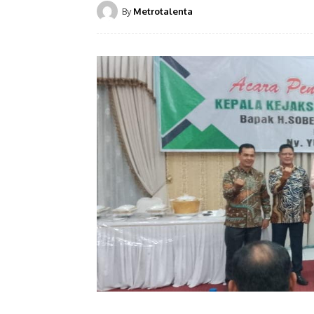
By
Metrotalenta