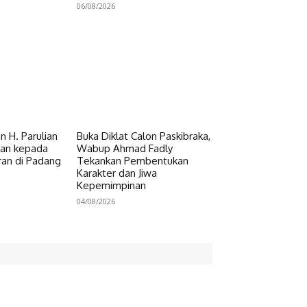
06/08/2026
 H. Parulian
Buka Diklat Calon Paskibraka,
uan kepada
Wabup Ahmad Fadly
an di Padang
Tekankan Pembentukan
Karakter dan Jiwa
Kepemimpinan
04/08/2026