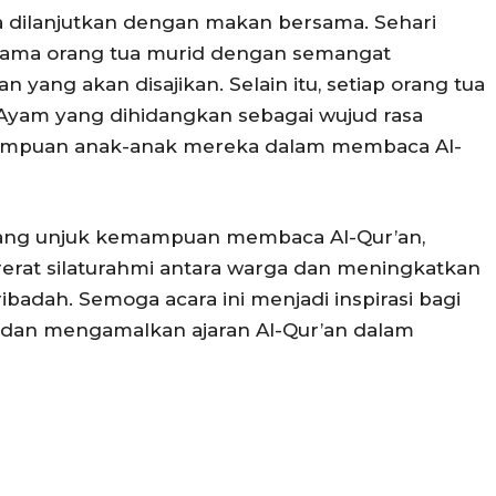
a dilanjutkan dengan makan bersama. Sehari
rsama orang tua murid dengan semangat
ang akan disajikan. Selain itu, setiap orang tua
Ayam yang dihidangkan sebagai wujud rasa
mampuan anak-anak mereka dalam membaca Al-
 ajang unjuk kemampuan membaca Al-Qur’an,
rerat silaturahmi antara warga dan meningkatkan
adah. Semoga acara ini menjadi inspirasi bagi
r dan mengamalkan ajaran Al-Qur’an dalam