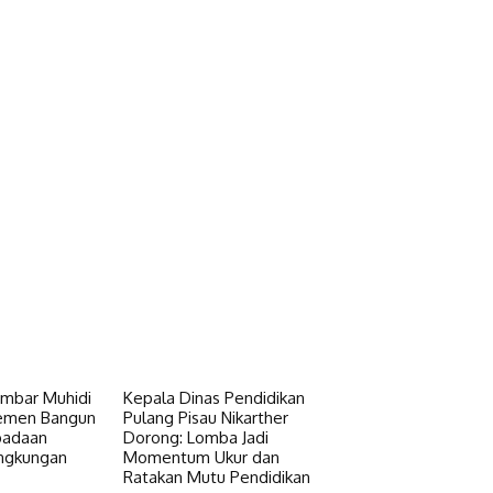
mbar Muhidi
Kepala Dinas Pendidikan
lemen Bangun
Pulang Pisau Nikarther
padaan
Dorong: Lomba Jadi
ingkungan
Momentum Ukur dan
Ratakan Mutu Pendidikan