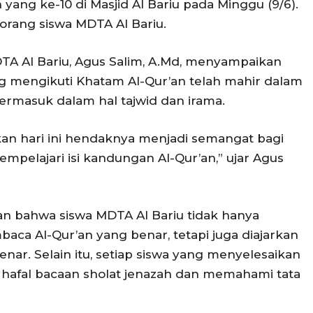
ang ke-10 di Masjid Al Bariu pada Minggu (9/6).
0 orang siswa MDTA Al Bariu.
TA Al Bariu, Agus Salim, A.Md, menyampaikan
 mengikuti Khatam Al-Qur’an telah mahir dalam
ermasuk dalam hal tajwid dan irama.
kan hari ini hendaknya menjadi semangat bagi
elajari isi kandungan Al-Qur’an,” ujar Agus
kan bahwa siswa MDTA Al Bariu tidak hanya
a Al-Qur’an yang benar, tetapi juga diajarkan
enar. Selain itu, setiap siswa yang menyelesaikan
 hafal bacaan sholat jenazah dan memahami tata