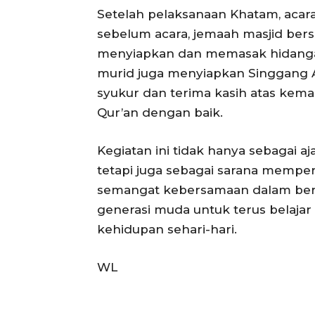
Setelah pelaksanaan Khatam, acar
sebelum acara, jemaah masjid be
menyiapkan dan memasak hidangan y
murid juga menyiapkan Singgang 
syukur dan terima kasih atas ke
Qur’an dengan baik.
Kegiatan ini tidak hanya sebagai
tetapi juga sebagai sarana mempe
semangat kebersamaan dalam berib
generasi muda untuk terus belaja
kehidupan sehari-hari.
WL