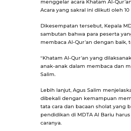
menggelar acara Khatam Al-Qur’an y
Acara yang sakral ini diikuti oleh 1
Dikesempatan tersebut, Kepala MD
sambutan bahwa para peserta yang
membaca Al-Qur’an dengan baik, t
“Khatam Al-Qur’an yang dilaksana
anak-anak dalam membaca dan memp
Salim.
Lebih lanjut, Agus Salim menjelas
dibekali dengan kemampuan membac
tata cara dan bacaan sholat yang b
pendidikan di MDTA Al Bariu harus
caranya.