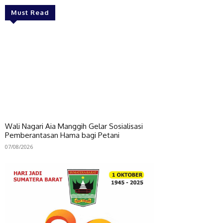
Must Read
Wali Nagari Aia Manggih Gelar Sosialisasi
Pemberantasan Hama bagi Petani
07/08/2026