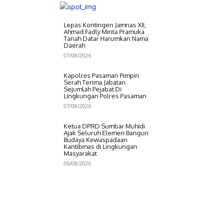
Lepas Kontingen Jamnas XII,
Ahmad Fadly Minta Pramuka
Tanah Datar Harumkan Nama
Daerah
07/08/2026
Kapolres Pasaman Pimpin
Serah Terima Jabatan
Sejumlah Pejabat Di
Lingkungan Polres Pasaman
07/08/2026
Ketua DPRD Sumbar Muhidi
Ajak Seluruh Elemen Bangun
Budaya Kewaspadaan
Kantibmas di Lingkungan
Masyarakat
06/08/2026