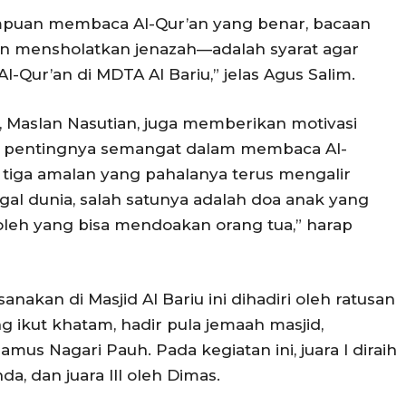
mpuan membaca Al-Qur’an yang benar, bacaan
n mensholatkan jenazah—adalah syarat agar
-Qur’an di MDTA Al Bariu,” jelas Agus Salim.
 Maslan Nasutian, juga memberikan motivasi
n pentingnya semangat dalam membaca Al-
 tiga amalan yang pahalanya terus mengalir
al dunia, salah satunya adalah doa anak yang
oleh yang bisa mendoakan orang tua,” harap
nakan di Masjid Al Bariu ini dihadiri oleh ratusan
g ikut khatam, hadir pula jemaah masjid,
mus Nagari Pauh. Pada kegiatan ini, juara I diraih
nda, dan juara III oleh Dimas.