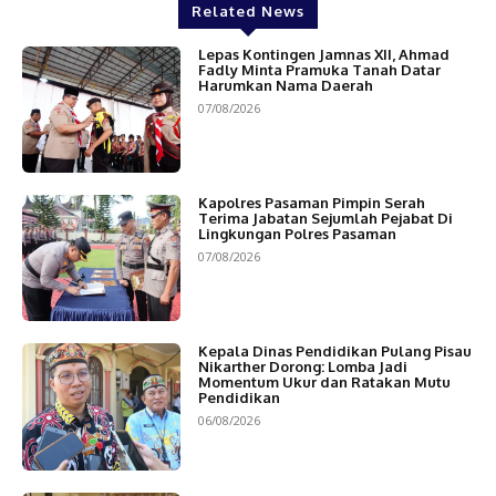
Related News
Lepas Kontingen Jamnas XII, Ahmad
Fadly Minta Pramuka Tanah Datar
Harumkan Nama Daerah
07/08/2026
Kapolres Pasaman Pimpin Serah
Terima Jabatan Sejumlah Pejabat Di
Lingkungan Polres Pasaman
07/08/2026
Kepala Dinas Pendidikan Pulang Pisau
Nikarther Dorong: Lomba Jadi
Momentum Ukur dan Ratakan Mutu
Pendidikan
06/08/2026