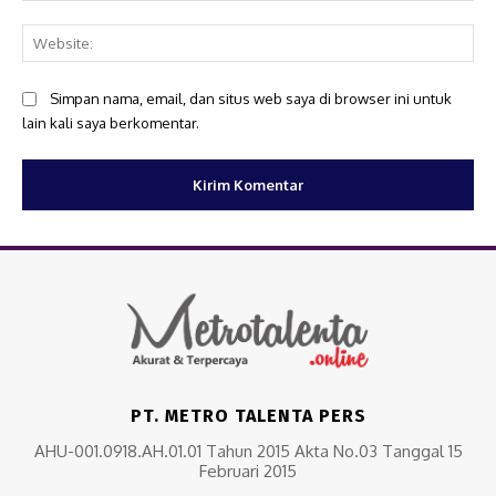
Web
Simpan nama, email, dan situs web saya di browser ini untuk
lain kali saya berkomentar.
PT. METRO TALENTA PERS
AHU-001.0918.AH.01.01 Tahun 2015 Akta No.03 Tanggal 15
Februari 2015