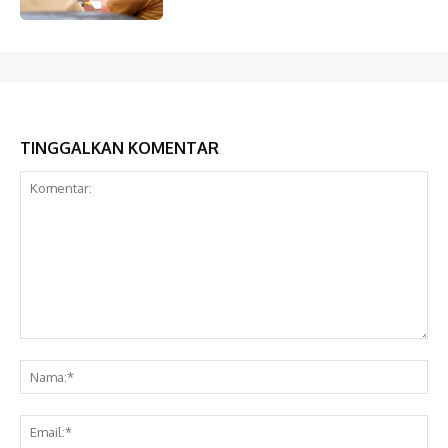
TINGGALKAN KOMENTAR
Komentar:
Na
Ema