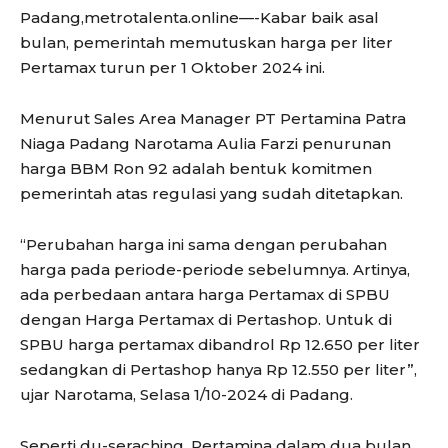
Padang,metrotalenta.online—-Kabar baik asal
bulan, pemerintah memutuskan harga per liter
Pertamax turun per 1 Oktober 2024 ini.
Menurut Sales Area Manager PT Pertamina Patra
Niaga Padang Narotama Aulia Farzi penurunan
harga BBM Ron 92 adalah bentuk komitmen
pemerintah atas regulasi yang sudah ditetapkan.
“Perubahan harga ini sama dengan perubahan
harga pada periode-periode sebelumnya. Artinya,
ada perbedaan antara harga Pertamax di SPBU
dengan Harga Pertamax di Pertashop. Untuk di
SPBU harga pertamax dibandrol Rp 12.650 per liter
sedangkan di Pertashop hanya Rp 12.550 per liter”,
ujar Narotama, Selasa 1/10-2024 di Padang.
Seperti du-seraching, Pertamina dalam dua bulan