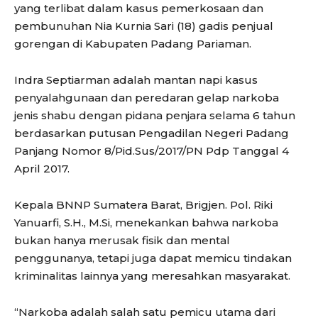
yang terlibat dalam kasus pemerkosaan dan
pembunuhan Nia Kurnia Sari (18) gadis penjual
gorengan di Kabupaten Padang Pariaman.
Indra Septiarman adalah mantan napi kasus
penyalahgunaan dan peredaran gelap narkoba
jenis shabu dengan pidana penjara selama 6 tahun
berdasarkan putusan Pengadilan Negeri Padang
Panjang Nomor 8/Pid.Sus/2017/PN Pdp Tanggal 4
April 2017.
Kepala BNNP Sumatera Barat, Brigjen. Pol. Riki
Yanuarfi, S.H., M.Si, menekankan bahwa narkoba
bukan hanya merusak fisik dan mental
penggunanya, tetapi juga dapat memicu tindakan
kriminalitas lainnya yang meresahkan masyarakat.
“Narkoba adalah salah satu pemicu utama dari