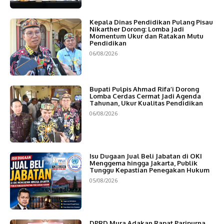
Kepala Dinas Pendidikan Pulang Pisau
Nikarther Dorong: Lomba Jadi
Momentum Ukur dan Ratakan Mutu
Pendidikan
06/08/2026
Bupati Pulpis Ahmad Rifa’i Dorong
Lomba Cerdas Cermat Jadi Agenda
Tahunan, Ukur Kualitas Pendidikan
06/08/2026
Isu Dugaan Jual Beli Jabatan di OKI
Menggema hingga Jakarta, Publik
Tunggu Kepastian Penegakan Hukum
05/08/2026
DPRD Mura Adakan Rapat Paripurna