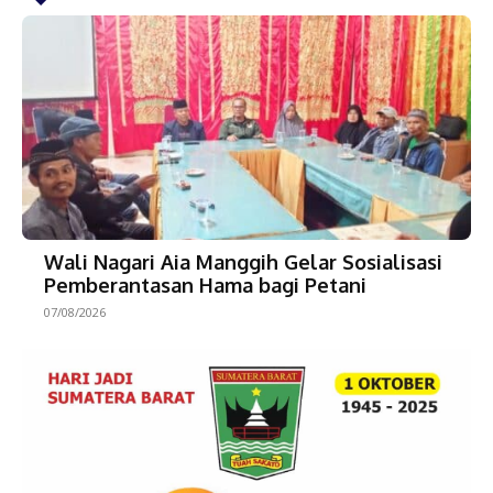
Wali Nagari Aia Manggih Gelar Sosialisasi
Pemberantasan Hama bagi Petani
07/08/2026