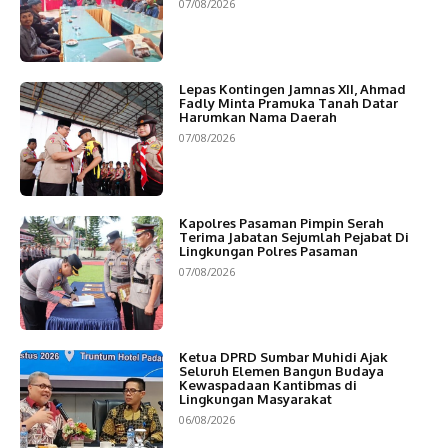
07/08/2026
Lepas Kontingen Jamnas XII, Ahmad
Fadly Minta Pramuka Tanah Datar
Harumkan Nama Daerah
07/08/2026
Kapolres Pasaman Pimpin Serah
Terima Jabatan Sejumlah Pejabat Di
Lingkungan Polres Pasaman
07/08/2026
Ketua DPRD Sumbar Muhidi Ajak
Seluruh Elemen Bangun Budaya
Kewaspadaan Kantibmas di
Lingkungan Masyarakat
06/08/2026