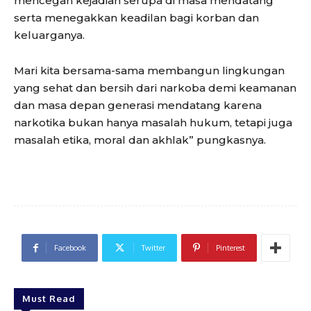
mencegah kejadian serupa di masa mendatang
serta menegakkan keadilan bagi korban dan
keluarganya.
Mari kita bersama-sama membangun lingkungan
yang sehat dan bersih dari narkoba demi keamanan
dan masa depan generasi mendatang karena
narkotika bukan hanya masalah hukum, tetapi juga
masalah etika, moral dan akhlak” pungkasnya.
Facebook
Twitter
Pinterest
Must Read