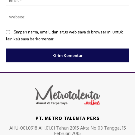
Web
Simpan nama, email, dan situs web saya di browser ini untuk
lain kali saya berkomentar.
PT. METRO TALENTA PERS
AHU-001.0918.AH.01.01 Tahun 2015 Akta No.03 Tanggal 15
Februari 2015