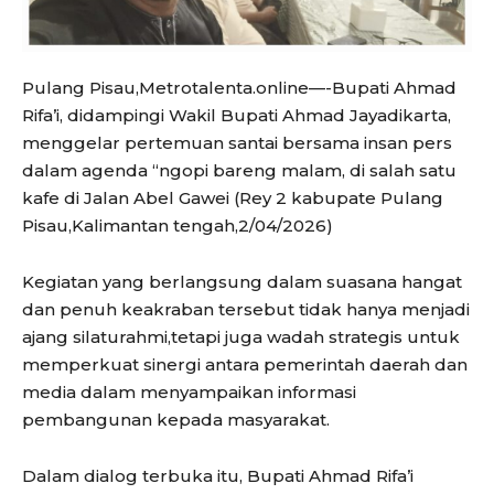
Pulang Pisau,Metrotalenta.online—-Bupati Ahmad
Rifa’i, didampingi Wakil Bupati Ahmad Jayadikarta,
menggelar pertemuan santai bersama insan pers
dalam agenda “ngopi bareng malam, di salah satu
kafe di Jalan Abel Gawei (Rey 2 kabupate Pulang
Pisau,Kalimantan tengah,2/04/2026)
Kegiatan yang berlangsung dalam suasana hangat
dan penuh keakraban tersebut tidak hanya menjadi
ajang silaturahmi,tetapi juga wadah strategis untuk
memperkuat sinergi antara pemerintah daerah dan
media dalam menyampaikan informasi
pembangunan kepada masyarakat.
Dalam dialog terbuka itu, Bupati Ahmad Rifa’i