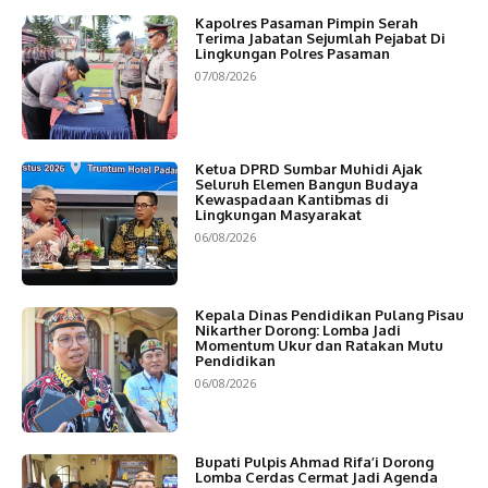
Kapolres Pasaman Pimpin Serah
Terima Jabatan Sejumlah Pejabat Di
Lingkungan Polres Pasaman
07/08/2026
Ketua DPRD Sumbar Muhidi Ajak
Seluruh Elemen Bangun Budaya
Kewaspadaan Kantibmas di
Lingkungan Masyarakat
06/08/2026
Kepala Dinas Pendidikan Pulang Pisau
Nikarther Dorong: Lomba Jadi
Momentum Ukur dan Ratakan Mutu
Pendidikan
06/08/2026
Bupati Pulpis Ahmad Rifa’i Dorong
Lomba Cerdas Cermat Jadi Agenda