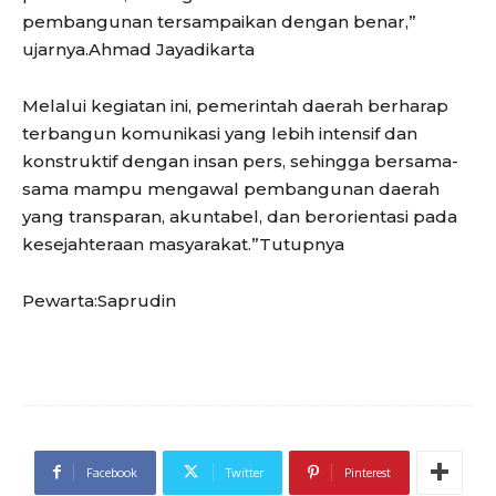
pembangunan tersampaikan dengan benar,”
ujarnya.Ahmad Jayadikarta
Melalui kegiatan ini, pemerintah daerah berharap
terbangun komunikasi yang lebih intensif dan
konstruktif dengan insan pers, sehingga bersama-
sama mampu mengawal pembangunan daerah
yang transparan, akuntabel, dan berorientasi pada
kesejahteraan masyarakat.”Tutupnya
Pewarta:Saprudin
Facebook
Twitter
Pinterest