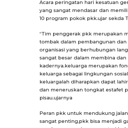
Acara peringatan hari kesatuan 
yang sangat mendasar dan memiliki
10 program pokok pkk.ujar sekda T
“Tim penggerak pkk merupakan mi
tombak dalam pembangunan dan 
organisasi yang berhubungan lang
sangat besar dalam membina dan 
kadernya.keluarga merupakan fon
keluarga sebagai lingkungan sosi
keluargalah diharapkan dapat lah
dan meneruskan tongkat estafet 
pisau.ujarnya
Peran pkk untuk mendukung jala
sangat penting,pkk bisa menjadi g