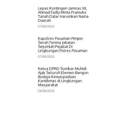
Lepas Kontingen Jamnas XII,
Ahmad Fadly Minta Pramuka
Tanah Datar Harumkan Nama
Daerah
07/08/2026
Kapolres Pasaman Pimpin
Serah Terima Jabatan
Sejumlah Pejabat Di
Lingkungan Polres Pasaman
07/08/2026
Ketua DPRD Sumbar Muhidi
Ajak Seluruh Elemen Bangun
Budaya Kewaspadaan
Kantibmas di Lingkungan
Masyarakat
06/08/2026