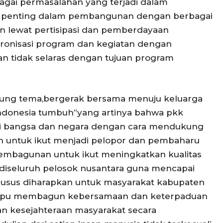
ai permasalahan yang terjadi dalam
 penting dalam pembangunan dengan berbagai
an lewat pertisipasi dan pemberdayaan
ronisasi program dan kegiatan dengan
n tidak selaras dengan tujuan program
ung tema,bergerak bersama menuju keluarga
ndonesia tumbuh”yang artinya bahwa pkk
i bangsa dan negara dengan cara mendukung
h untuk ikut menjadi pelopor dan pembaharu
 pembagunan untuk ikut meningkatkan kualitas
 diseluruh pelosok nusantara guna mencapai
khusus diharapkan untuk masyarakat kabupaten
ampu membagun kebersamaan dan keterpaduan
an kesejahteraan masyarakat secara