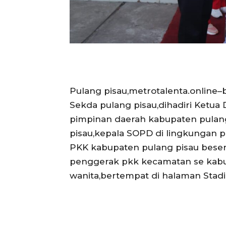
Pulang pisau,metrotalenta.online–b
Sekda pulang pisau,dihadiri Ketu
pimpinan daerah kabupaten pulang
pisau,kepala SOPD di lingkungan 
PKK kabupaten pulang pisau beser
penggerak pkk kecamatan se kabu
wanita,bertempat di halaman Stadi