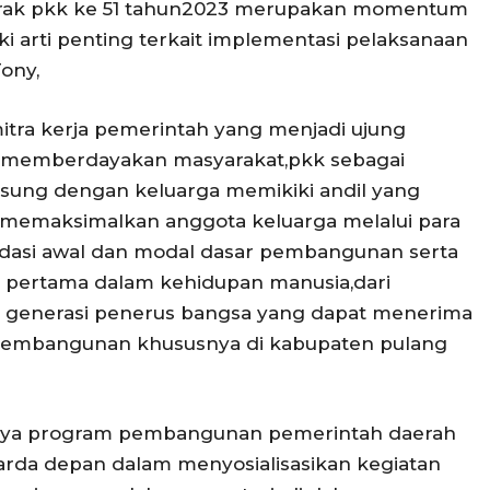
gerak pkk ke 51 tahun2023 merupakan momentum
 arti penting terkait implementasi pelaksanaan
ony,
tra kerja pemerintah yang menjadi ujung
memberdayakan masyarakat,pkk sebagai
sung dengan keluarga memikiki andil yang
memaksimalkan anggota keluarga melalui para
dasi awal dan modal dasar pembangunan serta
al pertama dalam kehidupan manusia,dari
ir generasi penerus bangsa yang dapat menerima
pembangunan khususnya di kabupaten pulang
nya program pembangunan pemerintah daerah
arda depan dalam menyosialisasikan kegiatan