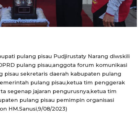
upati pulang pisau Pudjirustaty Narang diwskili
a DPRD pulang pisau,anggota forum komunikasi
 pisau sekretaris daerah kabupaten pulang
pemerintah pulang pisau,ketua tim penggerak
ta segenap jajaran pengurusnya,ketua tim
paten pulang pisau pemimpin organisasi
on HM.Sanusi,9/08/2023)