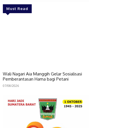
Must Read
Wali Nagari Aia Manggih Gelar Sosialisasi
Pemberantasan Hama bagi Petani
07/08/2026