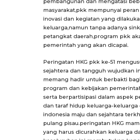
pembangunan dan mengatasi bebag
masyarakat,pkk mempunyai peran
inovasi dan kegiatan yang dilakuk
keluarga,namun tanpa adanya sink
petangkat daerah,program pkk aka
pemerintah yang akan dicapai.
Peringatan HKG pkk ke-51 mengus
sejahtera dan tangguh wujudkan i
memang hadir untuk berbakti bag
program dan kebijakan pemerinta
serta berpartisipasi dalam aspek
dan taraf hidup keluarga-keluarga
indonesia maju dan sejahtara ter
pulang pisau.peringatan HKG m
yang harus dicurahkan keluarga d