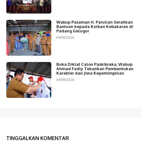
Wabup Pasaman H. Parulian Serahkan
Bantuan kepada Korban Kebakaran di
Padang Gelugur
04/08/2026
Buka Diklat Calon Paskibraka, Wabup
Ahmad Fadly Tekankan Pembentukan
Karakter dan Jiwa Kepemimpinan
04/08/2026
TINGGALKAN KOMENTAR