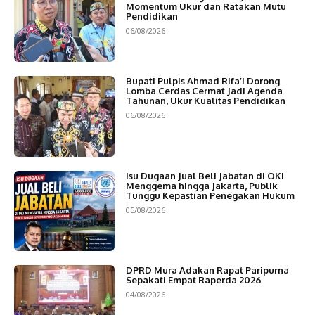
Momentum Ukur dan Ratakan Mutu
Pendidikan
06/08/2026
Bupati Pulpis Ahmad Rifa’i Dorong
Lomba Cerdas Cermat Jadi Agenda
Tahunan, Ukur Kualitas Pendidikan
06/08/2026
Isu Dugaan Jual Beli Jabatan di OKI
Menggema hingga Jakarta, Publik
Tunggu Kepastian Penegakan Hukum
05/08/2026
DPRD Mura Adakan Rapat Paripurna
Sepakati Empat Raperda 2026
04/08/2026