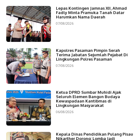
Lepas Kontingen Jamnas XII, Ahmad
Fadly Minta Pramuka Tanah Datar
Harumkan Nama Daerah
07/08/2026
Kapolres Pasaman Pimpin Serah
Terima Jabatan Sejumlah Pejabat Di
Lingkungan Polres Pasaman
07/08/2026
Ketua DPRD Sumbar Muhidi Ajak
Seluruh Elemen Bangun Budaya
Kewaspadaan Kantibmas di
Lingkungan Masyarakat
06/08/2026
Kepala Dinas Pendidikan Pulang Pisau
Nikarther Dorong: Lomba Jadi