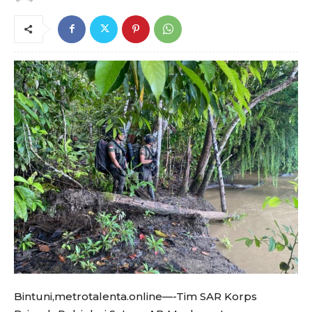
Bintuni,metrotalenta.online—-Tim SAR Korps