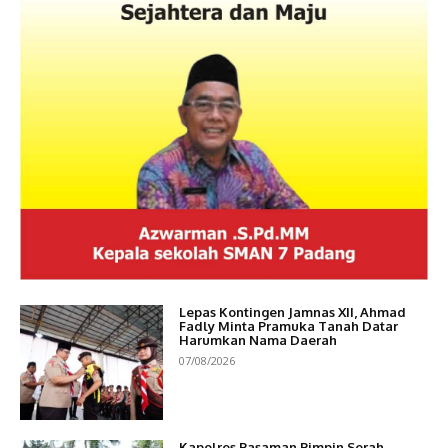
Lepas Kontingen Jamnas XII, Ahmad
Fadly Minta Pramuka Tanah Datar
Harumkan Nama Daerah
07/08/2026
Kapolres Pasaman Pimpin Serah