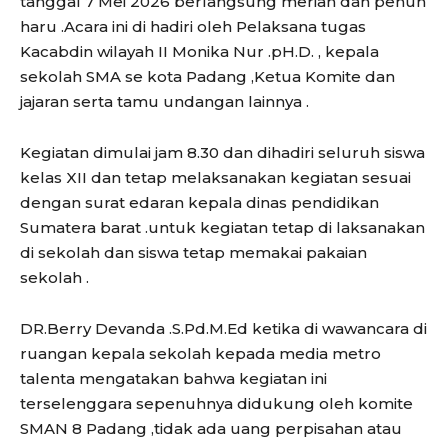
tanggal 7 Mei 2026 berlangsung meriah dan penuh
haru .Acara ini di hadiri oleh Pelaksana tugas
Kacabdin wilayah II Monika Nur .pH.D. , kepala
sekolah SMA se kota Padang ,Ketua Komite dan
jajaran serta tamu undangan lainnya .
Kegiatan dimulai jam 8.30 dan dihadiri seluruh siswa
kelas XII dan tetap melaksanakan kegiatan sesuai
dengan surat edaran kepala dinas pendidikan
Sumatera barat .untuk kegiatan tetap di laksanakan
di sekolah dan siswa tetap memakai pakaian
sekolah .
DR.Berry Devanda .S.Pd.M.Ed ketika di wawancara di
ruangan kepala sekolah kepada media metro
talenta mengatakan bahwa kegiatan ini
terselenggara sepenuhnya didukung oleh komite
SMAN 8 Padang ,tidak ada uang perpisahan atau