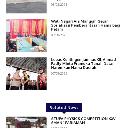
08/08/2026
Wali Nagari Aia Manggih Gelar
Sosialisasi Pemberantasan Hama bagi
Petani
07/08/2026
Lepas Kontingen Jamnas XII, Ahmad
Fadly Minta Pramuka Tanah Datar
Harumkan Nama Daerah
07/08/2026
Related News
STUPA PHYSICS COMPETITION XXV
SMAN 1 PARIAMAN