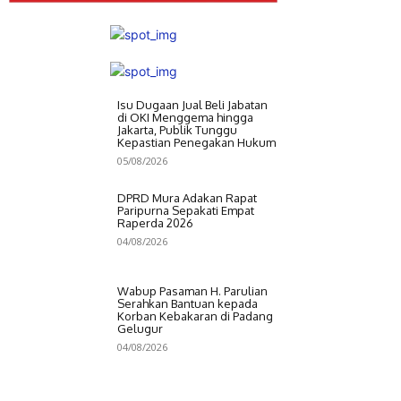
Isu Dugaan Jual Beli Jabatan
di OKI Menggema hingga
Jakarta, Publik Tunggu
Kepastian Penegakan Hukum
05/08/2026
DPRD Mura Adakan Rapat
Paripurna Sepakati Empat
Raperda 2026
04/08/2026
Wabup Pasaman H. Parulian
Serahkan Bantuan kepada
Korban Kebakaran di Padang
Gelugur
04/08/2026