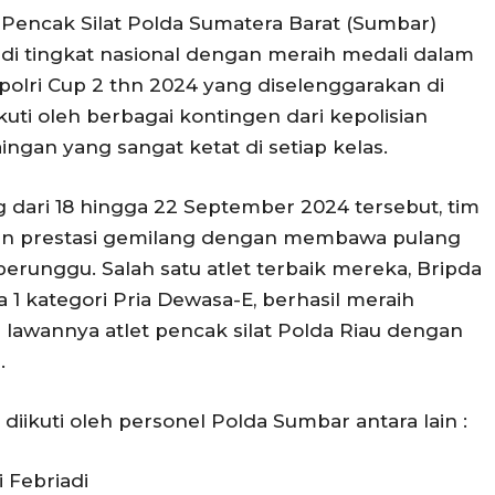
Pencak Silat Polda Sumatera Barat (Sumbar)
di tingkat nasional dengan meraih medali dalam
apolri Cup 2 thn 2024 yang diselenggarakan di
ikuti oleh berbagai kontingen dari kepolisian
ngan yang sangat ketat di setiap kelas.
 dari 18 hingga 22 September 2024 tersebut, tim
an prestasi gemilang dengan membawa pulang
erunggu. Salah satu atlet terbaik mereka, Bripda
1 kategori Pria Dewasa-E, berhasil meraih
lawannya atlet pencak silat Polda Riau dengan
.
diikuti oleh personel Polda Sumbar antara lain :
i Febriadi