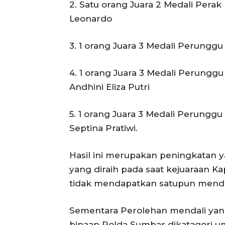
2. Satu orang Juara 2 Medali Perak 
Leonardo
3. 1 orang Juara 3 Medali Perunggu k
4. 1 orang Juara 3 Medali Perunggu
Andhini Eliza Putri
5. 1 orang Juara 3 Medali Perunggu
Septina Pratiwi.
Hasil ini merupakan peningkatan 
yang diraih pada saat kejuaraan Ka
tidak mendapatkan satupun menda
Sementara Perolehan mendali yang 
binaan Polda Sumbar dikatagori um