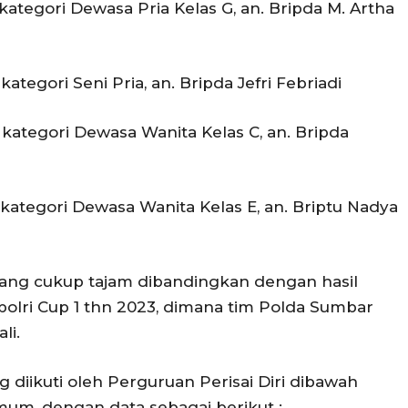
kategori Dewasa Pria Kelas G, an. Bripda M. Artha
ategori Seni Pria, an. Bripda Jefri Febriadi
 kategori Dewasa Wanita Kelas C, an. Bripda
 kategori Dewasa Wanita Kelas E, an. Briptu Nadya
yang cukup tajam dibandingkan dengan hasil
polri Cup 1 thn 2023, dimana tim Polda Sumbar
li.
diikuti oleh Perguruan Perisai Diri dibawah
um, dengan data sebagai berikut :