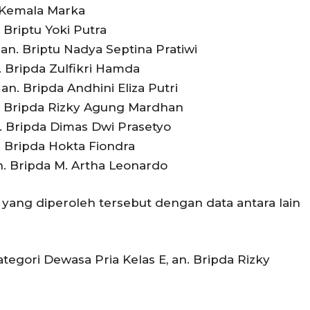
a Kemala Marka
 Briptu Yoki Putra
 an. Briptu Nadya Septina Pratiwi
. Bripda Zulfikri Hamda
an. Bripda Andhini Eliza Putri
an. Bripda Rizky Agung Mardhan
n. Bripda Dimas Dwi Prasetyo
n. Bripda Hokta Fiondra
an. Bripda M. Artha Leonardo
 yang diperoleh tersebut dengan data antara lain
ategori Dewasa Pria Kelas E, an. Bripda Rizky