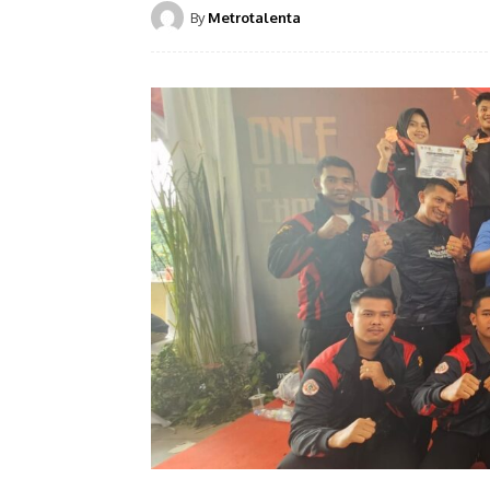
By
Metrotalenta