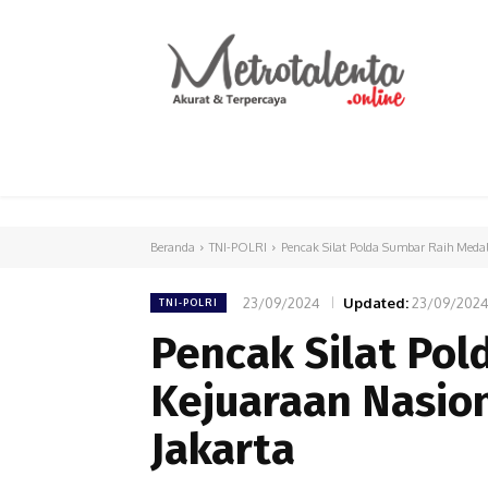
HOME
PARLEMEN
INTERNASIONAL
Beranda
TNI-POLRI
Pencak Silat Polda Sumbar Raih Medali
23/09/2024
Updated:
23/09/202
TNI-POLRI
Pencak Silat Pol
Kejuaraan Nasion
Jakarta