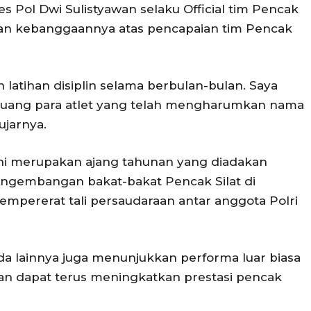
Pol Dwi Sulistyawan selaku Official tim Pencak
an kebanggaannya atas pencapaian tim Pencak
an latihan disiplin selama berbulan-bulan. Saya
uang para atlet yang telah mengharumkan nama
ujarnya.
ini merupakan ajang tahunan yang diadakan
ngembangan bakat-bakat Pencak Silat di
mempererat tali persaudaraan antar anggota Polri
da lainnya juga menunjukkan performa luar biasa
kan dapat terus meningkatkan prestasi pencak