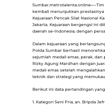
Sumbar,metrotalenta.online—-Tim 
kembali menunjukkan prestasinya 
Kejuaraan Pencak Silat Nasional K
Jakarta. Kejuaraan bergengsi ini di
daerah se-Indonesia, dengan persai
Dalam kejuaraan yang berlangsung
Polda Sumbar berhasil menorehk
sejumlah medali emas, perak, dan p
Rizky Agung Mardhan dengan juara 
medali emas setelah mengalahkan 
teknik dan strategi yang memukau
Berikut ini data pertandingan yang 
1. Kategori Seni Pria, an. Bripda Jefr